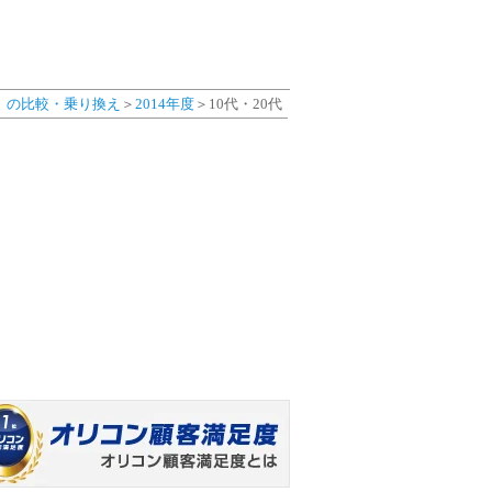
）の比較・乗り換え
＞
2014年度
＞10代・20代