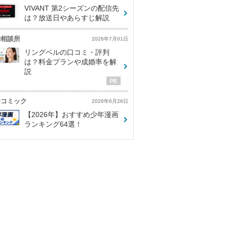
VIVANT 第2シーズンの配信先
は？放送日やあらすじ解説
婚相談所
2026年7月01日
リングベルの口コミ・評判
は？料金プランや成婚率を解
説
子コミック
2026年6月26日
【2026年】おすすめ少年漫画
ランキング64選！