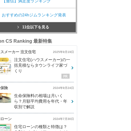
【通信】満足度ランキング
おすすめの24hジムランキング発表
11位以下を見る
con CS Ranking 最新特集
スメーカー 注文住宅
2025年9月19日
注文住宅(ハウスメーカー)の一
括見積ならタウンライフ家づ
くり
命保険
2024年9月24日
生命保険料の相場は月いく
ら？月額平均費用を年代・年
収別で解説
宅ローン
2024年7月30日
住宅ローンの種類と特徴は？