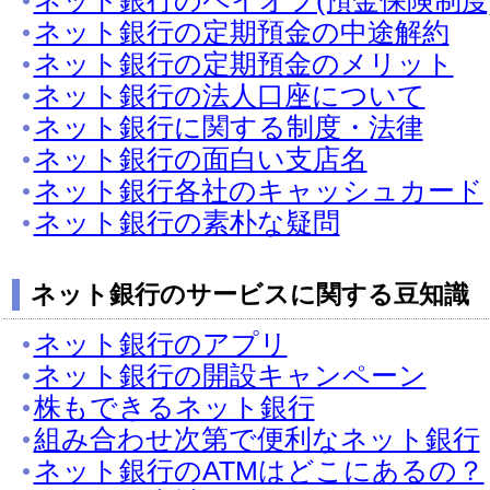
ネット銀行のペイオフ(預金保険制度
ネット銀行の定期預金の中途解約
ネット銀行の定期預金のメリット
ネット銀行の法人口座について
ネット銀行に関する制度・法律
ネット銀行の面白い支店名
ネット銀行各社のキャッシュカード
ネット銀行の素朴な疑問
ネット銀行のサービスに関する豆知識
ネット銀行のアプリ
ネット銀行の開設キャンペーン
株もできるネット銀行
組み合わせ次第で便利なネット銀行
ネット銀行のATMはどこにあるの？