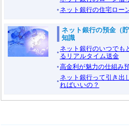
ネット銀行の住宅ロー
ネット銀行の預金（貯
知識
ネット銀行のいつでも
るリアルタイム送金
高金利が魅力の仕組み
ネット銀行って引き出
ればいいの？