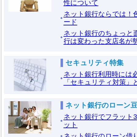
性について
ネット銀行ならでは！
ード
ネット銀行のちょっと
行は変わった支店名が
セキュリティ特集
ネット銀行利用時には必
「セキュリティ対策」
ネット銀行のローン
ネット銀行でフラット3
ット
ネット銀行のローン借