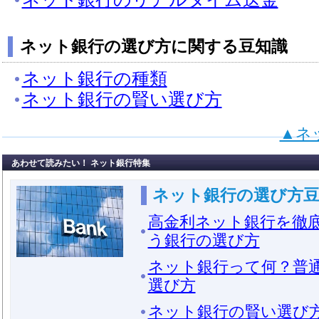
ネット銀行の選び方に関する豆知識
ネット銀行の種類
ネット銀行の賢い選び方
▲ネ
あわせて読みたい！ ネット銀行特集
ネット銀行の選び方豆
高金利ネット銀行を徹
う銀行の選び方
ネット銀行って何？普
選び方
ネット銀行の賢い選び