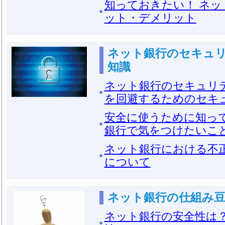
知っておきたい！ ネッ
ット・デメリット
ネット銀行のセキュ
知識
ネット銀行のセキュリ
を回避するためのセキ
安全に使うために知っ
銀行で気をつけたいこ
ネット銀行における不
について
ネット銀行の仕組み豆
ネット銀行の安全性は