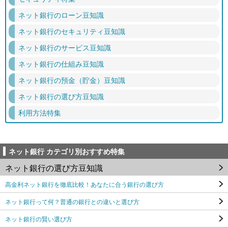
ネット銀行のローン豆知識
ネット銀行のセキュリティ豆知識
ネット銀行のサービス豆知識
ネット銀行の仕組み豆知識
ネット銀行の預金（貯金）豆知識
ネット銀行の選び方豆知識
利用方法特集
ネット銀行 カテゴリ別おすすめ特集
ネット銀行の選び方豆知識
高金利ネット銀行を徹底比較！あなたに合う銀行の選び方
ネット銀行って何？普通の銀行との違いと選び方
ネット銀行の賢い選び方