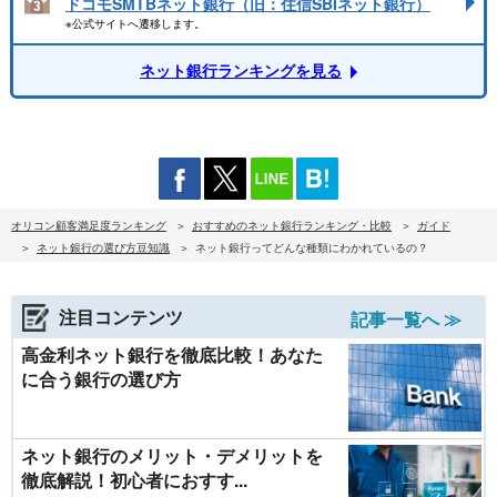
ドコモSMTBネット銀行（旧：住信SBIネット銀行）
※公式サイトへ遷移します。
ネット銀行ランキングを見る
オリコン顧客満足度ランキング
おすすめのネット銀行ランキング・比較
ガイド
ネット銀行の選び方豆知識
ネット銀行ってどんな種類にわかれているの？
注目コンテンツ
記事一覧へ ≫
高金利ネット銀行を徹底比較！あなた
に合う銀行の選び方
ネット銀行のメリット・デメリットを
徹底解説！初心者におすす...