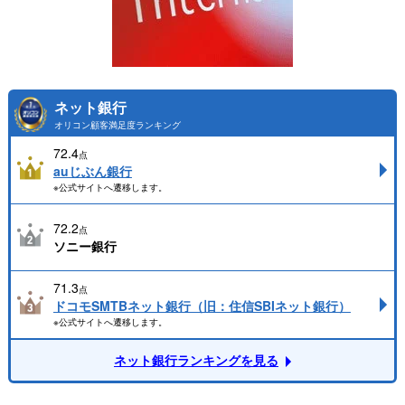
ネット銀行
オリコン顧客満足度ランキング
72.4
点
auじぶん銀行
※公式サイトへ遷移します。
72.2
点
ソニー銀行
71.3
点
ドコモSMTBネット銀行（旧：住信SBIネット銀行）
※公式サイトへ遷移します。
ネット銀行ランキングを見る