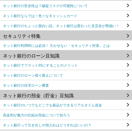
ネット銀行の安全性は？破綻リスクの可能性について
ネット銀行ならでは！色々なキャッシュカード
ネット銀行のちょっと面白い話。ネット銀行は変わった支店名が勢揃い！
セキュリティ特集
ネット銀行利用時には必須！ 欠かせない「セキュリティ対策」とは
ネット銀行のローン豆知識
ネット銀行でフラット35にすることのメリット
ネット銀行のローン借り換えについて
ネット銀行の住宅ローン審査
ネット銀行の預金（貯金）豆知識
ネット銀行のいつでもどこでも振込ができるリアルタイム送金
高金利が魅力の仕組み預金について知ろう
ネット銀行って引き出しや預入れはどうすればいいの？