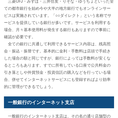
三菱UFJ・みずほ・三井住友・りそな・ゆうちょといった全
ての都市銀行を始め今や大半の地方銀行でもオンラインサー
ビスは実施されています。「○○ダイレクト」という名称でサ
ービスを提供している銀行が多いです。サービスを利用する
場合、月々基本使用料が発生する銀行もありますので事前に
確認が必要です。
全ての銀行に共通して利用できるサービス内容は、残高照
会・振込・振替です。基本的に金利・手数料は店頭で手続き
した場合の額と同じですが、銀行によっては手数料が安くな
るところもあります。すでに所有している口座で公共料金の
引き落としや外貨預金・投資信託の購入などを行っている場
合、併せてインターネットサービスにも登録すればより効率
的に管理ができるでしょう。
一般銀行のインターネット支店
一般銀行のインターネット支店は、その名の通り店舗型の