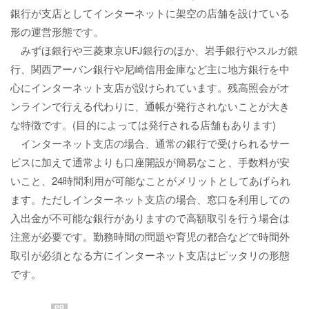
銀行が支店としてインターネットに架空の店舗を設けている
形の運営形態です。
みずほ銀行や三菱東京UFJ銀行のほか、岩手銀行やスルガ銀
行、関西アーバン銀行や尼崎信用金庫など主に地方銀行を中
心にインターネット支店が設けられています。残高照会がオ
ンラインで行える代わりに、通帳が発行されないことが大き
な特徴です。(目的によっては発行される店舗もあります)
インターネット支店の場合、通常の銀行で受けられるサー
ビスに加えて通常よりも口座開設が簡易なこと、手数料が安
いこと、24時間利用が可能なことがメリットとしてあげられ
ます。ただしインターネット支店の場合、窓口を利用しての
入出金が不可能な銀行がありますので高額取引を行う場合は
注意が必要です。勤務時間の問題や育児の都合などで時間外
取引が必須となる方にインターネット支店はピッタリの形態
です。
PR