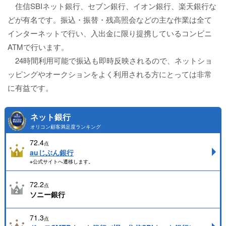
住信SBIネット銀行、セブン銀行、イオン銀行、楽天銀行な
どが有名です。振込・振替・残高照会などの主な作業は全て
インターネットで行い、入出金に限り提携しているコンビニ
ATMで行います。
24時間利用可能で振込も即時反映されるので、ネットショ
ッピングやオークションをよく利用される方にとっては非常
に有益です。
ネット銀行
オリコン顧客満足度ランキング
72.4
点
auじぶん銀行
※公式サイトへ遷移します。
72.2
点
ソニー銀行
71.3
点