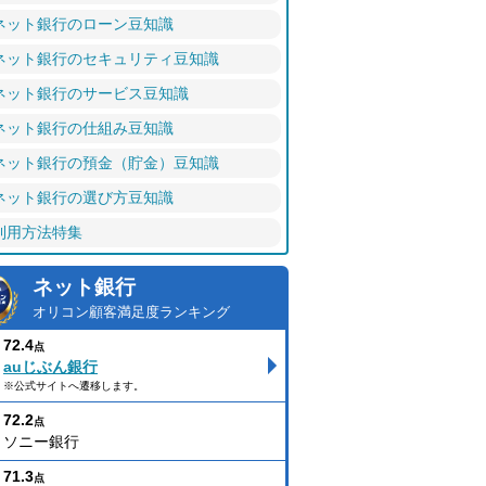
ネット銀行のローン豆知識
ネット銀行のセキュリティ豆知識
ネット銀行のサービス豆知識
ネット銀行の仕組み豆知識
ネット銀行の預金（貯金）豆知識
ネット銀行の選び方豆知識
利用方法特集
ネット銀行
オリコン顧客満足度ランキング
72.4
点
auじぶん銀行
※公式サイトへ遷移します。
72.2
点
ソニー銀行
71.3
点