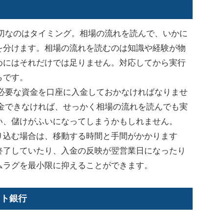
切なのはタイミング。相場の流れを読んで、いかに
を分けます。相場の流れを読むのは知識や経験が物
めにはそれだけでは足りません。対応してから実行
らです。
必要な資金を口座に入金しておかなければなりませ
入金できなければ、せっかく相場の流れを読んでも実
い、儲けがふいになってしまうかもしれません。
り込む場合は、移動する時間と手間がかかります
終了していたり、入金の反映が翌営業日になったり
ムラグを最小限に抑えることができます。
ット銀行