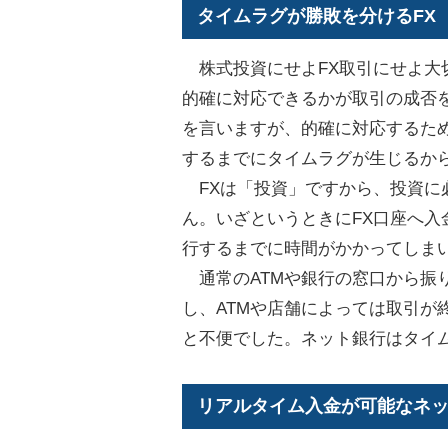
タイムラグが勝敗を分けるFX
株式投資にせよFX取引にせよ大
的確に対応できるかが取引の成否
を言いますが、的確に対応するた
するまでにタイムラグが生じるか
FXは「投資」ですから、投資に
ん。いざというときにFX口座へ
行するまでに時間がかかってしま
通常のATMや銀行の窓口から振
し、ATMや店舗によっては取引が
と不便でした。ネット銀行はタイ
リアルタイム入金が可能なネ