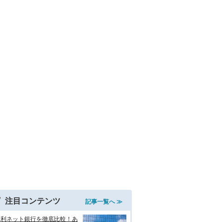
注目コンテンツ
記事一覧へ ≫
金利ネット銀行を徹底比較！あ