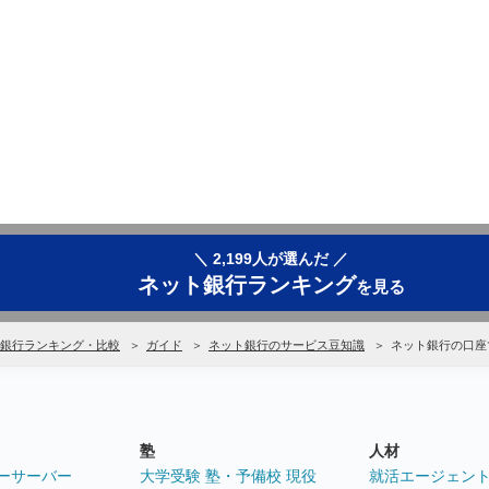
＼ 2,199人が選んだ ／
ネット銀行ランキング
を見る
銀行ランキング・比較
ガイド
ネット銀行のサービス豆知識
ネット銀行の口座
塾
人材
ーサーバー
大学受験 塾・予備校 現役
就活エージェン