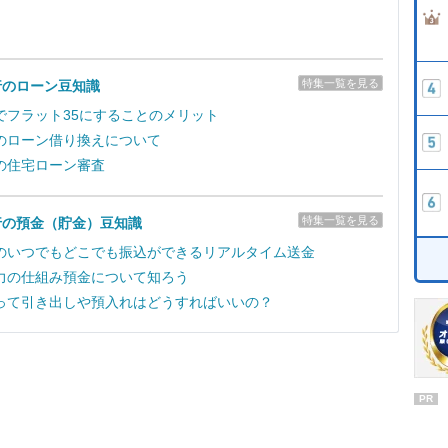
特集一覧を見る
行のローン豆知識
でフラット35にすることのメリット
のローン借り換えについて
の住宅ローン審査
特集一覧を見る
行の預金（貯金）豆知識
のいつでもどこでも振込ができるリアルタイム送金
力の仕組み預金について知ろう
って引き出しや預入れはどうすればいいの？
PR