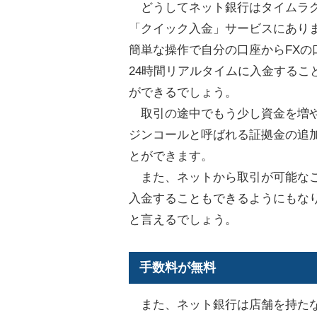
どうしてネット銀行はタイムラグ
「クイック入金」サービスにあり
簡単な操作で自分の口座からFX
24時間リアルタイムに入金するこ
ができるでしょう。
取引の途中でもう少し資金を増や
ジンコールと呼ばれる証拠金の追
とができます。
また、ネットから取引が可能なこ
入金することもできるようにもな
と言えるでしょう。
手数料が無料
また、ネット銀行は店舗を持たな