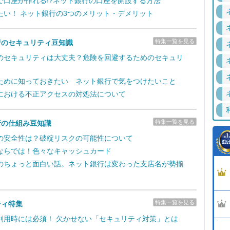
で口座が作れる!?ネット銀行の口座を開設する方法
たい！ ネット銀行の3つのメリット・デメリット
特集一覧を見る
行のセキュリティ豆知識
のセキュリティは大丈夫？危険を回避するためのセキュリ
ために知っておきたい ネット銀行で気をつけたいこと
における不正アクセスの対処法について
特集一覧を見る
行の仕組み豆知識
の安全性は？破綻リスクの可能性について
ならでは！色々なキャッシュカード
のちょっと面白い話。ネット銀行は変わった支店名が勢揃
特集一覧を見る
ティ特集
利用時には必須！ 欠かせない「セキュリティ対策」とは