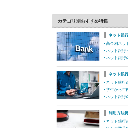
カテゴリ別おすすめ特集
ネット銀
高金利ネッ
ネット銀行
ネット銀行
ネット銀
ネット銀行
学生から年
ネット銀行
利用方法
ネット銀行