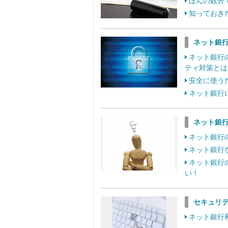
ほんの数分
知っておき
ネット銀
ネット銀行
ティ対策とは
安全に使う
ネット銀行
ネット銀
ネット銀行
ネット銀行
ネット銀行
い！
セキュリ
ネット銀行