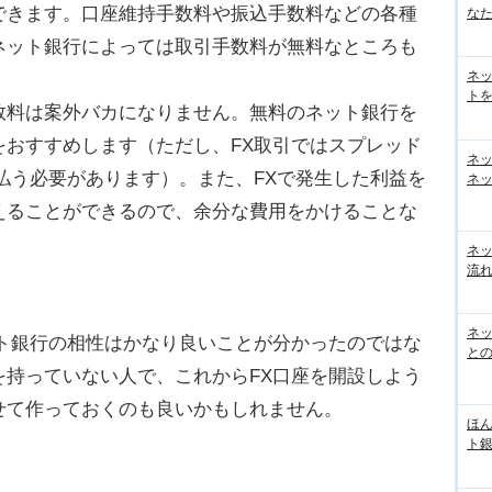
できます。口座維持手数料や振込手数料などの各種
な
ネット銀行によっては取引手数料が無料なところも
ネ
トを
料は案外バカになりません。無料のネット銀行を
をおすすめします（ただし、FX取引ではスプレッド
ネ
払う必要があります）。また、FXで発生した利益を
ネッ
えることができるので、余分な費用をかけることな
ネ
流
ネッ
ト銀行の相性はかなり良いことが分かったのではな
と
を持っていない人で、これからFX口座を開設しよう
せて作っておくのも良いかもしれません。
ほん
ト