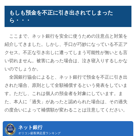
もしも預金を不正に引き出されてしまった
ら・・・
ここまで、ネット銀行を安全に使うための注意点と対策を
紹介してきました。しかし、手口が巧妙になっている不正ア
クセス。不正な引き出しに遭ってしまう可能性が無いとも言
い切れません。被害にあった場合は、泣き寝入りするしかな
いのでしょうか。
全国銀行協会によると、ネット銀行で預金を不正に引き出
された場合、原則として全額補償するという発表をしていま
す。ただし、これは個人の預金者を対象にしています。ま
た、本人に「過失」があったと認められた場合は、その過失
の度合いによって補償額が変わることは注意してください。
ネット銀行
オリコン顧客満足度ランキング