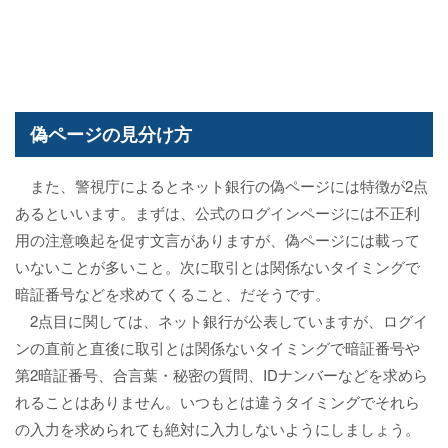
偽ページの見分け方
また、警視庁によるとネット銀行の偽ページには特徴が2点
あるといいます。まずは、公式のログインページには不正利
用の注意喚起を促す文言がありますが、偽ページには載って
いないことが多いこと。次に取引とは関係ないタイミングで
暗証番号などを求めてくること、だそうです。
2点目に関しては、ネット銀行が公表していますが、ログイ
ンの直前と直後に取引とは関係ないタイミングで暗証番号や
第2暗証番号、合言葉・秘密の質問、IDナンバーなどを求めら
れることはありません。いつもとは違うタイミングでそれら
の入力を求められても絶対に入力しないようにしましょう。