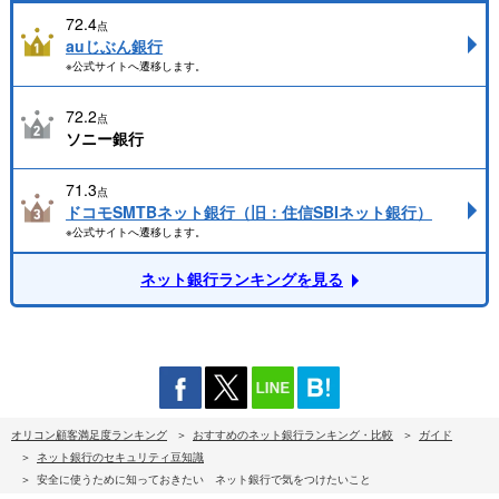
72.4
点
auじぶん銀行
※公式サイトへ遷移します。
72.2
点
ソニー銀行
71.3
点
ドコモSMTBネット銀行（旧：住信SBIネット銀行）
※公式サイトへ遷移します。
ネット銀行ランキングを見る
オリコン顧客満足度ランキング
おすすめのネット銀行ランキング・比較
ガイド
ネット銀行のセキュリティ豆知識
安全に使うために知っておきたい ネット銀行で気をつけたいこと