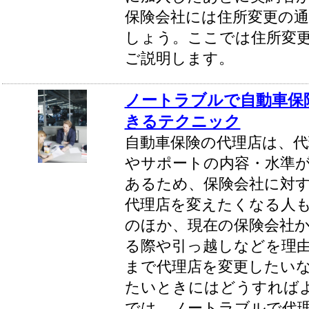
保険会社には住所変更の
しょう。ここでは住所変
ご説明します。
ノートラブルで自動車保
きるテクニック
自動車保険の代理店は、
やサポートの内容・水準
あるため、保険会社に対
代理店を変えたくなる人
のほか、現在の保険会社
る際や引っ越しなどを理
まで代理店を変更したい
たいときにはどうすれば
では、ノートラブルで代