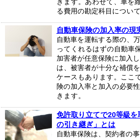
きます。あわせて、車を
る費用の勘定科目につい
自動車保険の加入率の現
自動車を運転する際の、
ってくれるはずの自動車
加害者が任意保険に加入
は、被害者が十分な補償
ケースもあります。ここ
険の加入率と加入の必要
きます。
免許取り立てで20等級
の引き継ぎ」とは
自動車保険は、契約者の