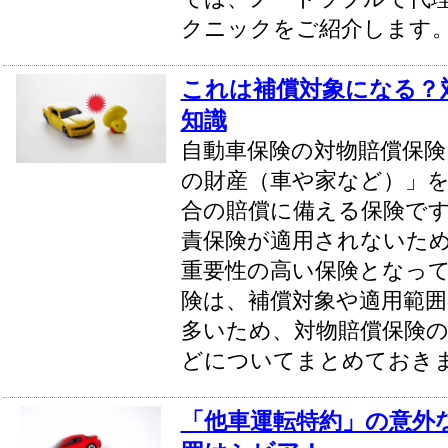
クニックをご紹介します
これは補償対象になる？
知識
自動車保険の対物賠償保険
の財産（車や家など）」
合の賠償に備える保険で
責保険が適用されないた
重要性の高い保険となっ
険は、補償対象や適用範
多いため、対物賠償保険の
どについてまとめておき
「他車運転特約」の意外