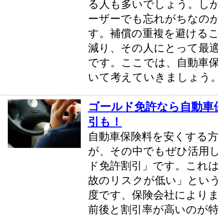
る人も多いでしょう。し
ーザーでも忘れがちなの
す。補償の重複を避ける
減り、その人にとって最
です。ここでは、自動車
いて考えていきましょう
ゴールド免許なら自動車
引も！
自動車保険料を安くする
が、その中でもぜひ活用
ド免許割引」です。これ
故のリスクが低い」とい
度です、保険会社によりま
前後と割引率が高いのが