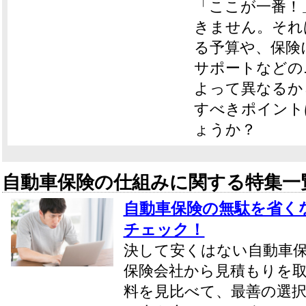
「ここが一番！
きません。それ
る予算や、保険
サポートなどの
よって異なるか
すべきポイント
ょうか？
自動車保険の仕組みに関する特集一
自動車保険の無駄を省く
チェック！
決して安くはない自動車
保険会社から見積もりを
料を見比べて、最善の選