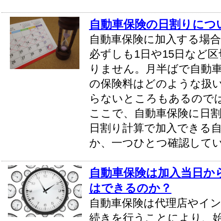
自動車保険の日割りにつ
自動車保険に加入する場合
必ずしも1日や15日など
りません。月半ばで自動
の保険料はどのような扱
らないところもあるので
ここで、自動車保険に日
日割り計算で加入できる
か、一つひとつ確認して
自動車保険は加入当日か
はできるのか？
自動車保険は代理店やイ
続きを行うことにより、