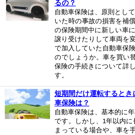
るの？
自動車保険は、原則とし
いた時の事故の損害を補
の保険期間中に新しい車
譲り受けたりして車両を
で加入していた自動車保
のでしょうか。車を買い
保険の手続きについて詳
す。
短期間だけ運転するとき
車保険は？
自動車保険は、基本的に年
です。しかし、1年以内に
まっている場合や、車を