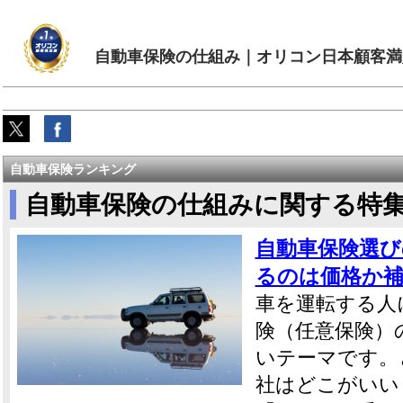
自動車保険の仕組み｜オリコン日本顧客満
自動車保険ランキング
自動車保険の仕組みに関する特
自動車保険選び
るのは価格か補
車を運転する人
険（任意保険）
いテーマです。
社はどこがいい