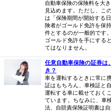
自動車保険の保険料を大
見込めます。ただし、こ
は「保険期間が開始する日
険者がゴールド免許を保
件とするのが一般的です
ゴールド免許を手にする
てはなりません。
任意自動車保険の証券は
き？
車を運転するときに常に
証はもちろん、車検証と
運転する車に載せておく
ています。ちなみに、車
法、自賠責保険証明書は自