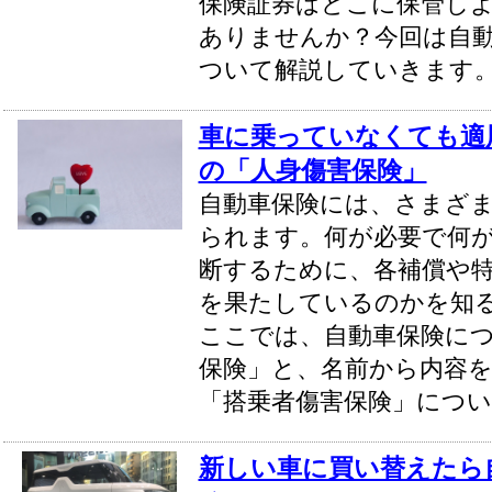
保険証券はどこに保管し
ありませんか？今回は自
ついて解説していきます
車に乗っていなくても適
の「人身傷害保険」
自動車保険には、さまざ
られます。何が必要で何
断するために、各補償や
を果たしているのかを知
ここでは、自動車保険に
保険」と、名前から内容
「搭乗者傷害保険」につ
新しい車に買い替えたら