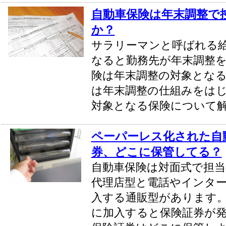
自動車保険は年末調整で
か？
サラリーマンと呼ばれる
なると勤務先が年末調整
険は年末調整の対象とな
は年末調整の仕組みをは
対象となる保険について
ペーパーレス化された自
券、どこに保管してる？
自動車保険は対面式で担
代理店型と電話やインタ
入する通販型があります
に加入すると保険証券が