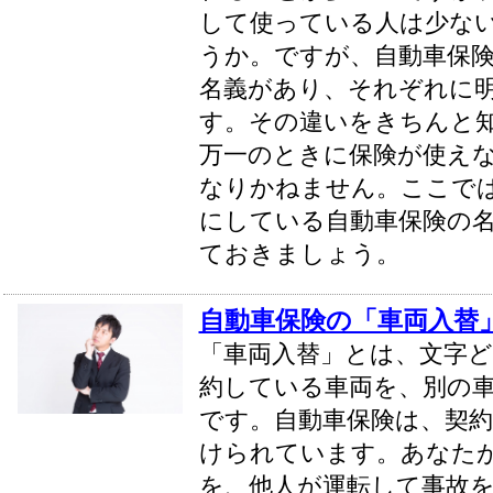
して使っている人は少な
うか。ですが、自動車保険
名義があり、それぞれに
す。その違いをきちんと
万一のときに保険が使え
なりかねません。ここで
にしている自動車保険の
ておきましょう。
自動車保険の「車両入替
「車両入替」とは、文字ど
約している車両を、別の
です。自動車保険は、契
けられています。あなた
を、他人が運転して事故