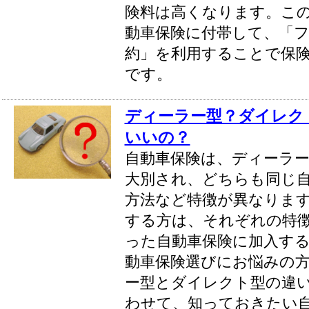
険料は高くなります。こ
動車保険に付帯して、「
約」を利用することで保
です。
ディーラー型？ダイレク
いいの？
自動車保険は、ディーラ
大別され、どちらも同じ
方法など特徴が異なりま
する方は、それぞれの特
った自動車保険に加入す
動車保険選びにお悩みの
ー型とダイレクト型の違
わせて、知っておきたい