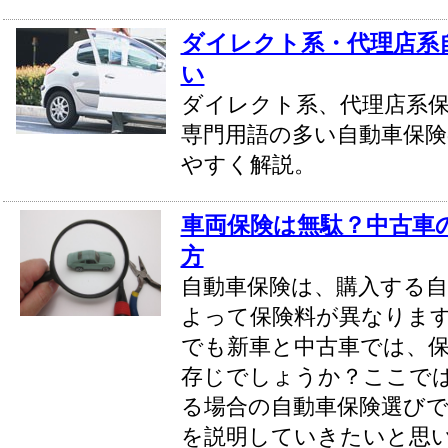
ダイレクト系・代理店系
い
ダイレクト系、代理店系
専門用語の多い自動車保
やすく解説。
車両保険は無駄？中古車
方
自動車保険は、購入する自
よって保険料が異なりま
でも新車と中古車では、
存じでしょうか？ここで
る場合の自動車保険選び
を説明していきたいと思