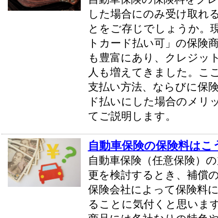
した場合にのみ受け取れ
とをご存じでしょうか。
トカード払い可」の保険
も豊富にあり、クレジッ
人も増えてきました。こ
支払い方法、ならびに保
ド払いにした場合のメリ
てご説明します。
自動車保険の保険料はこ
自動車保険（任意保険）の
更を検討するとき、補償
保険会社によって保険料
ることに気付くと思いま