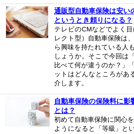
通販型自動車保険は安い
というとき頼りになる？
テレビのCMなどでよく目
レクト型）自動車保険は
ら興味を持たれている人
しょうか。そこで今回は
比べて何が違うのか？」
ットはどんなところがあ
介します。
自動車保険の保険料に影
とは？
初めて自動車保険に関心
ようになると「等級」と