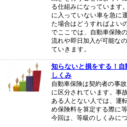
る仕組みになっています
に入っていない車を急に
た場合はどうすればよい
でここでは、自動車保険
流れや即日加入が可能な
ていきます。
知らないと損をする！自
しくみ
自動車保険は契約者の事故
に区分されています。事
ある人とない人では、運
め保険料を算定する際に
今回は、等級のしくみに