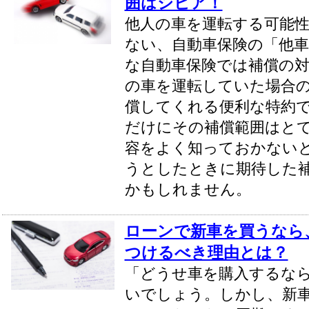
囲はシビア！
他人の車を運転する可能
ない、自動車保険の「他車
な自動車保険では補償の
の車を運転していた場合
償してくれる便利な特約
だけにその補償範囲はと
容をよく知っておかない
うとしたときに期待した
かもしれません。
ローンで新車を買うなら
つけるべき理由とは？
「どうせ車を購入するな
いでしょう。しかし、新