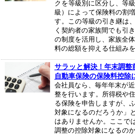
クを等級別に区分し、等
級）によって保険料の割
す。この等級の引き継は
く契約者の家族間でも引
の制度を活用し、家族全体
料の総額を抑える仕組み
サラッと解決！年末調整
自動車保険の保険料控除
会社員なら、毎年年末が
整を行います。所得税や
る保険を申告しますが、
対象になるのだろうか」
はありませんか。ここで
調整の控除対象になるの