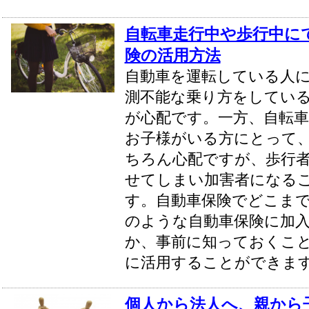
自転車走行中や歩行中に
険の活用方法
自動車を運転している人
測不能な乗り方をしてい
が心配です。一方、自転
お子様がいる方にとって
ちろん心配ですが、歩行
せてしまい加害者になる
す。自動車保険でどこま
のような自動車保険に加
か、事前に知っておくこ
に活用することができま
個人から法人へ、親から