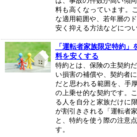
は、事故の件数が高い傾
料も高くなっています。
な適用範囲や、若年層の
安く抑える方法などにつ
「運転者家族限定特約」
料を安くする
特約とは、保険の主契約
い損害の補償や、契約者
だと思われる範囲を、手
の上乗せ的な契約です。
る人を自分と家族だけに
が割引きされる「運転者家
と、特約を使う際の注意
す。