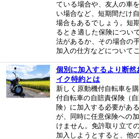
ている場合や、友人の車
い場合など、短期間だけ
場合もあるでしょう。短
るとき適した保険につい
法があるか、その場合の
加入の仕方などについて
個別に加入するより断然
イク特約とは
新しく原動機付自転車を購
付自転車の自賠責保険（自
険）に加入する必要があ
が、同時に任意保険への
けません。免許取り立て
加入しようとすると、他