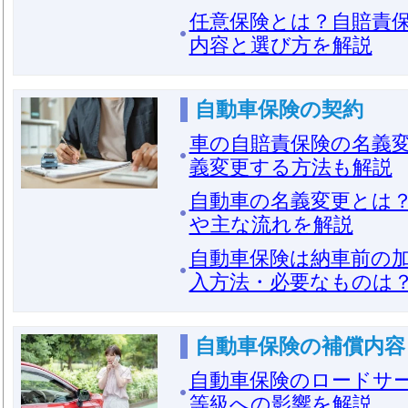
任意保険とは？自賠責
内容と選び方を解説
自動車保険の契約
車の自賠責保険の名義
義変更する方法も解説
自動車の名義変更とは
や主な流れを解説
自動車保険は納車前の
入方法・必要なものは
自動車保険の補償内容
自動車保険のロードサ
等級への影響を解説