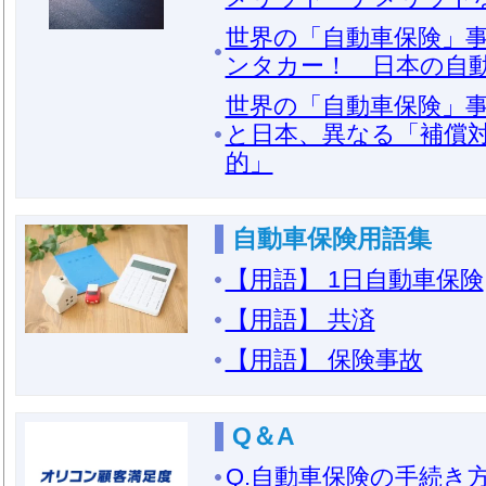
世界の「自動車保険」事
ンタカー！ 日本の自
世界の「自動車保険」事
と日本、異なる「補償
的」
自動車保険用語集
【用語】 1日自動車保険
【用語】 共済
【用語】 保険事故
Q＆A
Q.自動車保険の手続き