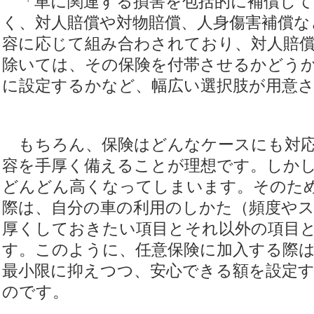
「車に関連する損害を包括的に補償して
く、対人賠償や対物賠償、人身傷害補償な
容に応じて組み合わされており、対人賠償
除いては、その保険を付帯させるかどう
に設定するかなど、幅広い選択肢が用意
もちろん、保険はどんなケースにも対応
容を手厚く備えることが理想です。しか
どんどん高くなってしまいます。そのた
際は、自分の車の利用のしかた（頻度や
厚くしておきたい項目とそれ以外の項目
す。このように、任意保険に加入する際は
最小限に抑えつつ、安心できる額を設定
のです。