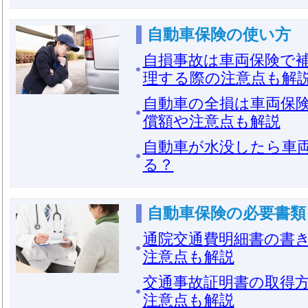
自動車保険の使い方
自損事故は車両保険で
理する際の注意点も解
自動車の全損は車両保
償額や注意点も解説
自動車が水没したら車
る？
自動車保険の必要書類
通院交通費明細書の書
注意点も解説
交通事故証明書の取得
注意点も解説