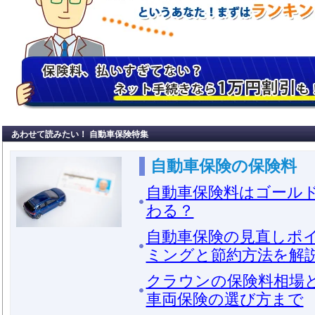
あわせて読みたい！ 自動車保険特集
自動車保険の保険料
自動車保険料はゴール
わる？
自動車保険の見直しポ
ミングと節約方法を解
クラウンの保険料相場
車両保険の選び方まで