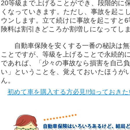
20等級まで上げることができ、段階的に
くなっていきます。ただし、事故を起こし
ウンします。立て続けに事故を起こすと6
険料は割引きどころか割増しになってし
自動車保険を安くする一番の秘訣は無
ことですが、等級を上げることで永続的
であれば、「少々の事故なら損害を自己
い」ということを、覚えておいたほうが
ん。
初めて車を購入する方必見!!知っておき