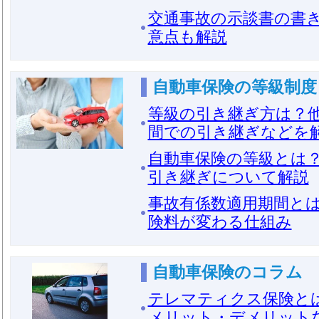
交通事故の示談書の書
意点も解説
自動車保険の等級制度
等級の引き継ぎ方は？
間での引き継ぎなどを
自動車保険の等級とは？
引き継ぎについて解説
事故有係数適用期間と
険料が変わる仕組み
自動車保険のコラム
テレマティクス保険と
メリット・デメリット