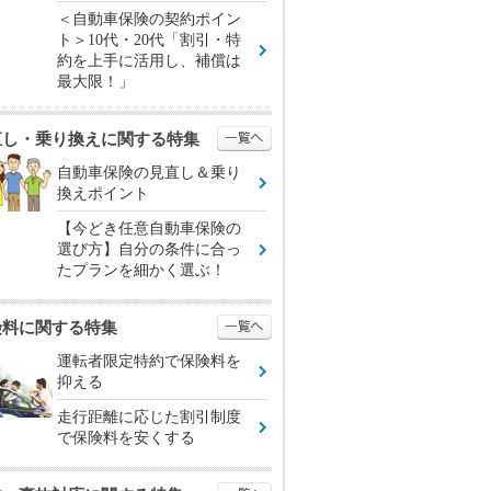
＜自動車保険の契約ポイン
ト＞10代・20代「割引・特
約を上手に活用し、補償は
最大限！」
直し・乗り換えに関する特集
自動車保険の見直し＆乗り
換えポイント
【今どき任意自動車保険の
選び方】自分の条件に合っ
たプランを細かく選ぶ！
険料に関する特集
運転者限定特約で保険料を
抑える
走行距離に応じた割引制度
で保険料を安くする