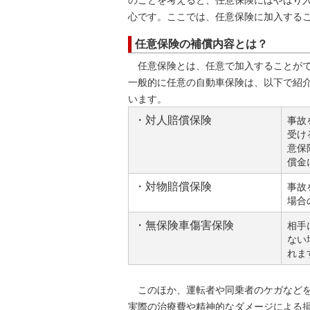
のことを考えると、任意保険にはやはり
心です。ここでは、任意保険に加入する
任意保険の補償内容とは？
任意保険とは、任意で加入することがで
一般的に任意の自動車保険は、以下で紹
います。
・対人賠償保険
事故
受け
意保
償金
・対物賠償保険
事故
場合
・無保険車傷害保険
相手
ない
れま
このほか、運転者や同乗者のケガなどを
実際の治療費や精神的なダメージによる