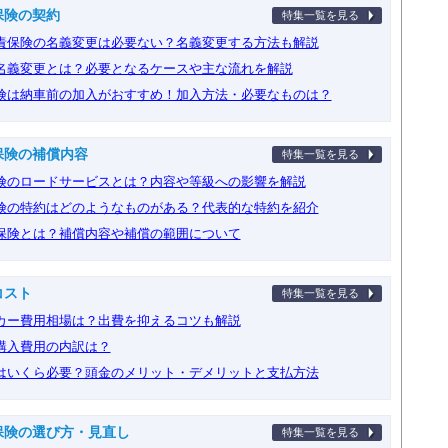
保険の契約
特集一覧を見る
責保険の名義変更は必要ない？名義変更する方法も解説
名義変更とは？必要となるケースや主な流れを解説
険は納車前の加入がおすすめ！加入方法・必要なものは？
保険の補償内容
特集一覧を見る
険のロードサービスとは？内容や等級への影響を解説
険の特約はどのようなものがある？代表的な特約を紹介
保険とは？補償内容や補償の範囲について
コスト
特集一覧を見る
カー費用相場は？出費を抑えるコツも解説
購入費用の内訳は？
はいくら必要？頭金のメリット・デメリットと支払方法
保険の選び方・見直し
特集一覧を見る