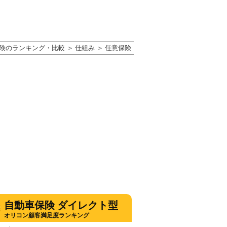
険のランキング・比較
仕組み
任意保険
自動車保険 ダイレクト型
オリコン顧客満足度ランキング