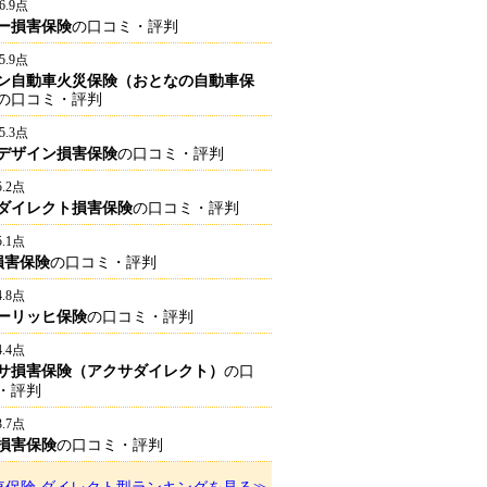
6.9点
ー損害保険
の口コミ・評判
5.9点
ン自動車火災保険（おとなの自動車保
の口コミ・評判
5.3点
デザイン損害保険
の口コミ・評判
5.2点
ダイレクト損害保険
の口コミ・評判
5.1点
I損害保険
の口コミ・評判
4.8点
ーリッヒ保険
の口コミ・評判
4.4点
サ損害保険（アクサダイレクト）
の口
・評判
3.7点
損害保険
の口コミ・評判