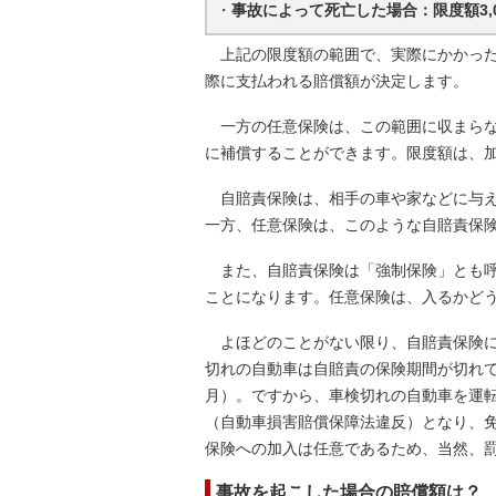
・
事故によって死亡した場合：限度額3,0
上記の限度額の範囲で、実際にかかった
際に支払われる賠償額が決定します。
一方の任意保険は、この範囲に収まらな
に補償することができます。限度額は、
自賠責保険は、相手の車や家などに与え
一方、任意保険は、このような自賠責保
また、自賠責保険は「強制保険」とも呼
ことになります。任意保険は、入るかど
よほどのことがない限り、自賠責保険に
切れの自動車は自賠責の保険期間が切れ
月）。ですから、車検切れの自動車を運
（自動車損害賠償保障法違反）となり、
保険への加入は任意であるため、当然、
事故を起こした場合の賠償額は？