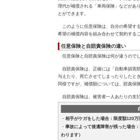
理代が補償される「車両保険」などがあ
とができます。
このように任意保険は、自分の希望する
希望の補償内容を組み合わせて契約する
任意保険と自賠責保険の違い
任意保険と自賠責保険は何が違うのでし
自賠責保険は、正確には「自動車損害賠
与えたり、死亡させてしまったりしたと
同様ですが、補償額については、賠責保
自賠責保険は、被害者一人あたりの支払
・
相手がケガをした場合：限度額120万
・
事故によって後遺障害が残った場合：限
わります）