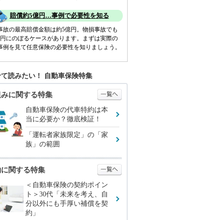
賠償約5億円…事例で必要性を知る
事故の最高賠償金額は約5億円。物損事故でも
億円にのぼるケースがあります。まずは実際の
事例を見て任意保険の必要性を知りましょう。
て読みたい！ 自動車保険特集
組みに関する特集
自動車保険の代車特約は本
当に必要か？徹底検証！
「運転者家族限定」の「家
族」の範囲
約に関する特集
＜自動車保険の契約ポイン
ト＞30代「未来を考え、自
分以外にも手厚い補償を契
約」