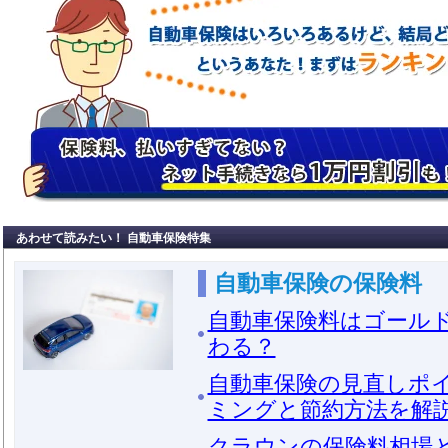
あわせて読みたい！ 自動車保険特集
自動車保険の保険料
自動車保険料はゴール
わる？
自動車保険の見直しポ
ミングと節約方法を解
クラウンの保険料相場