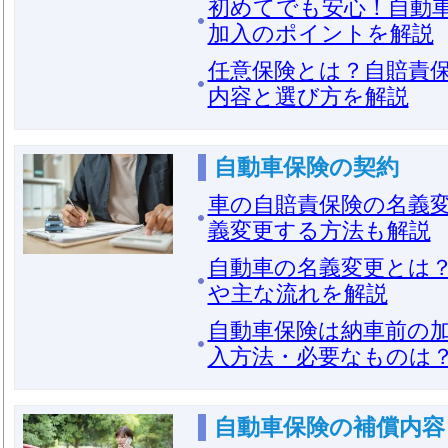
初めてでも安心！自動
加入のポイントを解説
任意保険とは？自賠責
内容と選び方を解説
自動車保険の契約
車の自賠責保険の名義
義変更する方法も解説
自動車の名義変更とは
や主な流れを解説
自動車保険は納車前の
入方法・必要なものは
自動車保険の補償内容