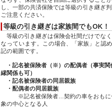
し、一部の共済保険では等級の引き継ぎ
ご注意ください。
等級の引き継ぎは家族間でもOK！
等級の引き継ぎは保険会社間だけでなく
なっています。この場合、「家族」と認
記の範囲です。
・記名被保険者（※）の配偶者（事実関
縁関係も可）
・記名被保険者の同居親族
・配偶者の同居親族
※記名被保険者…契約の車をおもに使
象の中心となる人