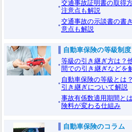
交通事故証明書の取得
注意点も解説
交通事故の示談書の書
意点も解説
自動車保険の等級制度
等級の引き継ぎ方は？
間での引き継ぎなどを
自動車保険の等級とは？
引き継ぎについて解説
事故有係数適用期間と
険料が変わる仕組み
自動車保険のコラム