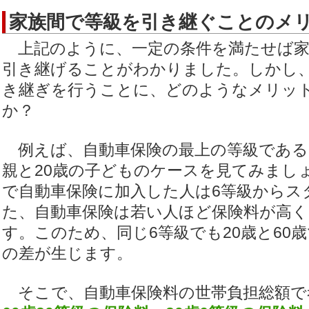
家族間で等級を引き継ぐことのメ
上記のように、一定の条件を満たせば家
引き継げることがわかりました。しかし
き継ぎを行うことに、どのようなメリッ
か？
例えば、自動車保険の最上の等級である2
親と20歳の子どものケースを見てみまし
で自動車保険に加入した人は6等級からス
た、自動車保険は若い人ほど保険料が高
す。このため、同じ6等級でも20歳と60
の差が生じます。
そこで、自動車保険料の世帯負担総額で