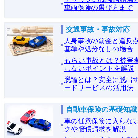
車両保険の選び方まで
交通事故・事故対応
人身事故の罰金と違反
基準や処分なしの場合
もらい事故とは？被害
しないポイントを解説
脱輪とは？安全に脱出
ードサービスの活用法
自動車保険の基礎知識
車の任意保険に入らな
クや賠償請求を解説