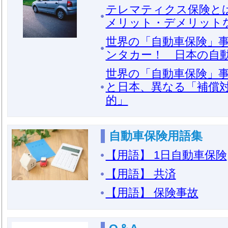
テレマティクス保険と
メリット・デメリット
世界の「自動車保険」事
ンタカー！ 日本の自
世界の「自動車保険」事
と日本、異なる「補償
的」
自動車保険用語集
【用語】 1日自動車保険
【用語】 共済
【用語】 保険事故