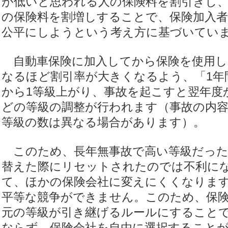
が低いと思われる人の保険料を割引きし
の保険料を割増しすることで、保険加入者
公平にしようという考え方に基づいてい
自動車保険に加入してから保険を使用し
なるほど割引率が大きくなるよう、「1年
から1等級上がり、事故を起こすと翌年度
どの等級の調整が行われます（事故の内
等級の数は異なる場合があります）。
このため、長年無事故で高い等級だった
替えた際にリセットされたのでは不利に
て、ほかの保険会社に変えにくくなりま
平等な競争ができません。このため、保
元の等級が引き継げるルールにすること
ならず、保険会社を自由に選択すること