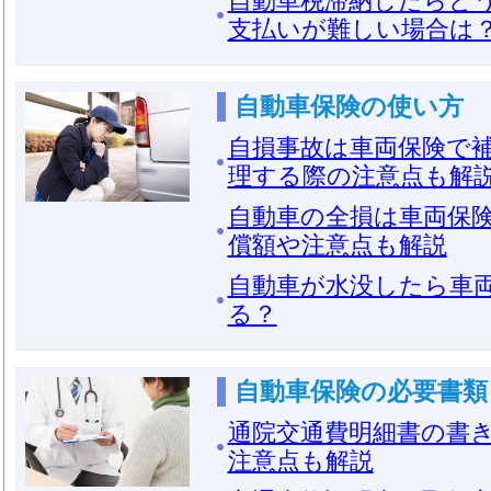
自動車税滞納したらど
支払いが難しい場合は
自動車保険の使い方
自損事故は車両保険で
理する際の注意点も解
自動車の全損は車両保
償額や注意点も解説
自動車が水没したら車
る？
自動車保険の必要書類
通院交通費明細書の書
注意点も解説