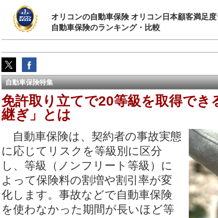
オリコンの自動車保険 オリコン日本顧客満足度
自動車保険のランキング・比較
自動車保険特集
免許取り立てで20等級を取得でき
継ぎ」とは
自動車保険は、契約者の事故実態
に応じてリスクを等級別に区分
し、等級（ノンフリート等級）に
よって保険料の割増や割引率が変
化します。事故などで自動車保険
を使わなかった期間が長いほど等