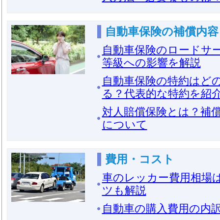
自動車保険の補償内容
自動車保険のロードサ
等級への影響を解説
自動車保険の特約はど
る？代表的な特約を紹
対人賠償保険とは？補
について
費用・コスト
車のレッカー費用相場
ツも解説
自動車の購入費用の内