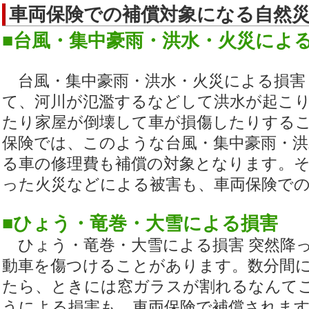
車両保険での補償対象になる自然
■台風・集中豪雨・洪水・火災によ
台風・集中豪雨・洪水・火災による損害
て、河川が氾濫するなどして洪水が起こ
たり家屋が倒壊して車が損傷したりする
保険では、このような台風・集中豪雨・
る車の修理費も補償の対象となります。
った火災などによる被害も、車両保険で
■ひょう・竜巻・大雪による損害
ひょう・竜巻・大雪による損害 突然降
動車を傷つけることがあります。数分間
たら、ときには窓ガラスが割れるなんて
うによる損害も、車両保険で補償されま