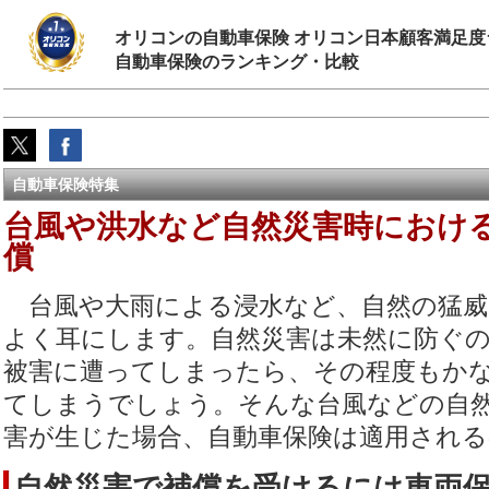
オリコンの自動車保険 オリコン日本顧客満足度
自動車保険のランキング・比較
自動車保険特集
台風や洪水など自然災害時におけ
償
台風や大雨による浸水など、自然の猛威
よく耳にします。自然災害は未然に防ぐ
被害に遭ってしまったら、その程度もか
てしまうでしょう。そんな台風などの自
害が生じた場合、自動車保険は適用され
自然災害で補償を受けるには車両