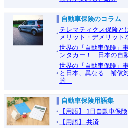
自動車保険のコラム
テレマティクス保険と
メリット・デメリット
世界の「自動車保険」事
ンタカー！ 日本の自
世界の「自動車保険」事
と日本、異なる「補償
的」
自動車保険用語集
【用語】 1日自動車保険
【用語】 共済