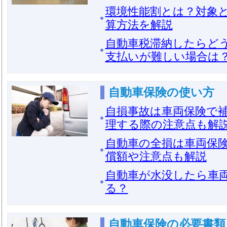
環境性能割とは？対象
算方法を解説
自動車税滞納したらど
支払いが難しい場合は
自動車保険の使い方
自損事故は車両保険で
理する際の注意点も解
自動車の全損は車両保
償額や注意点も解説
自動車が水没したら車
る？
自動車保険の必要書類