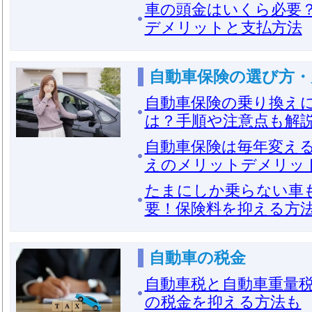
車の頭金はいくら必要
デメリットと支払方法
自動車保険の選び方・
自動車保険の乗り換え
は？手順や注意点も解
自動車保険は毎年変え
えのメリットデメリッ
たまにしか乗らない車
要！保険料を抑える方
自動車の税金
自動車税と自動車重量
の税金を抑える方法も