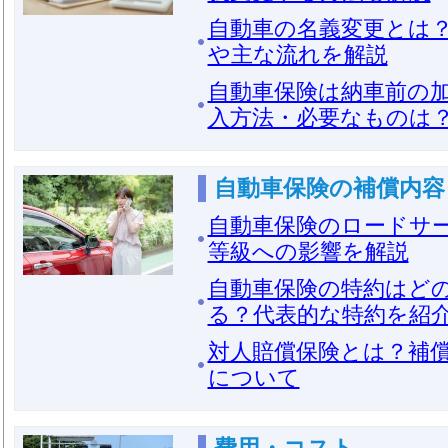
自動車の名義変更とは
や主な流れを解説
自動車保険は納車前の
入方法・必要なものは
自動車保険の補償内容
自動車保険のロードサ
等級への影響を解説
自動車保険の特約はど
る？代表的な特約を紹
対人賠償保険とは？補
について