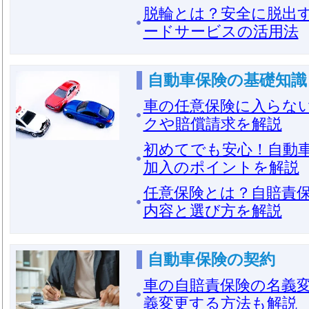
脱輪とは？安全に脱出
ードサービスの活用法
自動車保険の基礎知識
車の任意保険に入らな
クや賠償請求を解説
初めてでも安心！自動
加入のポイントを解説
任意保険とは？自賠責
内容と選び方を解説
自動車保険の契約
車の自賠責保険の名義
義変更する方法も解説