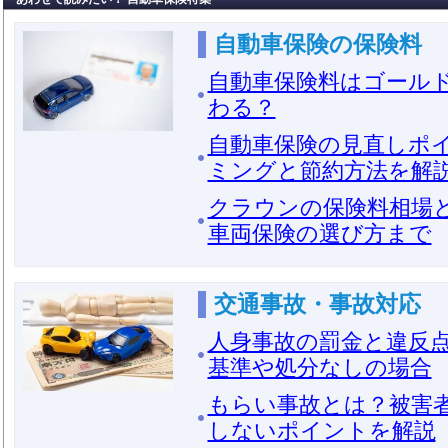
自動車保険の保険料
自動車保険料はゴール
わる？
自動車保険の見直しポ
ミングと節約方法を解
クラウンの保険料相場
車両保険の選び方まで
交通事故・事故対応
人身事故の罰金と違反
基準や処分なしの場合
もらい事故とは？被害
しないポイントを解説