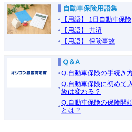
自動車保険用語集
【用語】 1日自動車保険
【用語】 共済
【用語】 保険事故
Q＆A
Q.自動車保険の手続き
Q.自動車保険に初めて
級は変わる？
Q.自動車保険の保険開
とは？