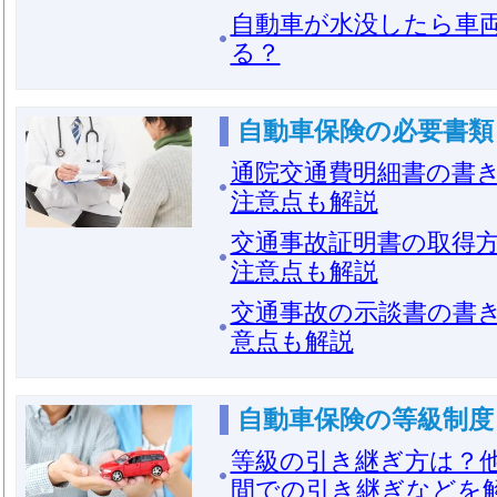
自動車が水没したら車
る？
自動車保険の必要書類
通院交通費明細書の書
注意点も解説
交通事故証明書の取得
注意点も解説
交通事故の示談書の書
意点も解説
自動車保険の等級制度
等級の引き継ぎ方は？
間での引き継ぎなどを