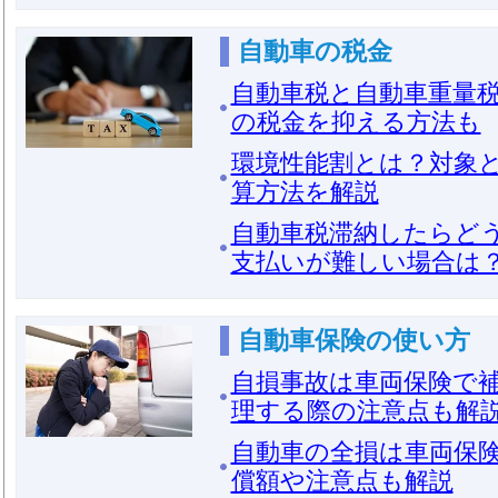
自動車の税金
自動車税と自動車重量
の税金を抑える方法も
環境性能割とは？対象
算方法を解説
自動車税滞納したらど
支払いが難しい場合は
自動車保険の使い方
自損事故は車両保険で
理する際の注意点も解
自動車の全損は車両保
償額や注意点も解説