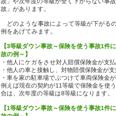
故」や次年度の等級が全く下がらない事
故」があります。
どのような事故によって等級が下がるの
例をあげてみます。
【3等級ダウン事故～保険を使う事故1件
故の例～】
・他人にケガをさせ対人賠償保険金が支払
・他人の車と接触し、対物賠償保険金が支
・車を家の駐車場でぶつけて車両保険金が
例えば現在の契約が11等級で保険金を使
合は、次年度の等級は8等級になります。
【1等級ダウン事故～保険を使う事故1件