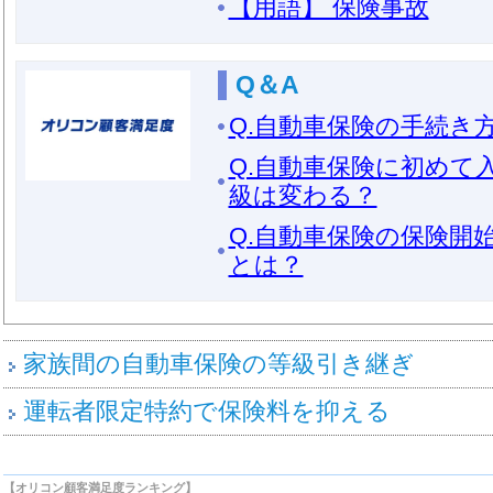
【用語】 保険事故
Q＆A
Q.自動車保険の手続き
Q.自動車保険に初めて
級は変わる？
Q.自動車保険の保険開
とは？
家族間の自動車保険の等級引き継ぎ
運転者限定特約で保険料を抑える
【オリコン顧客満足度ランキング】