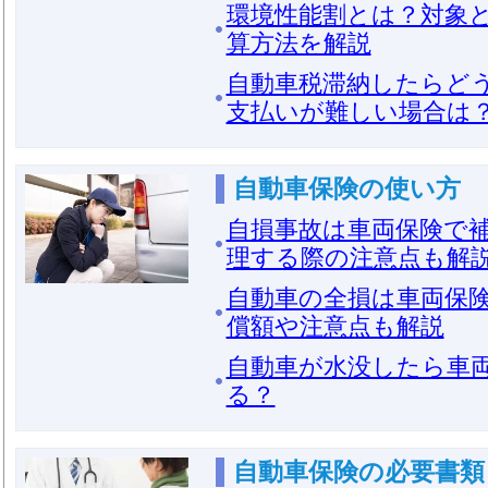
環境性能割とは？対象
算方法を解説
自動車税滞納したらど
支払いが難しい場合は
自動車保険の使い方
自損事故は車両保険で
理する際の注意点も解
自動車の全損は車両保
償額や注意点も解説
自動車が水没したら車
る？
自動車保険の必要書類