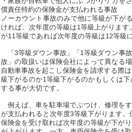
・家族が自転車で他人にぶつかりケガを
償責任特約の保険金が支払われる事故
ノーカウント事故のみで他に等級が下が
ければ、次年度の等級は1等級上がります
が11等級であれば次年度の等級は12等級
「3等級ダウン事故」「1等級ダウン事
故」の取扱いは保険会社によって異なる
自動車事故を起こし保険金を請求する際は
級下がるのか1等級下がるのかもしくは下
する事が大切です。
例えば、車を駐車場でぶつけ、修理をす
が支払われると次年度3等級下がります。
保険金を受け取れば次年度の等級が下がり
が上がります。一方、車両保険金を受け取