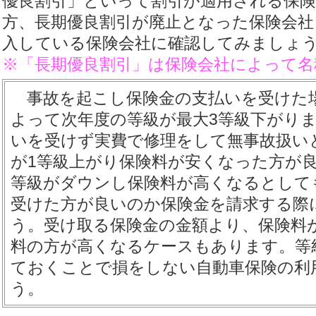
優良割引」といって割引が適用される保
方、長期優良割引が廃止となった保険会社
入している保険会社に確認してみましょ
※「長期優良割引」は保険会社によって名
事故を起こし保険金の支払いを受けた
よって次年度の等級が最大3等級下がり
いを受けず実費で修理をして無事故扱い
が1等級上がり保険料が安くなった方が
等級がダウンし保険料が高くなるとして
受けた方が良いのか保険金を請求する際
う。受け取る保険金の金額より、保険料
料の方が高くなるケースもあります。等
ておくことで損をしない自動車保険の利
う。