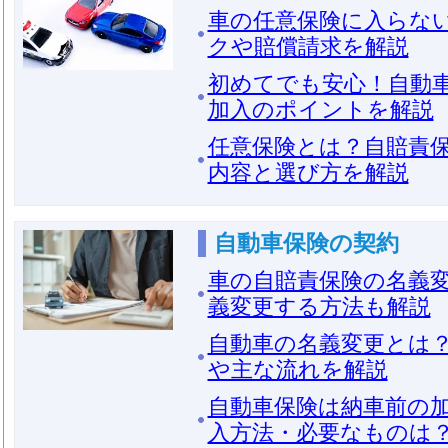
車の任意保険に入らな
クや賠償請求を解説
初めてでも安心！自動
加入のポイントを解説
任意保険とは？自賠責
内容と選び方を解説
自動車保険の契約
車の自賠責保険の名義
義変更する方法も解説
自動車の名義変更とは
や主な流れを解説
自動車保険は納車前の
入方法・必要なものは