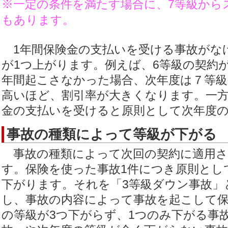
※一定の条件を満たす場合に、7等級から
もあります。
1年間保険金の支払いを受ける事故がな
が1つ上がります。例えば、6等級の契約
年間起こさなかった場合、次年度は７等
高いほど、割引率が大きくなります。一
金の支払いを受けると原則として次年度
事故の種類によって等級が下がる
事故の種類によって次回の契約に適用さ
す。保険を使った事故1件につき原則とし
下がります。それを「3等級ダウン事故」
し、事故の内容によって事故を起こして
の等級が3つ下がらず、1つのみ下がる事