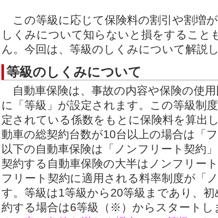
この等級に応じて保険料の割引や割増が
しくみについて知らないと損をすること
ん。今回は、等級のしくみについて解説
等級のしくみについて
自動車保険は、事故の内容や保険の使用
に「等級」が設定されます。この等級制
定されている係数をもとに保険料を算出
動車の総契約台数が10台以上の場合は「フ
以下の自動車保険は「ノンフリート契約
契約する自動車保険の大半はノンフリー
フリート契約に適用される料率制度が「
す。等級は1等級から20等級まであり、
約する場合は6等級（※）からスタートし