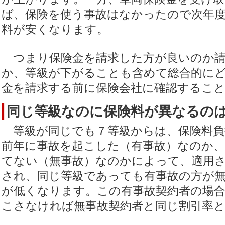
ば、保険を使う事故はなかったので次年度
料が安くなります。
つまり保険金を請求した方が良いのか請
か、等級が下がることも含めて総合的に
金を請求する前に保険会社に確認するこ
同じ等級なのに保険料が異なるの
等級が同じでも７等級からは、保険料負
前年に事故を起こした（有事故）なのか
てない（無事故）なのかによって、適用
され、同じ等級であっても有事故の方が
が低くなります。この有事故契約者の場合
こさなければ無事故契約者と同じ割引率