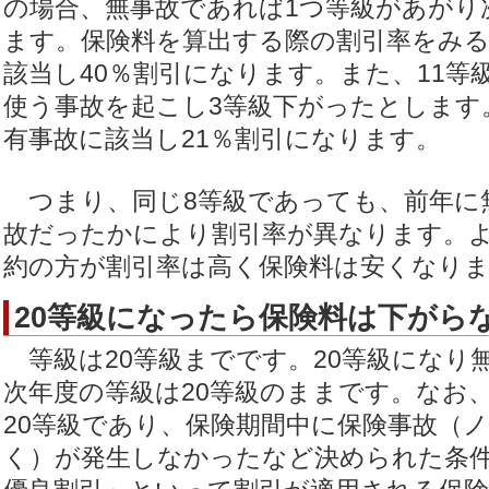
の場合、無事故であれば1つ等級があがり
ます。保険料を算出する際の割引率をみる
該当し40％割引になります。また、11等
使う事故を起こし3等級下がったとします
有事故に該当し21％割引になります。
つまり、同じ8等級であっても、前年に
故だったかにより割引率が異なります。
約の方が割引率は高く保険料は安くなり
20等級になったら保険料は下がら
等級は20等級までです。20等級になり
次年度の等級は20等級のままです。なお
20等級であり、保険期間中に保険事故（
く）が発生しなかったなど決められた条