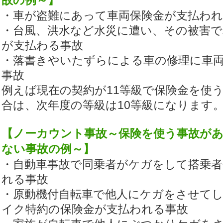
故の例～】
・車が盗難にあって車両保険金が支払われ
・台風、洪水など水災に遭い、その被害で
が支払わる事故
・落書きやいたずらによる車の修理に車
事故
例えば現在の契約が11等級で保険金を使
合は、次年度の等級は10等級になります
【ノーカウント事故～保険を使う事故が
ない事故の例～】
・自動車事故で同乗者がケガをして搭乗者
れる事故
・原動機付自転車で他人にケガをさせて
イク特約の保険金が支払われる事故