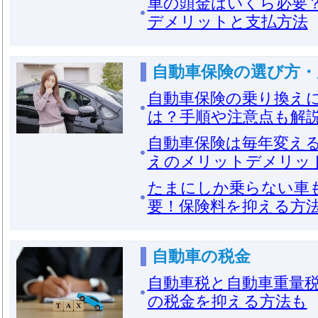
車の頭金はいくら必要
デメリットと支払方法
自動車保険の選び方・
自動車保険の乗り換え
は？手順や注意点も解
自動車保険は毎年変え
えのメリットデメリッ
たまにしか乗らない車
要！保険料を抑える方
自動車の税金
自動車税と自動車重量
の税金を抑える方法も