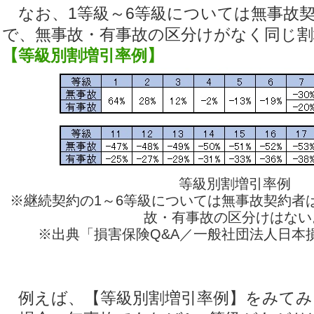
なお、1等級～6等級については無事故
で、無事故・有事故の区分けがなく同じ割
【等級別割増引率例】
等級別割増引率例
※継続契約の1～6等級については無事故契約者
故・有事故の区分けはない
※出典「損害保険Q&A／一般社団法人日本
例えば、【等級別割増引率例】をみてみ