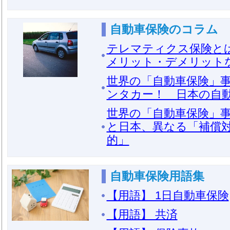
自動車保険のコラム
テレマティクス保険と
メリット・デメリット
世界の「自動車保険」事
ンタカー！ 日本の自
世界の「自動車保険」事
と日本、異なる「補償
的」
自動車保険用語集
【用語】 1日自動車保険
【用語】 共済