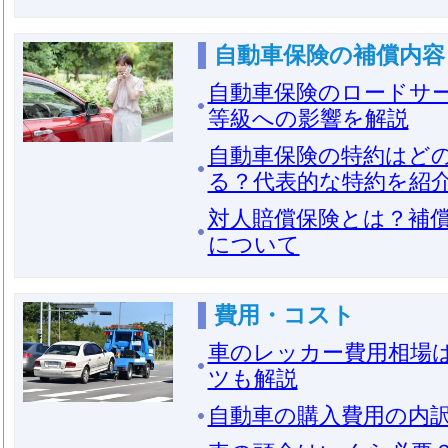
自動車保険の補償内容
自動車保険のロードサ
等級への影響を解説
自動車保険の特約はど
る？代表的な特約を紹
対人賠償保険とは？補
について
費用・コスト
車のレッカー費用相場
ツも解説
自動車の購入費用の内