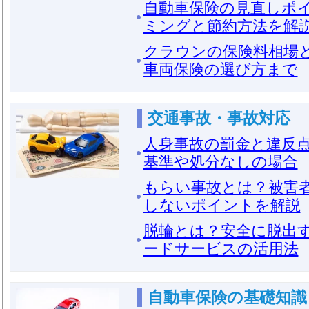
自動車保険の見直しポ
ミングと節約方法を解
クラウンの保険料相場
車両保険の選び方まで
交通事故・事故対応
人身事故の罰金と違反
基準や処分なしの場合
もらい事故とは？被害
しないポイントを解説
脱輪とは？安全に脱出
ードサービスの活用法
自動車保険の基礎知識