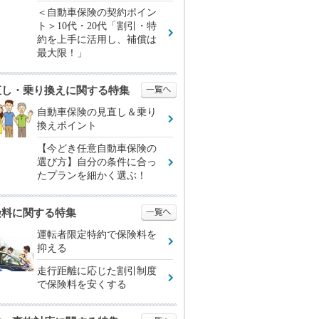
＜自動車保険の契約ポイン
ト＞10代・20代「割引・特
約を上手に活用し、補償は
最大限！」
直し・乗り換えに関する特集
自動車保険の見直し＆乗り
換えポイント
【今どき任意自動車保険の
選び方】自分の条件に合っ
たプランを細かく選ぶ！
険料に関する特集
運転者限定特約で保険料を
抑える
走行距離に応じた割引制度
で保険料を安くする