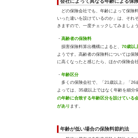
会社によって異なる年齢による保
どの保険会社でも、年齢によって保険料
いった違いを設けているのか」は、それ
きますので、一度チェックしてみましょ
・
高齢者の保険料
損害保険料算出機構によると、
70歳以
ようです。高齢者の保険料については保
に高くなったと感じたら、ほかの保険会
・
年齢区分
多くの保険会社で、「21歳以上」「26
よっては、35歳以上ではなく年齢を細分
の年齢に合致する年齢区分を設けている
があり
ます。
年齢が低い場合の保険料節約法