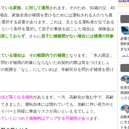
自動
している家族
」
に対して適用
されます。そのため、50歳の父、45
る場合、家族全員が補償を受けるためには運転される人のうち最
を選択する必要があります。これは、主となる運転者が父である
」という条件を選択して息子が事故を起こした場合は、保険金は
同居しておらず
、さらに
息子に婚姻歴がない場合には補償の対象
必要
契約
きな
→ 
している場合は
、
その範囲内での補償
となります。「本人限定」
を問わず補償の対象にならないため契約の際は気をつけましょ
者の範囲を「なし」にしていれば、年齢区分を問わず補償を受け
任意
両保
いほど高くなる傾向
があります。一方、高齢化が進む中で、高齢
ック
えてきました。運転自体には慣れていても、加齢に伴い視力やと
ライバーと同様に事故リスクが高いといえるでしょう。
自動
っていくにつれて保険料はアップする可能性があり
ます。
に大
トを