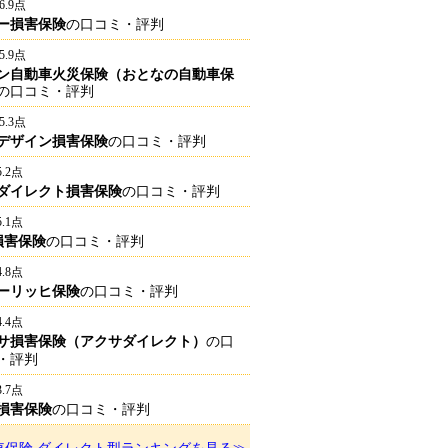
6.9点
ー損害保険
の口コミ・評判
5.9点
ン自動車火災保険（おとなの自動車保
の口コミ・評判
5.3点
デザイン損害保険
の口コミ・評判
5.2点
ダイレクト損害保険
の口コミ・評判
5.1点
I損害保険
の口コミ・評判
4.8点
ーリッヒ保険
の口コミ・評判
4.4点
サ損害保険（アクサダイレクト）
の口
・評判
3.7点
損害保険
の口コミ・評判