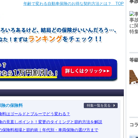
事
年齢で変わる自動車保険のお得な契約方法とは？ TOP
等
保険の保険料
特集一覧を見る
険料はゴールドとブルーでどう変わる？
険の見直しポイント！変更のタイミングと節約方法を解説
コ
の保険料相場と節約術｜年代別・車両保険の選び方まで