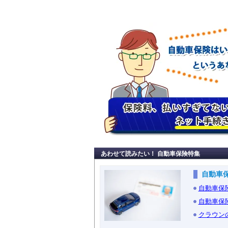
あわせて読みたい！ 自動車保険特集
自動車
自動車保
自動車保
クラウン