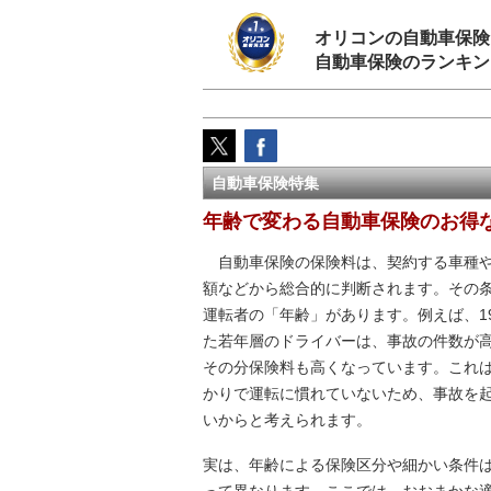
オリコンの自動車保険
自動車保険のランキン
自動車保険特集
年齢で変わる自動車保険のお得
自動車保険の保険料は、契約する車種や
額などから総合的に判断されます。その
運転者の「年齢」があります。例えば、19
た若年層のドライバーは、事故の件数が
その分保険料も高くなっています。これ
かりで運転に慣れていないため、事故を
いからと考えられます。
実は、年齢による保険区分や細かい条件