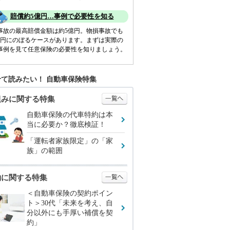
賠償約5億円…事例で必要性を知る
事故の最高賠償金額は約5億円。物損事故でも
億円にのぼるケースがあります。まずは実際の
事例を見て任意保険の必要性を知りましょう。
て読みたい！ 自動車保険特集
組みに関する特集
自動車保険の代車特約は本
当に必要か？徹底検証！
「運転者家族限定」の「家
族」の範囲
約に関する特集
＜自動車保険の契約ポイン
ト＞30代「未来を考え、自
分以外にも手厚い補償を契
約」