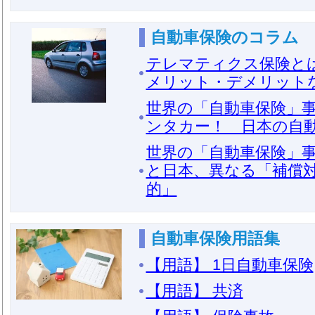
自動車保険のコラム
テレマティクス保険と
メリット・デメリット
世界の「自動車保険」事
ンタカー！ 日本の自
世界の「自動車保険」事
と日本、異なる「補償
的」
自動車保険用語集
【用語】 1日自動車保険
【用語】 共済