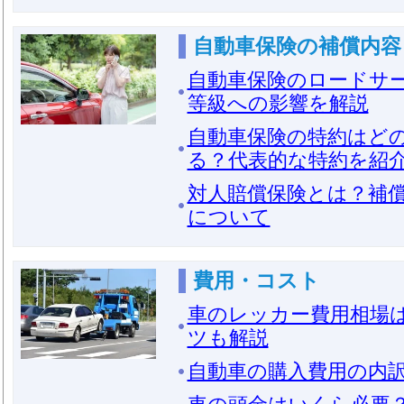
自動車保険の補償内容
自動車保険のロードサ
等級への影響を解説
自動車保険の特約はど
る？代表的な特約を紹
対人賠償保険とは？補
について
費用・コスト
車のレッカー費用相場
ツも解説
自動車の購入費用の内