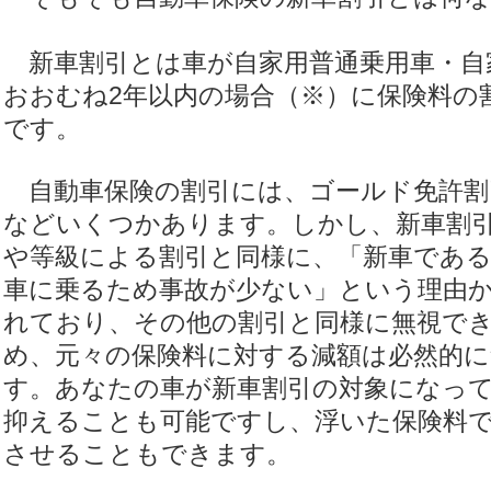
新車割引とは車が自家用普通乗用車・自
おおむね2年以内の場合（※）に保険料の
です。
自動車保険の割引には、ゴールド免許割
などいくつかあります。しかし、新車割
や等級による割引と同様に、「新車であ
車に乗るため事故が少ない」という理由
れており、その他の割引と同様に無視で
め、元々の保険料に対する減額は必然的
す。あなたの車が新車割引の対象になっ
抑えることも可能ですし、浮いた保険料
させることもできます。