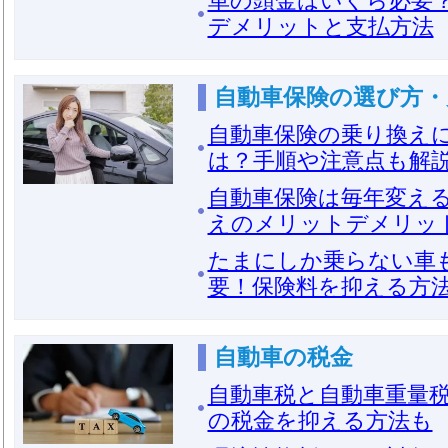
車の頭金はいくら必要
デメリットと支払方法
自動車保険の選び方・
自動車保険の乗り換え
は？手順や注意点も解
自動車保険は毎年変え
えのメリットデメリッ
たまにしか乗らない車
要！保険料を抑える方
自動車の税金
自動車税と自動車重量
の税金を抑える方法も