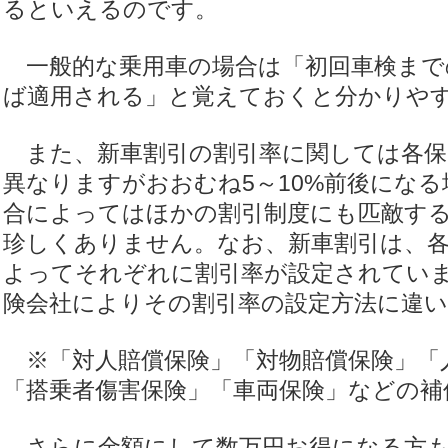
るといえるのです。
一般的な乗用車の場合は「初回車検まで
ば適用される」と覚えておくと分かりや
また、新車割引の割引率に関しては各保
異なりますがおおむね5～10%前後にな
合によってはほかの割引制度にも匹敵す
珍しくありません。なお、新車割引は、各
よってそれぞれに割引率が設定されてい
険会社によりその割引率の設定方法に違
※「対人賠償保険」「対物賠償保険」「
「搭乗者傷害保険」「車両保険」などの補
さらに金額にして数万円お得になる方も