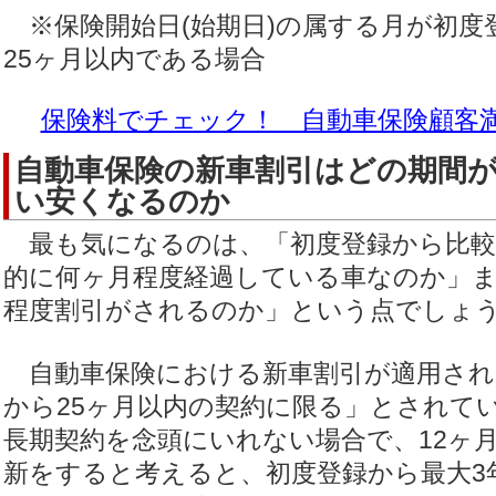
※保険開始日(始期日)の属する月が初度
25ヶ月以内である場合
保険料でチェック！ 自動車保険顧客
自動車保険の新車割引はどの期間
い安くなるのか
最も気になるのは、「初度登録から比較
的に何ヶ月程度経過している車なのか」
程度割引がされるのか」という点でしょ
自動車保険における新車割引が適用され
から25ヶ月以内の契約に限る」とされて
長期契約を念頭にいれない場合で、12ヶ
新をすると考えると、初度登録から最大3