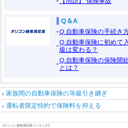
【用語】 保険事故
Q＆A
Q.自動車保険の手続き
Q.自動車保険に初めて
級は変わる？
Q.自動車保険の保険開
とは？
家族間の自動車保険の等級引き継ぎ
運転者限定特約で保険料を抑える
【オリコン顧客満足度ランキング】