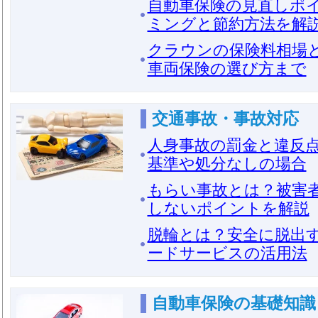
自動車保険の見直しポ
ミングと節約方法を解
クラウンの保険料相場
車両保険の選び方まで
交通事故・事故対応
人身事故の罰金と違反
基準や処分なしの場合
もらい事故とは？被害
しないポイントを解説
脱輪とは？安全に脱出
ードサービスの活用法
自動車保険の基礎知識