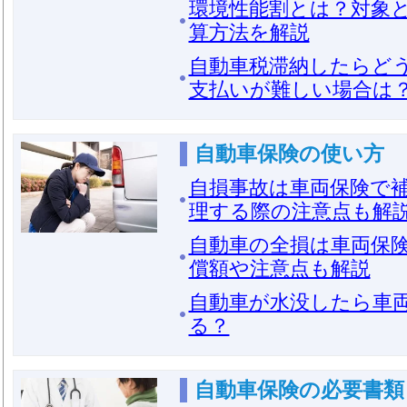
環境性能割とは？対象
算方法を解説
自動車税滞納したらど
支払いが難しい場合は
自動車保険の使い方
自損事故は車両保険で
理する際の注意点も解
自動車の全損は車両保
償額や注意点も解説
自動車が水没したら車
る？
自動車保険の必要書類