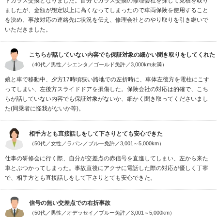
トガラス交換となりました。自分でガラス交換の修理会社を探して見積を取り
ましたが、金額が想定以上に高くなってしまったので車両保険を使用すること
を決め、事故対応の連絡先に状況を伝え、修理会社とのやり取りを引き継いで
いただきました。
こちらが話していない内容でも保証対象の細かい聞き取りをしてくれた
（40代／男性／シエンタ／ゴールド免許／3,000km未満）
娘と車で移動中、夕方17時頃狭い路地での左折時に、車体左後方を電柱にこす
ってしまい、左後方スライドドアを損傷した。保険会社の対応は的確で、こち
らが話していない内容でも保証対象がないか、細かく聞き取ってくださいまし
た(同乗者に怪我がないか等)。
相手方とも直接話しをして下さりとても安心できた
（50代／女性／ラパン／ブルー免許／3,001～5,000km）
仕事の研修会に行く際、自分が交差点の赤信号を直進してしまい、左から来た
車とぶつかってしまった。事故直後にアクサに電話した際の対応が優しく丁寧
で、相手方とも直接話しをして下さりとても安心できた。
信号の無い交差点での右折事故
（50代／男性／オデッセイ／ブルー免許／3,001～5,000km）