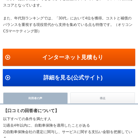
スコアとなっています。
また、年代別ランキングでは、「30代」において4位を獲得。コストと補償の
バランスを重視する現役世代から支持を集めている点も特徴です。（オリコン
CSマーケティング部）
インターネット見積もり
詳細を見る(公式サイト)
利用者の声
得点
【口コミの回答者について】
以下すべての条件を満たす人
1)過去4年以内に、自動車保険を適用したことがある
2)自動車保険会社の選定に関与し、サービスに関する支払い金額を把握してい