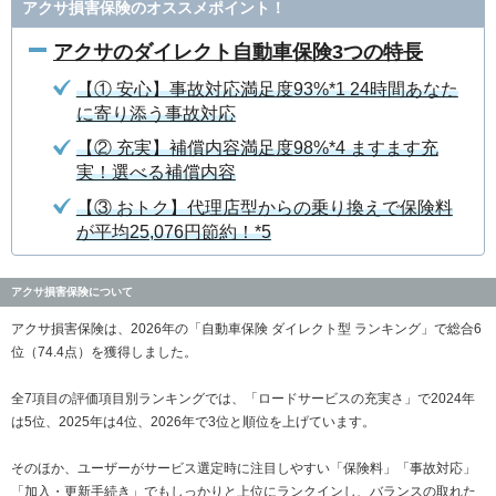
アクサ損害保険のオススメポイント！
アクサのダイレクト自動車保険3つの特長
【① 安心】事故対応満足度93%*1 24時間あなた
に寄り添う事故対応
【② 充実】補償内容満足度98%*4 ますます充
実！選べる補償内容
【③ おトク】代理店型からの乗り換えで保険料
が平均25,076円節約！*5
アクサ損害保険について
アクサ損害保険は、2026年の「自動車保険 ダイレクト型 ランキング」で総合6
位（74.4点）を獲得しました。
全7項目の評価項目別ランキングでは、「ロードサービスの充実さ」で2024年
は5位、2025年は4位、2026年で3位と順位を上げています。
そのほか、ユーザーがサービス選定時に注目しやすい「保険料」「事故対応」
「加入・更新手続き」でもしっかりと上位にランクインし、バランスの取れた