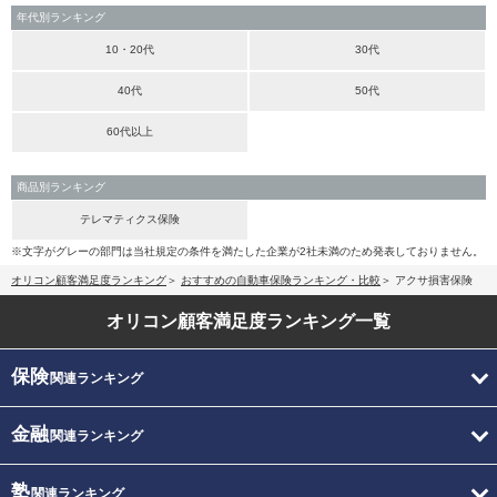
年代別ランキング
10・20代
30代
40代
50代
60代以上
商品別ランキング
テレマティクス保険
※文字がグレーの部門は当社規定の条件を満たした企業が2社未満のため発表しておりません。
オリコン顧客満足度ランキング
おすすめの自動車保険ランキング・比較
アクサ損害保険
オリコン顧客満足度
ランキング一覧
保険
関連ランキング
金融
関連ランキング
塾
関連ランキング