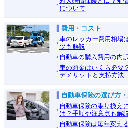
対人賠償保険とは？補
について
費用・コスト
車のレッカー費用相場
ツも解説
自動車の購入費用の内
車の頭金はいくら必要
デメリットと支払方法
自動車保険の選び方・
自動車保険の乗り換え
は？手順や注意点も解
自動車保険は毎年変え