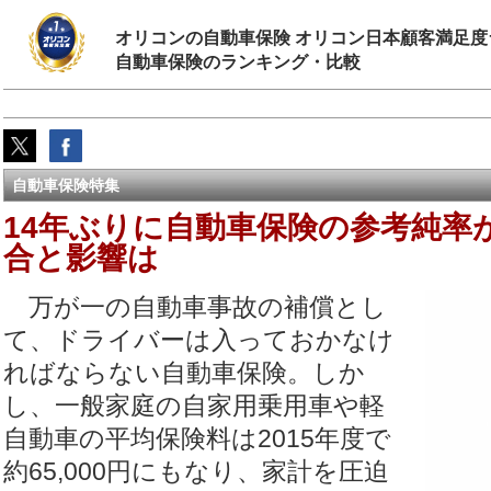
オリコンの自動車保険 オリコン日本顧客満足度
自動車保険のランキング・比較
自動車保険特集
14年ぶりに自動車保険の参考純率
合と影響は
万が一の自動車事故の補償とし
て、ドライバーは入っておかなけ
ればならない自動車保険。しか
し、一般家庭の自家用乗用車や軽
自動車の平均保険料は2015年度で
約65,000円にもなり、家計を圧迫