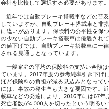
会社を比較して選択する必要があります
近年では自動ブレーキ搭載車などの普及
していますが、自動ブレーキ搭載車と非搭
に違いがあります。保険料の公平性を保
の少ない自動ブレーキ搭載車は優遇されてい
の値下げでは、自動ブレーキ搭載車に一律
される見通しとなっています。
一般家庭の平均の保険料の支払い金額は
ています。2017年度の参考純率引き下げ
ほど保険料の負担が減る見込みとなって
には、事故の発生率も大きな要因です。近
載車などの発達により、2016年には67
死亡者数が4,000人を切ったという明る