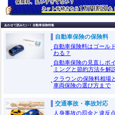
あわせて読みたい！ 自動車保険特集
自動車保険の保険料
自動車保険料はゴール
わる？
自動車保険の見直しポ
ミングと節約方法を解
クラウンの保険料相場
車両保険の選び方まで
交通事故・事故対応
人身事故の罰金と違反