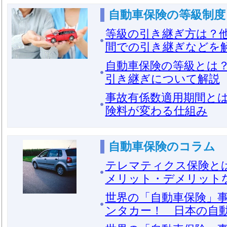
自動車保険の等級制度
等級の引き継ぎ方は？
間での引き継ぎなどを
自動車保険の等級とは？
引き継ぎについて解説
事故有係数適用期間と
険料が変わる仕組み
自動車保険のコラム
テレマティクス保険と
メリット・デメリット
世界の「自動車保険」事
ンタカー！ 日本の自