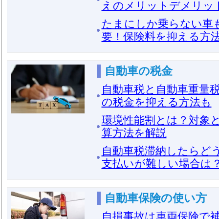
えのメリットデメリッ
たまにしか乗らない車
要！保険料を抑える方
自動車の税金
自動車税と自動車重量
の税金を抑える方法も
環境性能割とは？対象
算方法を解説
自動車税滞納したらど
支払いが難しい場合は
自動車保険の使い方
自損事故は車両保険で