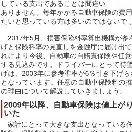
している支出であることは間違い
ありません。毎年かかる自動車保険の費
たいと思っている方は多いのではないで
2017年5月、損害保険料率算出機構が参
げと保険料率の見直しを金融庁に届け出
れにより今後、自動車の自賠責保険や任意
する見込みです。ドライバーにとって待
げは、2003年に参考準率が6％引き下げら
となっています。任意の自動車保険料の推
の理由について解説していきましょう。
2009年以降、自動車保険は値上が
いた
家計にとって大きな支出となっている任