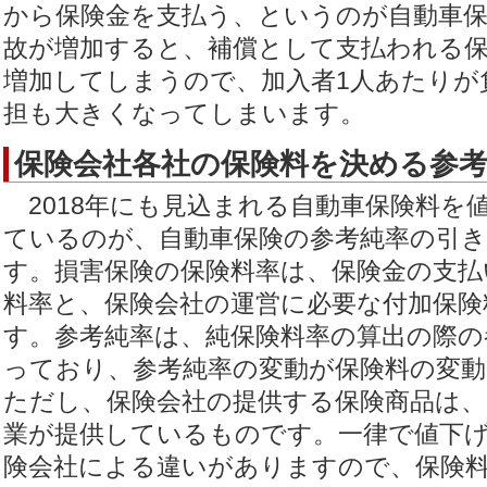
から保険金を支払う、というのが自動車
故が増加すると、補償として支払われる
増加してしまうので、加入者1人あたりが
担も大きくなってしまいます。
保険会社各社の保険料を決める参
2018年にも見込まれる自動車保険料を
ているのが、自動車保険の参考純率の引
す。損害保険の保険料率は、保険金の支払
料率と、保険会社の運営に必要な付加保険
す。参考純率は、純保険料率の算出の際の
っており、参考純率の変動が保険料の変
ただし、保険会社の提供する保険商品は
業が提供しているものです。一律で値下
険会社による違いがありますので、保険