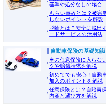
基準や処分なしの場合
もらい事故とは？被害
しないポイントを解説
脱輪とは？安全に脱出
ードサービスの活用法
自動車保険の基礎知識
車の任意保険に入らな
クや賠償請求を解説
初めてでも安心！自動
加入のポイントを解説
任意保険とは？自賠責
内容と選び方を解説