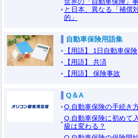
世界の「自動車保険」事
と日本、異なる「補償
的」
自動車保険用語集
【用語】 1日自動車保険
【用語】 共済
【用語】 保険事故
Q＆A
Q.自動車保険の手続き
Q.自動車保険に初めて
級は変わる？
Q.自動車保険の保険開