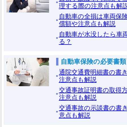
理する際の注意点も解
自動車の全損は車両保
償額や注意点も解説
自動車が水没したら車
る？
自動車保険の必要書類
通院交通費明細書の書
注意点も解説
交通事故証明書の取得
注意点も解説
交通事故の示談書の書
意点も解説