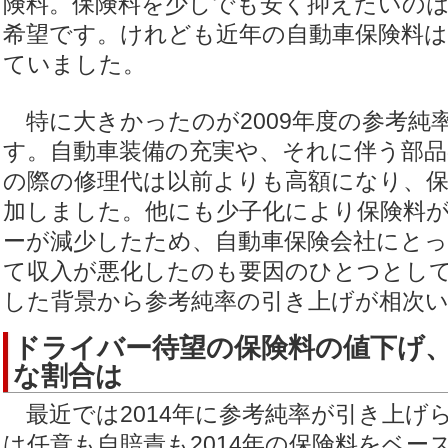
険料。保険料を少しでも安く抑えたいの
希望です。けれども近年の自動車保険料は
ていました。
特に大きかったのが2009年度の参考純率
す。自動車装備の充実や、それに伴う部品
の際の修理代は以前よりも高額になり、保
加しました。他にも少子化により保険料
ーが減少したため、自動車保険会社にとっ
て収入が悪化したのも要因のひとつとし
した背景から参考純率の引き上げが相次
ドライバー待望の保険料の値下げ
な割合は
最近では2014年に参考純率が引き上げ
は任意も自賠責も2014年の保険料をベー