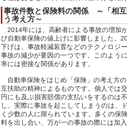
事故件数と保険料の関係 ～「相互
う考え方～
2014年には、高齢者による事故の増加
び自動車保険の値上げに影響しました。20
下げは、事故軽減装置などのテクノロジ
事故の減少が要因の一つです。このよう
率には密接な関係があります。
自動車保険をはじめ「保険」の考え方の
互扶助の精神によるものです。個人では交
円にも及ぶ損害賠償の支払いをするのは
し、実際に事故を起こしてしまうのは、
く少数の人に限られています。多くの保
料を出し合い、万が一の事故の際には加入