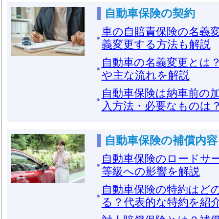
自動車保険の契約
車の自賠責保険の名義
義変更する方法も解説
自動車の名義変更とは
や主な流れを解説
自動車保険は納車前の
入方法・必要なものは
自動車保険の補償内容
自動車保険のロードサ
等級への影響を解説
自動車保険の特約はど
る？代表的な特約を紹