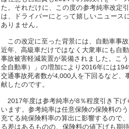
た。それだけに、この度の参考純率改定
は、ドライバーにとって嬉しいニュース
ありません。
この改定に至った背景には、自動車事故
近年、高級車だけではなく大衆車にも自
事故被害軽減装置が装備されました。こう
全自動車）」の増加により2016年には194
交通事故死者数が4,000人を下回るなど
献したのです。
2017年度は参考純率が8％程度引き下
います。参考純率は任意保険の保険料のう
充てる純保険料率の算出に影響するので、
る差はあるものの、保険料の値下げも期