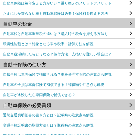
自動車保険は毎年変える方がいい？乗り換えのメリットデメリット
たまにしか乗らない車も自動車保険は必要！保険料を抑える方法
自動車の税金
自動車税と自動車重量税の違いは？購入時の税金を抑える方法も
環境性能割とは？対象となる車や税率・計算方法を解説
自動車税滞納したらどうなる？納付方法、支払いが難しい場合は？
自動車保険の使い方
自損事故は車両保険で補償される？車を修理する際の注意点も解説
自動車の全損は車両保険で補償できる！補償額や注意点も解説
自動車が水没したら車両保険で補償できる？
自動車保険の必要書類
通院交通費明細書の書き方とは？記載時の注意点も解説
交通事故証明書の取得方法とは？取得時の注意点も解説