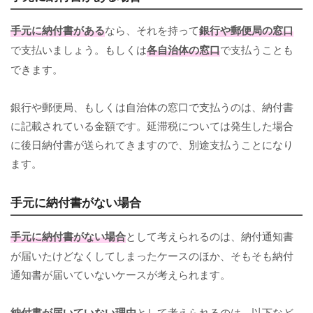
手元に納付書がある
なら、それを持って
銀行や郵便局の窓口
で支払いましょう。もしくは
各自治体の窓口
で支払うことも
できます。
銀行や郵便局、もしくは自治体の窓口で支払うのは、納付書
に記載されている金額です。延滞税については発生した場合
に後日納付書が送られてきますので、別途支払うことになり
ます。
手元に納付書がない場合
手元に納付書がない場合
として考えられるのは、納付通知書
が届いたけどなくしてしまったケースのほか、そもそも納付
通知書が届いていないケースが考えられます。
納付書が届いていない理由
として考えられるのは、以下など