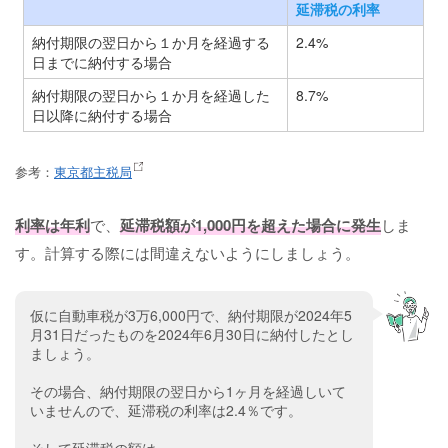
延滞税の利率
納付期限の翌日から１か月を経過する
2.4%
日までに納付する場合
納付期限の翌日から１か月を経過した
8.7%
日以降に納付する場合
参考：
東京都主税局
利率は年利
で、
延滞税額が1,000円を超えた場合に発生
しま
す。計算する際には間違えないようにしましょう。
仮に自動車税が3万6,000円で、納付期限が2024年5
月31日だったものを2024年6月30日に納付したとし
ましょう。
その場合、納付期限の翌日から1ヶ月を経過しいて
いませんので、延滞税の利率は2.4％です。