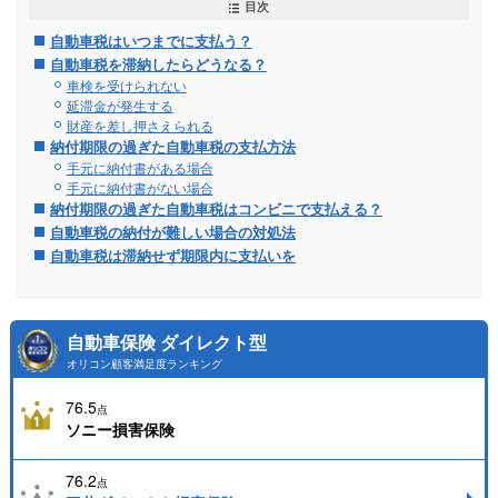
目次
自動車税はいつまでに支払う？
自動車税を滞納したらどうなる？
車検を受けられない
延滞金が発生する
財産を差し押さえられる
納付期限の過ぎた自動車税の支払方法
手元に納付書がある場合
手元に納付書がない場合
納付期限の過ぎた自動車税はコンビニで支払える？
自動車税の納付が難しい場合の対処法
自動車税は滞納せず期限内に支払いを
自動車保険 ダイレクト型
オリコン顧客満足度ランキング
76.5
点
ソニー損害保険
76.2
点