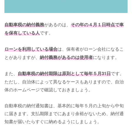
自動車税の納付義務
があるのは、
その年の４月１日時点で車
を保有している人
です。
ローンを利用している場合
は、保有者がローン会社になるこ
とがありますが、
納付義務があるのは使用者
になります。
また、
自動車税の納付期限は原則として毎年５月31日
です。
ただし、自治体によって異なるケースもありますので、自治
体のホームページで確認しておきましょう。
自動車税の納付通知書は、基本的に毎年５月の上旬から中旬
に届きます。支払期限までにあまり余裕がないため、納付通
知書が届いたらすぐに納めるようにしましょう。