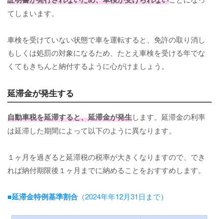
てしまいます。
車検を受けていない状態で車を運転すると、免許の取り消し
もしくは処罰の対象になるため、たとえ車検を受ける年でな
くてもきちんと納付するように心がけましょう。
延滞金が発生する
自動車税を延滞すると、
延滞金が発生
します。延滞金の利率
は延滞した期間によって以下のように異なります。
１ヶ月を過ぎると延滞税の税率が大きくなりますので、でき
れば納付期限後１ヶ月までに納めることをおすすめします。
■延滞金特例基準割合
（2024年年12月31日まで）