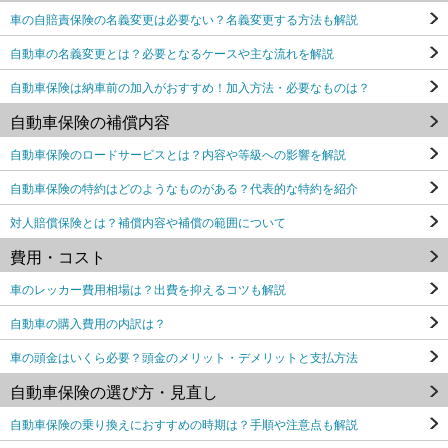
車の自賠責保険の名義変更は必要ない？名義変更する方法も解説
自動車の名義変更とは？必要となるケースや主な流れを解説
自動車保険は納車前の加入がおすすめ！加入方法・必要なものは？
自動車保険の補償内容
自動車保険のロードサービスとは？内容や等級への影響を解説
自動車保険の特約はどのようなものがある？代表的な特約を紹介
対人賠償保険とは？補償内容や補償の範囲について
費用・コスト
車のレッカー費用相場は？出費を抑えるコツも解説
自動車の購入費用の内訳は？
車の頭金はいくら必要？頭金のメリット・デメリットと支払方法
自動車保険の選び方・見直し
自動車保険の乗り換えにおすすめの時期は？手順や注意点も解説