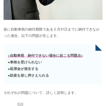
仮に自動車税の納付期限である５月31日までに納付できなか
った場合、以下の問題が生じます。
<自動車税 納付できない場合に起こる問題点>
●車検を受けられない
●延滞金が発生する
●財産を差し押さえられる
それぞれの問題について、詳しく説明します。
PR