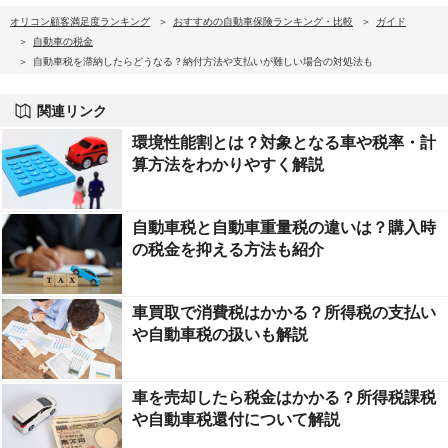
オリコン顧客満足度ランキング
おすすめの自動車保険ランキング・比較
ガイド
自動車の税金
自動車税を滞納したらどうなる？納付方法や支払いが難しい場合の対処法も
関連リンク
環境性能割とは？対象となる車や税率・計
算方法をわかりやすく解説
自動車税と自動車重量税の違いは？購入時
の税金を抑える方法も紹介
車買取で消費税はかかる？所得税の支払い
や自動車税の扱いも解説
車を売却したら税金はかかる？所得税課税
や自動車税還付について解説