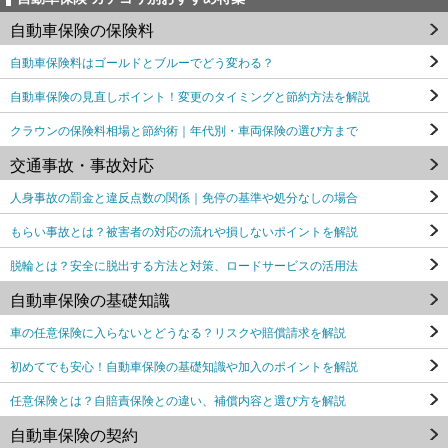
自動車保険の保険料
自動車保険料はゴールドとブルーでどう変わる？
自動車保険の見直しポイント！変更のタイミングと節約方法を解説
クラウンの保険料相場と節約術｜年代別・車両保険の選び方まで
交通事故・事故対応
人身事故の罰金と違反点数の関係｜免停の基準や処分なしの場合
もらい事故とは？被害者の対応の流れや損しないポイントを解説
脱輪とは？安全に脱出する方法と対策、ロードサービスの活用法
自動車保険の基礎知識
車の任意保険に入らないとどうなる？リスクや賠償請求を解説
初めてでも安心！自動車保険の基礎知識や加入のポイントを解説
任意保険とは？自賠責保険との違い、補償内容と選び方を解説
自動車保険の契約