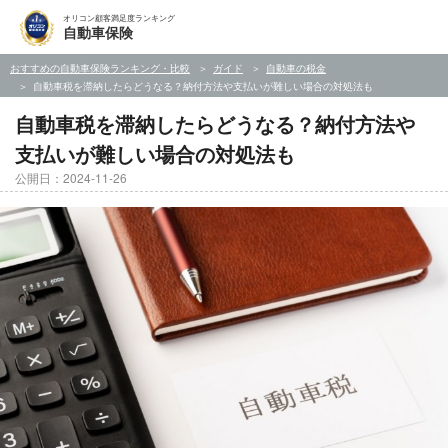
オリコン顧客満足度ランキング
自動車保険
おすすめの自動車保険ランキング・比較
ガイド
自動車の税金
自動車税を滞納したらどうなる？納付方法や支払いが難しい場合の対処法も
自動車税を滞納したらどうなる？納付方法や
支払いが難しい場合の対処法も
公開日：2024-11-26