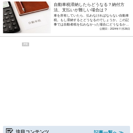
自動車税滞納したらどうなる？納付方
法、支払いが難しい場合は？
車を所有していたら、払わなければならない自動車
税。もし滞納するとどうなるのでしょうか。この記
事では自動者税を払わなかった場合にどうなるかを
説明するとともに、自動車税の納付方法や、支払い
公開日：2024年11月26日
が難しい場合の対処法についても解説します。
PR
注目コンテンツ
記事一覧へ ≫