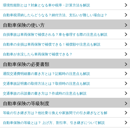
環境性能割とは？対象となる車や税率・計算方法を解説
自動車税滞納したらどうなる？納付方法、支払いが難しい場合は？
自動車保険の使い方
自損事故は車両保険で補償される？車を修理する際の注意点も解説
自動車の全損は車両保険で補償できる！補償額や注意点も解説
自動車が水没したら車両保険で補償できる？
自動車保険の必要書類
通院交通費明細書の書き方とは？記載時の注意点も解説
交通事故証明書の取得方法とは？取得時の注意点も解説
交通事故の示談書の書き方は？作成時の注意点も解説
自動車保険の等級制度
等級の引き継ぎ方は？他社乗り換えや家族間での引き継ぎなどを解
自動車保険の等級とは？ 上げ方、割引率、引き継ぎについて解説