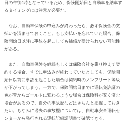
日の午後4時となっているため、保険開始日と自動車を納車す
るタイミングには注意が必要だ。
なお、自動車保険の申込みが終わったら、必ず保険金の支
払いを済ませておくこと。もし支払いを忘れていた場合、保
険開始日以降に事故を起こしても補償が受けられない可能性
がある。
また、自動車保険を継続もしくは保険会社を乗り換えて契
約する場合、すでに申込みが終わっていたとしても、保険開
始日以前に事故を起こした場合は契約時のノンフリート等級
が下がってしまう。一方で、保険開始日までに運転免許証の
色が青からゴールドに変わるような場合は保険料が安く済む
場合があるので、自分の事故歴などはきちんと把握しておき
たい。ちなみに過去の事故歴については、自動車安全運転セ
ンターから発行される運転記録証明書で確認できる。