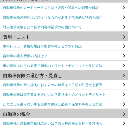
自動車保険のロードサービスとは？内容や等級への影響を解説
自動車保険の特約はどのようなものがある？代表的な特約を紹介
対人賠償保険とは？補償内容や補償の範囲について
費用・コスト
車のレッカー費用相場は？出費を抑えるコツも解説
自動車の購入費用の内訳は？
車の頭金はいくら必要？頭金のメリット・デメリットと支払方法
自動車保険の選び方・見直し
自動車保険の乗り換えにおすすめの時期は？手順や注意点も解説
自動車保険は毎年変える方がいい？乗り換えのメリットデメリット
たまにしか乗らない車も自動車保険は必要！保険料を抑える方法
自動車の税金
自動車税と自動車重量税の違いは？購入時の税金を抑える方法も