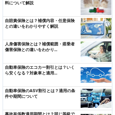
料について解説
自賠責保険とは？補償内容・任意保険
との違いをわかりやすく解説
人身傷害保険とは？補償範囲・搭乗者
傷害保険との違いをわかり...
自動車保険のエコカー割引とは？いく
ら安くなる？対象車と適用...
自動車保険のASV割引とは？適用の条
件や期間について
事故有係数適用期間とは？同じ等級で