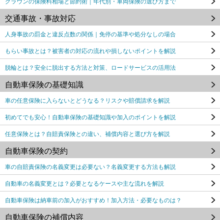
クラウンの保険料相場と節約術｜年代別・車両保険の選び方まで
交通事故・事故対応
人身事故の罰金と違反点数の関係｜免停の基準や処分なしの場合
もらい事故とは？被害者の対応の流れや損しないポイントを解説
脱輪とは？安全に脱出する方法と対策、ロードサービスの活用法
自動車保険の基礎知識
車の任意保険に入らないとどうなる？リスクや賠償請求を解説
初めてでも安心！自動車保険の基礎知識や加入のポイントを解説
任意保険とは？自賠責保険との違い、補償内容と選び方を解説
自動車保険の契約
車の自賠責保険の名義変更は必要ない？名義変更する方法も解説
自動車の名義変更とは？必要となるケースや主な流れを解説
自動車保険は納車前の加入がおすすめ！加入方法・必要なものは？
自動車保険の補償内容