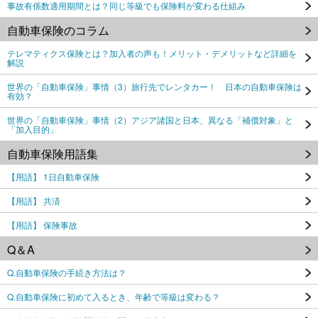
事故有係数適用期間とは？同じ等級でも保険料が変わる仕組み
自動車保険のコラム
テレマティクス保険とは？加入者の声も！メリット・デメリットなど詳細を
解説
世界の「自動車保険」事情（3）旅行先でレンタカー！ 日本の自動車保険は
有効？
世界の「自動車保険」事情（2）アジア諸国と日本、異なる「補償対象」と
「加入目的」
自動車保険用語集
【用語】 1日自動車保険
【用語】 共済
【用語】 保険事故
Q＆A
Q.自動車保険の手続き方法は？
Q.自動車保険に初めて入るとき、年齢で等級は変わる？