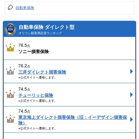
自動車保険
自動車保険 ダイレクト型
オリコン顧客満足度ランキング
76.5
点
ソニー損害保険
76.2
点
三井ダイレクト損害保険
※公式サイトへ遷移します。
74.5
点
チューリッヒ保険
※公式サイトへ遷移します。
74.5
点
東京海上ダイレクト損害保険（旧：イーデザイン損害保
険）
※公式サイトへ遷移します。