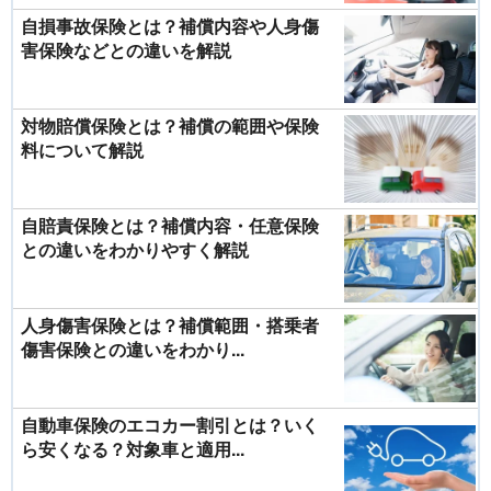
自損事故保険とは？補償内容や人身傷
害保険などとの違いを解説
対物賠償保険とは？補償の範囲や保険
料について解説
自賠責保険とは？補償内容・任意保険
との違いをわかりやすく解説
人身傷害保険とは？補償範囲・搭乗者
傷害保険との違いをわかり...
自動車保険のエコカー割引とは？いく
ら安くなる？対象車と適用...