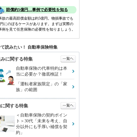
賠償約5億円…事例で必要性を知る
事故の最高賠償金額は約5億円。物損事故でも
億円にのぼるケースがあります。まずは実際の
事例を見て任意保険の必要性を知りましょう。
て読みたい！ 自動車保険特集
組みに関する特集
自動車保険の代車特約は本
当に必要か？徹底検証！
「運転者家族限定」の「家
族」の範囲
約に関する特集
＜自動車保険の契約ポイン
ト＞30代「未来を考え、自
分以外にも手厚い補償を契
約」