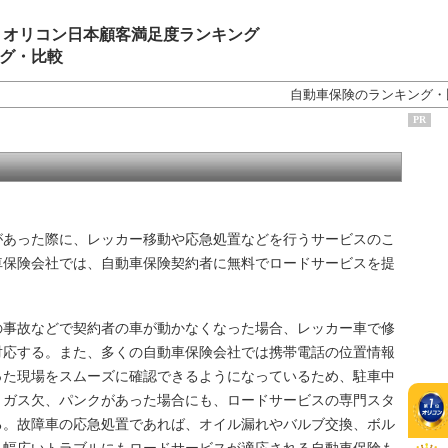
 オリコン日本顧客満足度ランキング
グ・比較
自動車保険のランキング・
PR
あった際に、レッカー移動や応急処置などを行うサービスのこ
車保険会社では、自動車保険契約者に無料でロードサービスを提
事故などで契約者の車が動かなくなった場合、レッカー車で修
対応する。また、多くの自動車保険会社では携帯電話の位置情報
った現場をスムーズに確認できるようになっているため、駐車中
、ガス欠、パンクがあった場合にも、ロードサービスの専門スタ
る。故障車の応急処置であれば、オイル漏れやバルブ交換、ボル