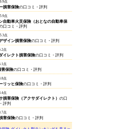
6.9点
ー損害保険
の口コミ・評判
5.9点
ン自動車火災保険（おとなの自動車保
の口コミ・評判
5.3点
デザイン損害保険
の口コミ・評判
5.2点
ダイレクト損害保険
の口コミ・評判
5.1点
I損害保険
の口コミ・評判
4.8点
ーリッヒ保険
の口コミ・評判
4.4点
サ損害保険（アクサダイレクト）
の口
・評判
3.7点
損害保険
の口コミ・評判