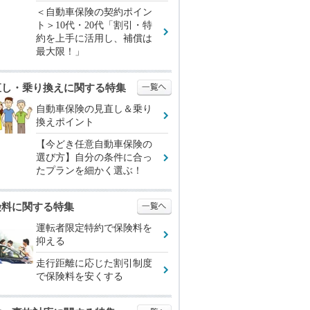
＜自動車保険の契約ポイン
ト＞10代・20代「割引・特
約を上手に活用し、補償は
最大限！」
直し・乗り換えに関する特集
自動車保険の見直し＆乗り
換えポイント
【今どき任意自動車保険の
選び方】自分の条件に合っ
たプランを細かく選ぶ！
険料に関する特集
運転者限定特約で保険料を
抑える
走行距離に応じた割引制度
で保険料を安くする