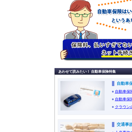
あわせて読みたい！ 自動車保険特集
自動車
自動車保
自動車保
クラウン
交通事