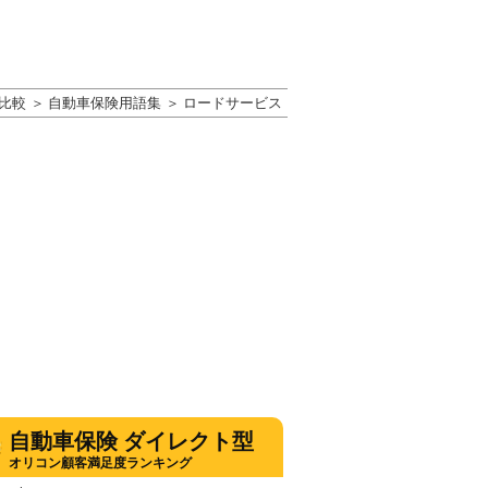
比較
自動車保険用語集
ロードサービス
自動車保険 ダイレクト型
オリコン顧客満足度ランキング