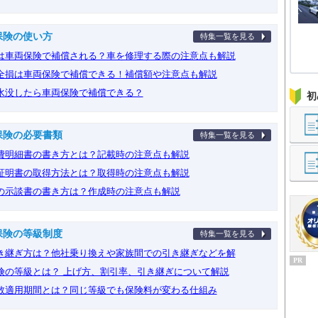
保険の使い方
特集一覧を見る
は車両保険で補償される？車を修理する際の注意点も解説
全損は車両保険で補償できる！補償額や注意点も解説
水没したら車両保険で補償できる？
初
保険の必要書類
特集一覧を見る
費明細書の書き方とは？記載時の注意点も解説
証明書の取得方法とは？取得時の注意点も解説
の示談書の書き方は？作成時の注意点も解説
保険の等級制度
特集一覧を見る
き継ぎ方は？他社乗り換えや家族間での引き継ぎなどを解
PR
険の等級とは？ 上げ方、割引率、引き継ぎについて解説
数適用期間とは？同じ等級でも保険料が変わる仕組み