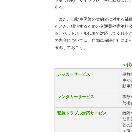
ト増し締め、サイドブレーキの固着など
ある。
また、自動車保険の契約者に対する補償
たとき、帰宅するための交通費や宿泊料
る。ペットホテル代まで対応してくれる
の内容については、自動車保険会社によ
確認しておこう。
＜代
レッカーサービス
事故
車が
動車
レンタカーサービス
事故
た場
緊急トラブル対応サービス
故障
な作
どの
＜例