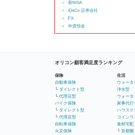
新NISA
iDeCo 証券会社
FX
外貨預金
オリコン顧客満足度ランキング
保険
生活
自動車保険
ウォータ
└
ダイレクト型
浄水型
└
代理店型
ウォータ
バイク保険
家事代行
└
ダイレクト型
ハウスク
└
代理店型
コインラ
自転車保険
食材宅配
火災保険
└
首都圏