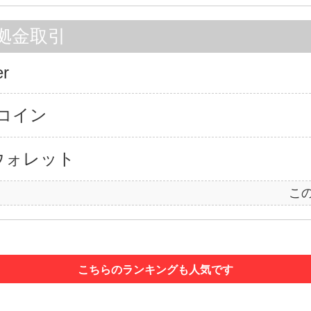
拠金取引
er
Oコイン
ウォレット
こ
こちらのランキングも人気です