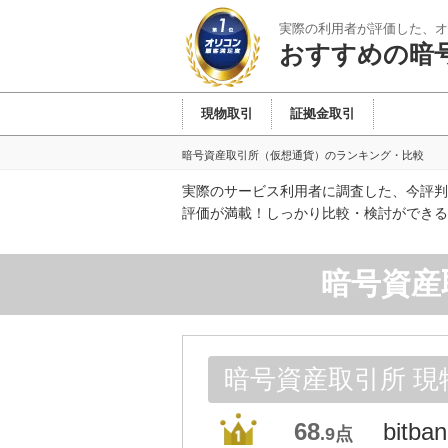
実際の利用者が評価した、オ
おすすめの暗
現物取引
証拠金取引
暗号資産取引所（仮想通貨）のランキング・比較
実際のサービス利用者に調査した、今評判
評価が満載！しっかり比較・検討ができる
暗号資産
暗号資産取引所 現
68
bitba
.9点