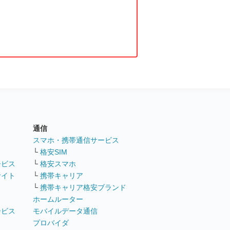
通信
ト
スマホ・携帯通信サービス
└
格安SIM
ービス
└
格安スマホ
サイト
└
携帯キャリア
└
携帯キャリア格安ブランド
ホームルーター
ービス
モバイルデータ通信
ト
プロバイダ