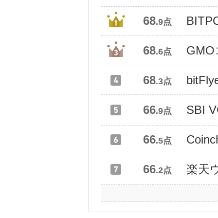
68
BITP
.9点
68
GM
.6点
68
bitFly
.3点
66
SBI
.9点
66
Coinc
.5点
66
楽天
.2点