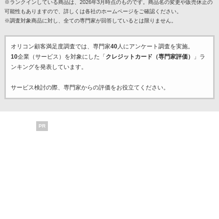
※ランクインしている商品は、2026年3月時点のものです。商品名の変更や販売休止の
可能性もありますので、詳しくは各社のホームページをご確認ください。
※調査対象商品に対し、全ての専門家が回答しているとは限りません。
オリコン顧客満足度調査では、専門家
40
人にアンケート調査を実施。
10
企業（サービス）を対象にした「
クレジットカード（専門家評価）
」ラ
ンキングを発表しています。
サービス検討の際、専門家からの評価をお役立てください。
PR