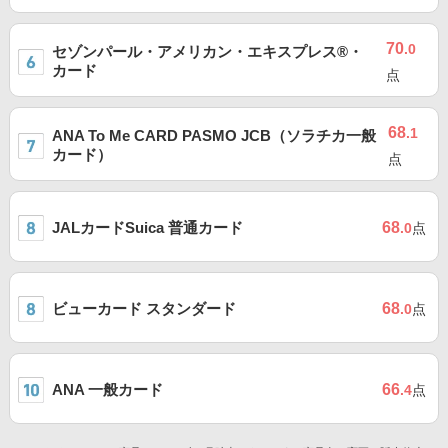
70
.0
セゾンパール・アメリカン・エキスプレス®・
カード
点
68
.1
ANA To Me CARD PASMO JCB（ソラチカ一般
カード）
点
JALカードSuica 普通カード
68
.0
点
ビューカード スタンダード
68
.0
点
ANA 一般カード
66
.4
点