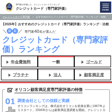
専門家が評価した、クレジットカードランキング
クレジットカード（専門家評価）
クレジットカード専門家
おすすめのクレジットカード（専門家評価）ランキング・比較
【2026年】おすすめのクレジットカード（専門家評価）ランキング・比較
／
／
40
最
新
専門家
名が選んだ
クレジットカード（専門家評
価）ランキング
年会費無料
一般
ゴールド
プラチナ
法人
顧客満足度
オリコン顧客満足度専門家評価の特徴
調査会社としての信頼と実績
オリコンランキングは、株式会社オリコンを前身企業に1967年よ
りスタート。2006年からは顧客満足度調査を開始。クレジットカ