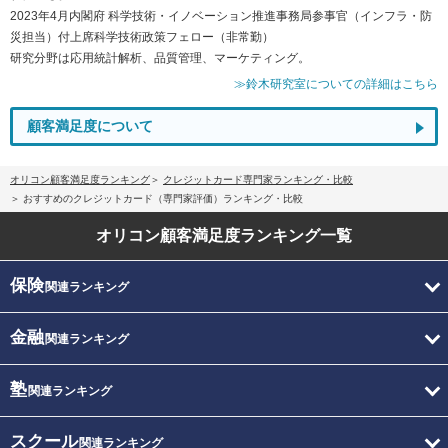
2023年4月内閣府 科学技術・イノベーション推進事務局参事官（インフラ・防
災担当）付上席科学技術政策フェロー（非常勤）
研究分野は応用統計解析、品質管理、マーケティング。
≫鈴木研究室についての詳細はこちら
顧客満足度について
オリコン顧客満足度ランキング
クレジットカード専門家ランキング・比較
おすすめのクレジットカード（専門家評価）ランキング・比較
オリコン顧客満足度
ランキング一覧
保険
関連ランキング
金融
関連ランキング
塾
関連ランキング
スクール
関連ランキング