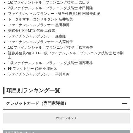
1級ファイナンシャル・プランニング技能士 吉田明
2級ファイナンシャル・プランニング技能士 永田博隆
ファイナンシャルプランナー・証券外務員1種 円城美由紀
トータルマネーコンサルタント 新井智美
ファイナンシャルプランナー 黒田和博
株式会社FP-MYS 代表 工藤崇
ファイナンシャルプランナー 森泰隆
ファイナンシャルプランナー 木内菜穂子
1級ファイナンシャル・プランニング技能士 松本香奈
証券外務員2種 /CFP/ 1級ファイナンシャル・プランニング技能士 辻本剛
士
1級ファイナンシャル・プランニング技能士 渡部宏梓
FPファクトリー 代表 小澤昭彦
ファイナンシャルプランナー 平川卓弥
項目別ランキング一覧
クレジットカード（専門家評価）
総合ランキング
評価項目別ランキング