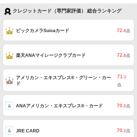
クレジットカード（専門家評価） 総合ランキング
ビックカメラSuicaカード
72
.8
点
楽天ANAマイレージクラブカード
72
.8
点
71
.1
アメリカン・エキスプレス®・グリーン・カー
ド
点
ANAアメリカン・エキスプレス®・カード
70
.2
点
70
JRE CARD
.2
点