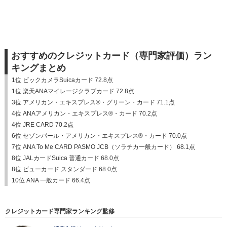
おすすめのクレジットカード（専門家評価）ラン
キングまとめ
1位 ビックカメラSuicaカード 72.8点
1位 楽天ANAマイレージクラブカード 72.8点
3位 アメリカン・エキスプレス®・グリーン・カード 71.1点
4位 ANAアメリカン・エキスプレス®・カード 70.2点
4位 JRE CARD 70.2点
6位 セゾンパール・アメリカン・エキスプレス®・カード 70.0点
7位 ANA To Me CARD PASMO JCB（ソラチカ一般カード） 68.1点
8位 JALカードSuica 普通カード 68.0点
8位 ビューカード スタンダード 68.0点
10位 ANA 一般カード 66.4点
クレジットカード専門家ランキング監修