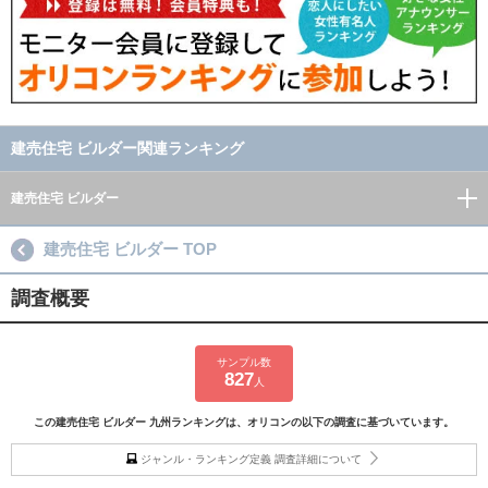
建売住宅 ビルダー関連ランキング
建売住宅 ビルダー
建売住宅 ビルダー TOP
調査概要
サンプル数
827
人
この建売住宅 ビルダー 九州ランキングは、オリコンの以下の調査に基づいています。
ジャンル・ランキング定義 調査詳細について