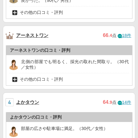
良かった。（50代／男性）
その他の口コミ・評判
アーネストワン
66
.4
点
18件
アーネストワンの口コミ・評判
北側の部屋でも明るく、採光の取れた間取り。（30代
／女性）
その他の口コミ・評判
よかタウン
64
.9
点
14件
よかタウンの口コミ・評判
部屋の広さや駐車場に満足。（30代／女性）