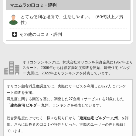
マエムラの口コミ・評判
とても便利な場所で、生活しやすい。（60代以上／男
性）
その他の口コミ・評判
オリコンランキングは、株式会社オリコンを前身企業に1967年より
スタート。2006年からは顧客満足度調査を開始。建売住宅 ビルダ
ー 九州は、2022年よりランキングを発表しています。
オリコン顧客満足度調査では、実際にサービスを利用した
827
人にアンケ
ート調査を実施。
満足度に関する回答を基に、調査した
27
企業（サービス）を対象にした
「
建売住宅 ビルダー 九州
」ランキングを発表しています。
総合満足度だけでなく、様々な切り口から「
建売住宅 ビルダー 九州
」を評
価。さらに回答者の口コミや評判といった、実際のユーザーの声も掲載し
ています。