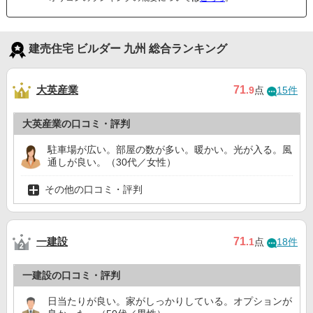
建売住宅 ビルダー 九州 総合ランキング
大英産業
71
.9
点
15件
大英産業の口コミ・評判
駐車場が広い。部屋の数が多い。暖かい。光が入る。風
通しが良い。（30代／女性）
その他の口コミ・評判
一建設
71
.1
点
18件
一建設の口コミ・評判
日当たりが良い。家がしっかりしている。オプションが