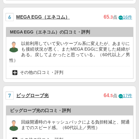
MEGA EGG（エネコム）
65
.3
点
16件
MEGA EGG（エネコム）の口コミ・評判
以前利用していて安いケーブル系に変えたが、あまりに
も接続状況が悪く、またMEGA EGGに変更した経緯が
ある。戻してよかったと思っている。（60代以上／男
性）
その他の口コミ・評判
ビッグローブ光
64
.5
点
17件
ビッグローブ光の口コミ・評判
回線開通時のキャッシュバックによる負担軽減と、開通
までのスピード感。（60代以上／男性）