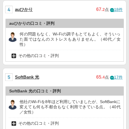
auひかり
67
.2
点
18件
auひかりの口コミ・評判
何の問題もなく、Wi-Fiの調子もとてもよく、そういっ
た面ではなんのストレスもありません。（40代／女
性）
その他の口コミ・評判
SoftBank 光
65
.4
点
17件
SoftBank 光の口コミ・評判
他社のWi-Fiを8年ほど利用していましたが、SoftBankに
変えても何も不都合もなく利用できている点。（40代
／女性）
その他の口コミ・評判