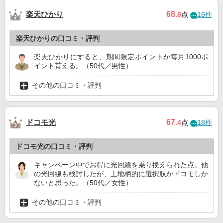
楽天ひかり
68
.8
点
16件
楽天ひかりの口コミ・評判
楽天ひかりにすると、期間限定ポイントが毎月1000ポ
イント貰える。（50代／男性）
その他の口コミ・評判
ドコモ光
67
.4
点
18件
ドコモ光の口コミ・評判
キャンペーン中でお得に光回線を乗り換えられた点。他
の光回線も検討したが、土地柄的に選択肢がドコモしか
ないと思った。（50代／女性）
その他の口コミ・評判