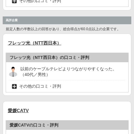
その他の口コミ・評判
高評企業
規定人数の半数以上の回答があり、総合得点が60.0点以上の企業です。
フレッツ光（NTT西日本）
フレッツ光（NTT西日本）の口コミ・評判
以前のケーブルテレビよりつながりやすくなった。
（40代／男性）
その他の口コミ・評判
愛媛CATV
愛媛CATVの口コミ・評判