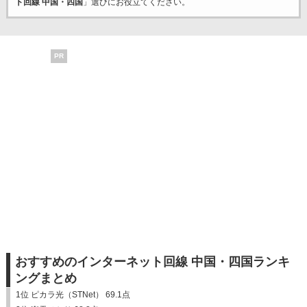
ト回線 中国・四国
」選びにお役立てください。
PR
おすすめのインターネット回線 中国・四国ランキ
ングまとめ
1位 ピカラ光（STNet） 69.1点