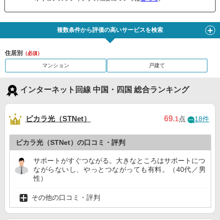
複数条件から評価の高いサービスを検索
住居別
（必須）
マンション
戸建て
インターネット回線 中国・四国 総合ランキング
ピカラ光（STNet）
69
.1
点
18件
ピカラ光（STNet）の口コミ・評判
サポートがすぐつながる。大きなところはサポートにつ
ながらないし、やっとつながっても有料。（40代／男
性）
その他の口コミ・評判