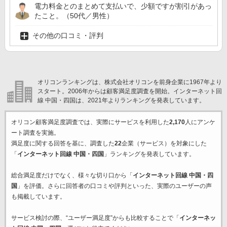
電力料金とのまとめて支払いで、少額ですが割引があっ
たこと。（50代／男性）
その他の口コミ・評判
オリコンランキングは、株式会社オリコンを前身企業に1967年より
スタート。2006年からは顧客満足度調査を開始。インターネット回
線 中国・四国は、2021年よりランキングを発表しています。
オリコン顧客満足度調査では、実際にサービスを利用した
2,170
人にアンケ
ート調査を実施。
満足度に関する回答を基に、調査した
22
企業（サービス）を対象にした
「
インターネット回線 中国・四国
」ランキングを発表しています。
総合満足度だけでなく、様々な切り口から「
インターネット回線 中国・四
国
」を評価。さらに回答者の口コミや評判といった、実際のユーザーの声
も掲載しています。
サービス検討の際、“ユーザー満足度”からも比較することで「
インターネッ