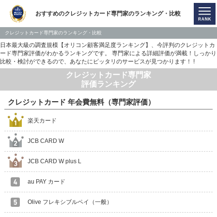
おすすめのクレジットカード専門家のランキング・比較
クレジットカード専門家のランキング・比較
日本最大級の調査規模【オリコン顧客満足度ランキング】、今評判のクレジットカ
ード専門家評価がわかるランキングです。 専門家による詳細評価が満載！しっかり
比較・検討ができるので、あなたにピッタリのサービスが見つかります！ !
クレジットカード専門家
評価ランキング
クレジットカード 年会費無料（専門家評価）
楽天カード
JCB CARD W
JCB CARD W plus L
au PAY カード
Olive フレキシブルペイ（一般）