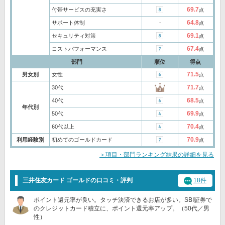
69.7
付帯サービスの充実さ
点
64.8
サポート体制
‐
点
69.1
セキュリティ対策
点
67.4
コストパフォーマンス
点
部門
順位
得点
71.5
男女別
女性
点
71.7
30代
点
68.5
40代
点
年代別
69.9
50代
点
70.4
60代以上
点
70.9
利用経験別
初めてのゴールドカード
点
＞項目・部門ランキング結果の詳細を見る
三井住友カード ゴールドの口コミ・評判
18件
ポイント還元率が良い。タッチ決済できるお店が多い。SBI証券で
のクレジットカード積立に、ポイント還元率アップ。（50代／男
性）