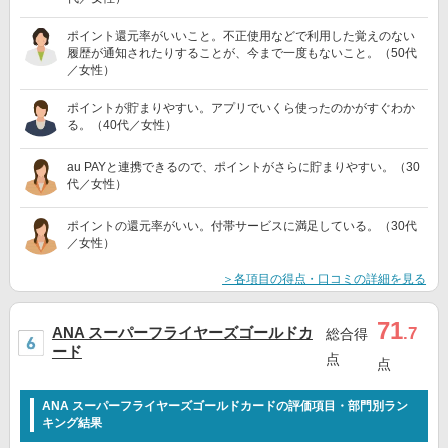
ポイント還元率がいいこと。不正使用などで利用した覚えのない
履歴が通知されたりすることが、今まで一度もないこと。（50代
／女性）
ポイントが貯まりやすい。アプリでいくら使ったのかがすぐわか
る。（40代／女性）
au PAYと連携できるので、ポイントがさらに貯まりやすい。（30
代／女性）
ポイントの還元率がいい。付帯サービスに満足している。（30代
／女性）
＞各項目の得点・口コミの詳細を見る
71
ANA スーパーフライヤーズゴールドカ
.7
総合得
ード
点
点
ANA スーパーフライヤーズゴールドカードの評価項目・部門別ラン
キング結果