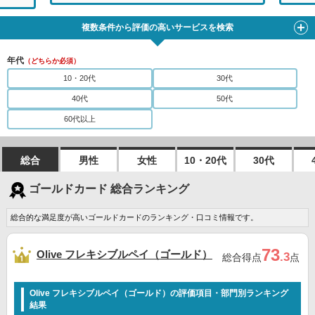
複数条件から評価の高いサービスを検索
年代
（どちらか必須）
10・20代
30代
40代
50代
60代以上
総合
男性
女性
10・20代
30代
ゴールドカード 総合ランキング
総合的な満足度が高いゴールドカードのランキング・口コミ情報です。
73
Olive フレキシブルペイ（ゴールド）
.3
総合得点
点
Olive フレキシブルペイ（ゴールド）の評価項目・部門別ランキング
結果