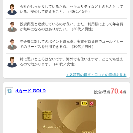
会社がしっかりしているため、セキュリティなどもきちんとして
いる。安心して使えること。（40代／女性）
投資商品と連携しているのが良い。また、利用額によって年会費
が無料になるのはありがたい。（30代／男性）
年会費に対してのポイント還元率。実質ゼロ負担でゴールドカー
ドのサービスを利用できる点。（30代／男性）
特に悪いところはないです。海外でも使いますが、どこでも使え
るので助かります。（40代／女性）
＞各項目の得点・口コミの詳細を見る
70
dカード GOLD
.4
総合得点
点