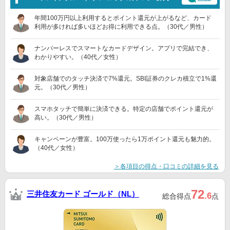
年間100万円以上利用するとポイント還元が上がるなど、カード
利用が多ければ多いほどお得に利用できる点。（30代／男性）
ナンバーレスでスマートなカードデザイン。アプリで完結でき、
わかりやすい。（40代／女性）
対象店舗でのタッチ決済で7%還元。SBI証券のクレカ積立で1%還
元。（30代／男性）
スマホタッチで簡単に決済できる。特定の店舗でポイント還元が
高い。（30代／男性）
キャンペーンが豊富。100万使ったら1万ポイント還元も魅力的。
（40代／女性）
＞各項目の得点・口コミの詳細を見る
72
三井住友カード ゴールド（NL）
.6
総合得点
点