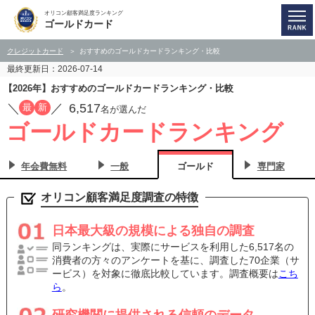
オリコン顧客満足度ランキング
ゴールドカード
クレジットカード
おすすめのゴールドカードランキング・比較
最終更新日：2026-07-14
【2026年】おすすめのゴールドカードランキング・比較
／
／
6,517
最
新
名が選んだ
ゴールドカードランキング
年会費無料
一般
ゴールド
専門家
オリコン顧客満足度調査の特徴
日本最大級の規模による独自の調査
同ランキングは、実際にサービスを利用した6,517名の
消費者の方々のアンケートを基に、調査した70企業（サ
ービス）を対象に徹底比較しています。調査概要は
こち
ら
。