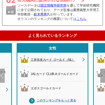
研究機関に提供される信頼のデータ
ソースデータは
国立情報学研究所
を通じて学術研究機関
に全て公開されており、データ監修は慶應義塾大学理工
学部教授・
鈴木秀男
氏が行っています。
オリコンのランキングの概要については
こちら
。
よく見られているランキング
女性
三井住友カード ゴールド（NL）
キス
JALカード CLUB-Aゴールドカード
エポスゴールドカード
このランキングをもっと見る