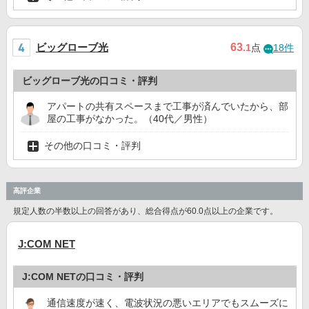
ビッグローブ光
63
.1
点
18件
ビッグローブ光の口コミ・評判
アパートの共有スペースまで工事が済んでいたから、部
屋の工事がなかった。（40代／男性）
その他の口コミ・評判
高評企業
規定人数の半数以上の回答があり、総合得点が60.0点以上の企業です。
J:COM NET
J:COM NETの口コミ・評判
通信速度が速く、電波状況の悪いエリアでもスムーズに