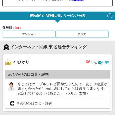
複数条件から評価の高いサービスを検索
住居別
（必須）
マンション
戸建て
インターネット回線 東北 総合ランキング
auひかり
66
.3
点
18件
auひかりの口コミ・評判
今まではケーブルテレビ回線だったので、あまり速度が
速くなかったが、光回線にしてからは速度も速くなり、
安定しているように感じた。（50代／女性）
その他の口コミ・評判