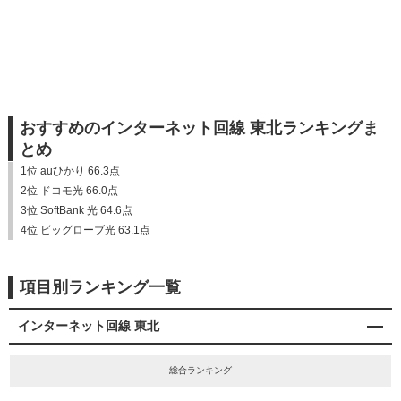
おすすめのインターネット回線 東北ランキングま
とめ
1位 auひかり 66.3点
2位 ドコモ光 66.0点
3位 SoftBank 光 64.6点
4位 ビッグローブ光 63.1点
項目別ランキング一覧
インターネット回線 東北
総合ランキング