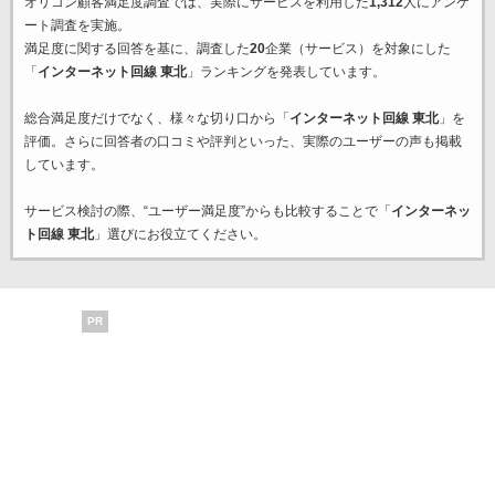
オリコン顧客満足度調査では、実際にサービスを利用した
1,312
人にアンケ
ート調査を実施。
満足度に関する回答を基に、調査した
20
企業（サービス）を対象にした
「
インターネット回線 東北
」ランキングを発表しています。
総合満足度だけでなく、様々な切り口から「
インターネット回線 東北
」を
評価。さらに回答者の口コミや評判といった、実際のユーザーの声も掲載
しています。
サービス検討の際、“ユーザー満足度”からも比較することで「
インターネッ
ト回線 東北
」選びにお役立てください。
PR