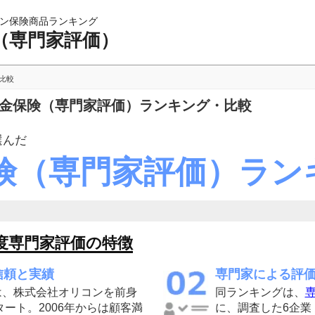
ン保険商品ランキング
（専門家評価）
比較
年金保険（専門家評価）ランキング・比較
選んだ
険（専門家評価）ラン
度専門家評価の特徴
信頼と実績
専門家による評
は、株式会社オリコンを前身
同ランキングは、
専
タート。2006年からは顧客満
に、調査した6企業