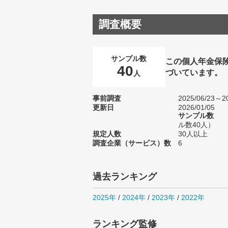
調査概要
サンプル数
この個人年金保
40
づいています。
人
事前調査
2025/06/23～20
更新日
2026/01/05
サンプル数
ル数40人）
規定人数
30人以上
調査企業（サービス）数
6
過去ランキング
2025年
/
2024年
/
2023年
/
2022年
ランキング監修