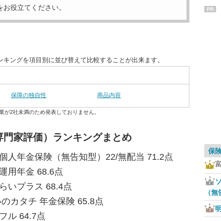
をお役立てください。
PR
ンキングを項目別に並び替えて比較することが出来ます。
保障の独自性
商品内容
業が2社未満のため発表しておりません。
専門家評価）ランキングまとめ
保
額個人年金保険（無告知型）22/無配当 71.2点
用年金 68.6点
ソ
いプラス 68.4点
（無
のカタチ 年金保険 65.8点
ル 64.7点