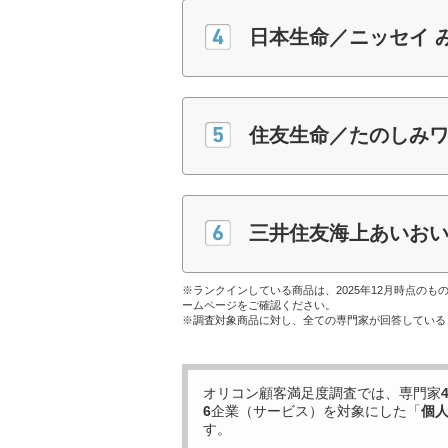
日本生命／ニッセイ 
住友生命／たのしみ
三井住友海上あいおい生
※ランクインしている商品は、2025年12月時点の
ームページをご確認ください。
※調査対象商品に対し、全ての専門家が回答している
オリコン顧客満足度調査では、専門家
6
企業（サービス）を対象にした「
個
す。