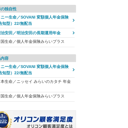
障の独自性
ニー生命／SOVANI 変額個人年金保険
告知型）22/無配当
明治安田／明治安田の長期運用年金
富国生命／個人年金保険みらいプラス
品内容
ニー生命／SOVANI 変額個人年金保険
告知型）22/無配当
日本生命／ニッセイ みらいのカタチ 年金
富国生命／個人年金保険みらいプラス