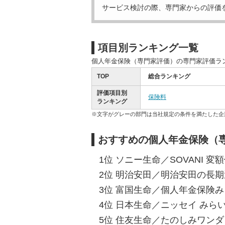
サービス検討の際、専門家からの評価
項目別ランキング一覧
個人年金保険（専門家評価）の専門家評価ラ
TOP
総合ランキング
評価項目別
保険料
ランキング
※文字がグレーの部門は当社規定の条件を満たした企
おすすめの個人年金保険（
1位 ソニー生命／SOVANI 変
2位 明治安田／明治安田の長期運
3位 富国生命／個人年金保険みら
4位 日本生命／ニッセイ みらい
5位 住友生命／たのしみワンダフ