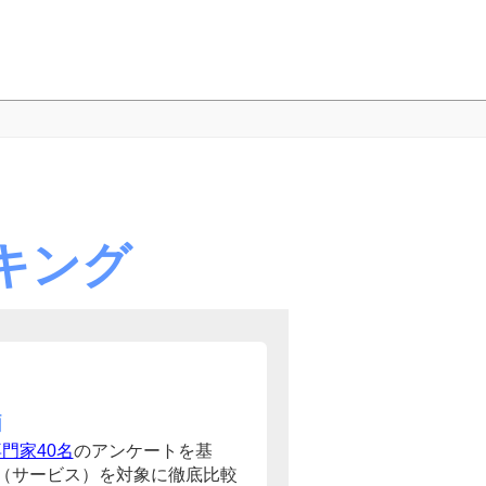
キング
価
門家40名
のアンケートを基
（サービス）を対象に徹底比較