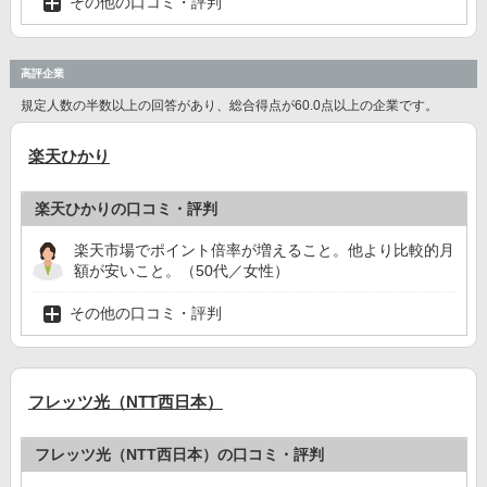
その他の口コミ・評判
高評企業
規定人数の半数以上の回答があり、総合得点が60.0点以上の企業です。
楽天ひかり
楽天ひかりの口コミ・評判
楽天市場でポイント倍率が増えること。他より比較的月
額が安いこと。（50代／女性）
その他の口コミ・評判
フレッツ光（NTT西日本）
フレッツ光（NTT西日本）の口コミ・評判