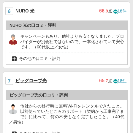
NURO 光
66
.9
点
18件
NURO 光の口コミ・評判
キャンペーンもあり、他社よりも安くなりました。プロ
バイダーが別会社ではないので、一本化されていて安心
です。（60代以上／女性）
その他の口コミ・評判
ビッグローブ光
65
.7
点
18件
ビッグローブ光の口コミ・評判
他社からの移行時に無料Wi-Fiをレンタルできたこと。
以前使っていたところのサポート（契約から工事完了ま
で）に比べて、何の不安もなく完了したこと。（40代
／男性）