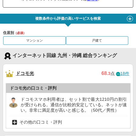
複数条件から評価の高いサービスを検索
住居別
（必須）
マンション
戸建て
インターネット回線 九州・沖縄 総合ランキング
ドコモ光
68
.3
点
18件
ドコモ光の口コミ・評判
ドコモスマホ利用者は、セット割で最大1210円の割引
が受けられる。通信が比較的安定している。ネットが速
い。非常に満足度が高いと感じる。（50代／男性）
その他の口コミ・評判