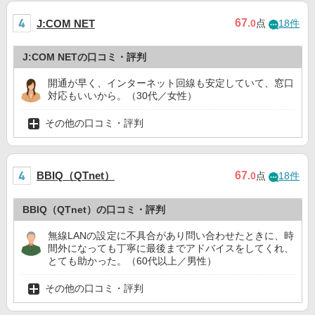
67
J:COM NET
.0
点
18件
J:COM NETの口コミ・評判
開通が早く、インターネット回線も安定していて、窓口
対応もいいから。（30代／女性）
その他の口コミ・評判
BBIQ（QTnet）
67
.0
点
18件
BBIQ（QTnet）の口コミ・評判
無線LANの設定に不具合があり問い合わせたときに、時
間外になっても丁寧に最後までアドバイスをしてくれ、
とても助かった。（60代以上／男性）
その他の口コミ・評判