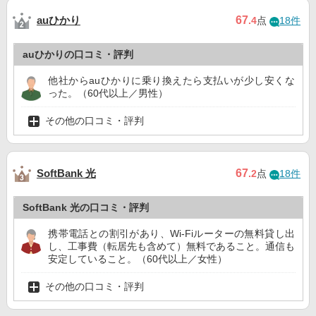
auひかり
67
.4
点
18件
auひかりの口コミ・評判
他社からauひかりに乗り換えたら支払いが少し安くな
った。（60代以上／男性）
その他の口コミ・評判
SoftBank 光
67
.2
点
18件
SoftBank 光の口コミ・評判
携帯電話との割引があり、Wi-Fiルーターの無料貸し出
し、工事費（転居先も含めて）無料であること。通信も
安定していること。（60代以上／女性）
その他の口コミ・評判