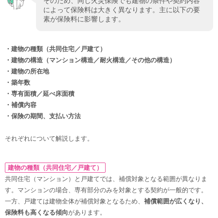
そのため、同じ火災保険でも建物の条件や契約内容
によって保険料は大きく異なります。主に以下の要
素が保険料に影響します。
・建物の種類（共同住宅／戸建て）
・建物の構造（マンション構造／耐火構造／その他の構造）
・建物の所在地
・築年数
・専有面積／延べ床面積
・補償内容
・保険の期間、支払い方法
それぞれについて解説します。
建物の種類（共同住宅／戸建て）
共同住宅（マンション）と戸建てでは、補償対象となる範囲が異なりま
す。マンションの場合、専有部分のみを対象とする契約が一般的です。
一方、戸建ては建物全体が補償対象となるため、
補償範囲が広くなり、
保険料も高くなる傾向
があります。