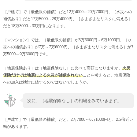
［戸建て］で［最低限の補償］だと12万4000～20万7000円、［水災への
補償あり］だと17万5000～28万4000円、［さまざまなリスクに備える］
だと18万3000～33万円になります。
［マンション］では、［最低限の補償］が5万6000円～6万1000円、［水
災への補償あり］が7万～7万6000円、［さまざまなリスクに備える］が7
万5000～9万6000円です。
［地震保険あり］は［地震保険なし］に比べて高額になりますが、
火災
保険だけでは地震による火災が補償されない
ことを考えると、地震保険
への加入は検討に値するのではないでしょうか。
次に、［地震保険なし］の相場をみていきます。
［戸建て］で［最低限の補償］だと、2万7000～6万1000円と、2.2倍近い
幅があります。