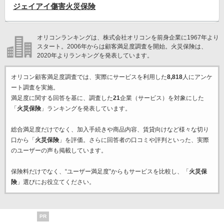
ジェイアイ傷害火災保険
オリコンランキングは、株式会社オリコンを前身企業に1967年より
スタート。2006年からは顧客満足度調査を開始。火災保険は、
2020年よりランキングを発表しています。
オリコン顧客満足度調査では、実際にサービスを利用した
8,818
人にアンケ
ート調査を実施。
満足度に関する回答を基に、調査した
21
企業（サービス）を対象にした
「
火災保険
」ランキングを発表しています。
総合満足度だけでなく、加入手続きや商品内容、賃貸向けなど様々な切り
口から「
火災保険
」を評価。さらに回答者の口コミや評判といった、実際
のユーザーの声も掲載しています。
保険料だけでなく、“ユーザー満足度”からもサービスを比較し、「
火災保
険
」選びにお役立てください。
PR