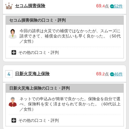
セコム損害保険
69
.4
点
52件
セコム損害保険の口コミ・評判
今回の請求は火災での補償ではなかったが、スムーズに
請求できて、補償金の支払いも早く良かった。（50代
／女性）
その他の口コミ・評判
日新火災海上保険
69
.2
点
46件
日新火災海上保険の口コミ・評判
ネットでの申込みが簡単で良かった。保険金を自分で選
べ、保険料を安く済ませられて良かった。（60代以上
／女性）
その他の口コミ・評判