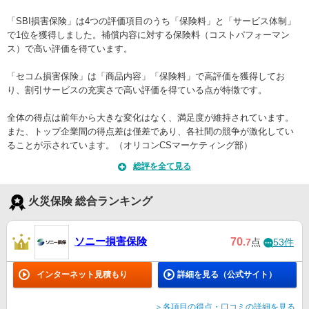
「SBI損害保険」は4つの評価項目のうち「保険料」と「サービス体制」
で1位を獲得しました。補償内容に対する保険料（コストパフォーマン
ス）で高い評価を得ています。
「セコム損害保険」は「商品内容」「保険料」で高評価を獲得してお
り、割引サービスの充実さで高い評価を得ている点が特徴です。
全体の得点は前年から大きな変化はなく、満足度が維持されています。
また、トップ企業間の得点差は僅差であり、各社間の競争が激化してい
ることが示されています。（オリコンCSマーケティング部）
総評を全て見る
火災保険 総合ランキング
ソニー損害保険
70
.7
点
53件
インターネット見積もり
詳細を見る（公式サイト）
＞各項目の得点・口コミの詳細を見る