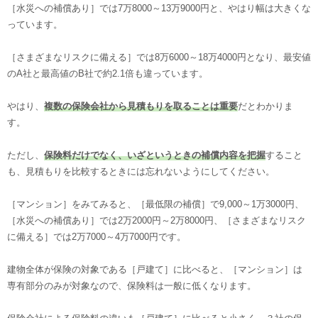
［水災への補償あり］では7万8000～13万9000円と、やはり幅は大きくな
っています。
［さまざまなリスクに備える］では8万6000～18万4000円となり、最安値
のA社と最高値のB社で約2.1倍も違っています。
やはり、
複数の保険会社から見積もりを取ることは重要
だとわかりま
す。
ただし、
保険料だけでなく、いざというときの補償内容を把握
すること
も、見積もりを比較するときには忘れないようにしてください。
［マンション］をみてみると、［最低限の補償］で9,000～1万3000円、
［水災への補償あり］では2万2000円～2万8000円、［さまざまなリスク
に備える］では2万7000～4万7000円です。
建物全体が保険の対象である［戸建て］に比べると、［マンション］は
専有部分のみが対象なので、保険料は一般に低くなります。