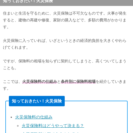
知っておきたい！火災保険
住まいと生活を守るために、火災保険は不可欠なものです。火事が発生
すると、建物の再建や修復、家財の購入などで、多額の費用がかかりま
す。
火災保険に入っていれば、いざというときの経済的負担を大きくやわら
げてくれます。
ですが、保険料の相場を知らずに契約してしまうと、高くついてしまう
ことも。
ここでは、
火災保険料の仕組み
と
条件別に保険料相場
を紹介していきま
す。
知っておきたい！火災保険
火災保険料の仕組み
火災保険料はどうやって決まる？