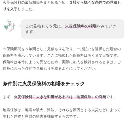
火災保険料の最新相場をまとめるため、
３社から様々な条件での見積も
りを入手
しました。
この見積もりを元に、
火災保険料の相場
をみていき
ます。
※保険期間を５年間として見積もりを取り、一括払いを選択した場合の
保険料を表示しています。ここに掲載した保険料はあくまで目安です。
保険料は条件によって異なるため、実際に加入を検討されるときは、ご
自身に合った条件で見積もりを取るようにしてください。
条件別に火災保険料の相場をチェック
まず、
火災保険料に大きな影響があるのは「地震保険」の有無
です。
地震保険は、地震や噴火、津波、それらを原因とする火災などによって
生じた建物と家財の損害を補償するものです。