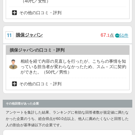
（40代／女性）
その他の口コミ・評判
損保ジャパン
67
.1
点
51件
損保ジャパンの口コミ・評判
相続を経て内容の見直しを行ったが、こちらの事情を知
っている担当者が変わらなかったため、スム－ズに契約
ができた。（50代／男性）
その他の口コミ・評判
その他回答があった企業
アンケートを集計した結果、ランキングに有効な回答者数が規定値に満たな
かった企業のうち、総合得点が60.0点以上、他人に薦めたくないと回答した
人の割合が基準値以下の企業です。