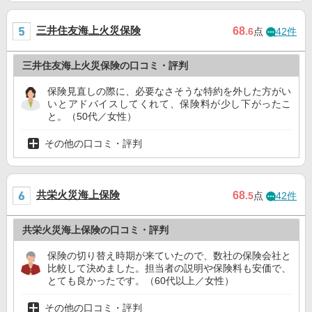
三井住友海上火災保険
68
.6
点
42件
三井住友海上火災保険の口コミ・評判
保険見直しの際に、必要なさそうな特約を外した方がい
いとアドバイスしてくれて、保険料が少し下がったこ
と。（50代／女性）
その他の口コミ・評判
共栄火災海上保険
68
.5
点
42件
共栄火災海上保険の口コミ・評判
保険の切り替え時期が来ていたので、数社の保険会社と
比較して決めました。担当者の説明や保険料も安価で、
とても良かったです。（60代以上／女性）
その他の口コミ・評判