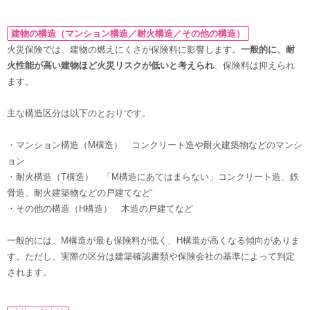
建物の構造（マンション構造／耐火構造／その他の構造）
火災保険では、建物の燃えにくさが保険料に影響します。
一般的に、耐
火性能が高い建物ほど火災リスクが低いと考えられ
、保険料は抑えられ
ます。
主な構造区分は以下のとおりです。
・マンション構造（M構造） コンクリート造や耐火建築物などのマンシ
ョン
・耐火構造（T構造） 「M構造にあてはまらない」コンクリート造、鉄
骨造、耐火建築物などの戸建てなど‘
・その他の構造（H構造） 木造の戸建てなど
一般的には、M構造が最も保険料が低く、H構造が高くなる傾向がありま
す。ただし、実際の区分は建築確認書類や保険会社の基準によって判定
されます。