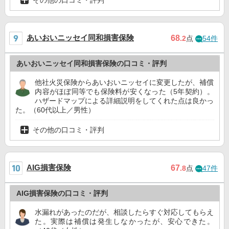
あいおいニッセイ同和損害保険
68
.2
点
54件
あいおいニッセイ同和損害保険の口コミ・評判
他社火災保険からあいおいニッセイに変更したが、補償
内容がほぼ同等でも保険料が安くなった（5年契約）。
ハザードマップによる詳細説明をしてくれた点は良かっ
た。（60代以上／男性）
その他の口コミ・評判
AIG損害保険
67
.8
点
47件
AIG損害保険の口コミ・評判
水漏れがあったのだが、相談したらすぐ対応してもらえ
た。実際は補償は発生しなかったが、安心できた。