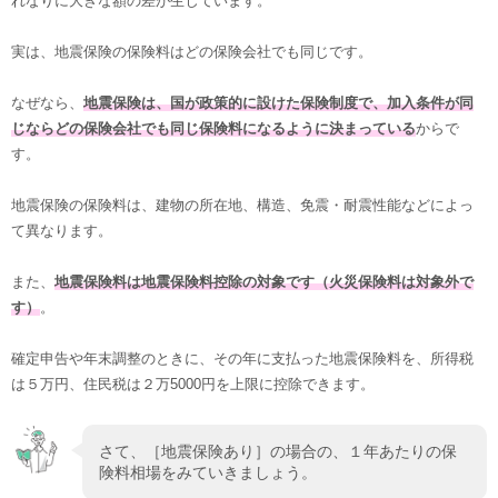
れなりに大きな額の差が生じています。
実は、地震保険の保険料はどの保険会社でも同じです。
なぜなら、
地震保険は、国が政策的に設けた保険制度で、加入条件が同
じならどの保険会社でも同じ保険料になるように決まっている
からで
す。
地震保険の保険料は、建物の所在地、構造、免震・耐震性能などによっ
て異なります。
また、
地震保険料は地震保険料控除の対象です（火災保険料は対象外で
す）
。
確定申告や年末調整のときに、その年に支払った地震保険料を、所得税
は５万円、住民税は２万5000円を上限に控除できます。
さて、［地震保険あり］の場合の、１年あたりの保
険料相場をみていきましょう。