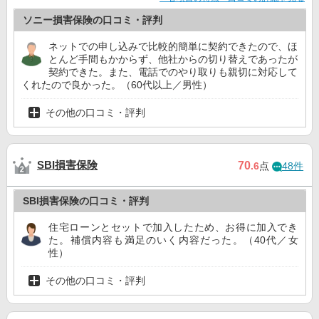
ソニー損害保険の口コミ・評判
ネットでの申し込みで比較的簡単に契約できたので、ほ
とんど手間もかからず、他社からの切り替えであったが
契約できた。また、電話でのやり取りも親切に対応して
くれたので良かった。（60代以上／男性）
その他の口コミ・評判
SBI損害保険
70
.6
点
48件
SBI損害保険の口コミ・評判
住宅ローンとセットで加入したため、お得に加入でき
た。補償内容も満足のいく内容だった。（40代／女
性）
その他の口コミ・評判