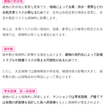
建物の所在地
建物の所在地も重要な要素です。
地域によって台風・洪水・雪害などの
自然災害リスクが異なるため
です。近年は自然災害の増加を背景に、水
災や風災リスクも保険料に影響します。
例えば、水害リスクが高い地域や、強風・豪雪などの被害が想定される
地域では、保険料が高くなる場合があります。
築年数
築年数が保険料に影響する場合もあります。
建物の老朽化によって設備
トラブルや損傷リスクが高まる可能性があるため
です。
ただし、火災保険では建物構造や所在地、補償内容の影響が大きく、築
年数の扱いは保険会社や商品によって異なります。
専有面積、延べ床面積
建物の広さも保険料に関係します。
マンションでは専有面積、戸建てで
は各階の床面積を合計した延べ床面積
をもとに保険料が算定されます。