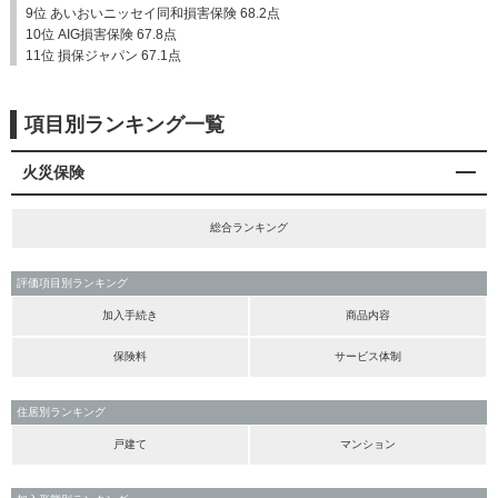
9位 あいおいニッセイ同和損害保険 68.2点
10位 AIG損害保険 67.8点
11位 損保ジャパン 67.1点
項目別ランキング一覧
火災保険
総合ランキング
評価項目別ランキング
加入手続き
商品内容
保険料
サービス体制
住居別ランキング
戸建て
マンション