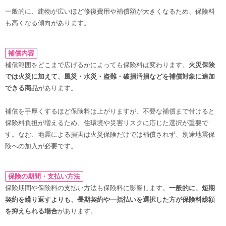
一般的に、建物が広いほど修復費用や補償額が大きくなるため、保険料
も高くなる傾向があります。
補償内容
補償範囲をどこまで広げるかによっても保険料は変わります。
火災保険
では火災に加えて、風災・水災・盗難・破損汚損などを補償対象に追加
できる商品
があります。
補償を手厚くするほど保険料は上がりますが、不要な補償まで付けると
保険料負担が増えるため、住環境や災害リスクに応じた選択が重要で
す。なお、地震による損害は火災保険だけでは補償されず、別途地震保
険への加入が必要です。
保険の期間・支払い方法
保険期間や保険料の支払い方法も保険料に影響します。
一般的に、短期
契約を繰り返すよりも、長期契約や一括払いを選択した方が保険料総額
を抑えられる場合
があります。