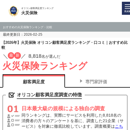
オリコン顧客満足度ランキング
火災保険
おすすめの火災保険ランキング・比較
最終更新日：2026-02-25
【2026年】火災保険 オリコン顧客満足度ランキング・口コミ｜おすすめ比
較
8,818
最
新
／
／
名が選んだ
火災保険ランキング
顧客満足度
専門家評価
オリコン顧客満足度調査の特徴
日本最大級の規模による独自の調査
同ランキングは、実際にサービスを利用した8,818名の
消費者の方々のアンケートを基に、調査した21企業（サ
ービス）を対象に徹底比較しています。調査概要は
こち