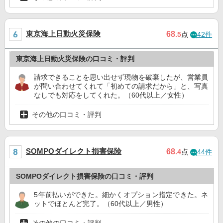
東京海上日動火災保険
68
.5
点
42件
東京海上日動火災保険の口コミ・評判
請求できることを思い出せず現物を破棄したが、営業員
が問い合わせてくれて「初めての請求だから」と、写真
なしでも対応をしてくれた。（60代以上／女性）
その他の口コミ・評判
SOMPOダイレクト損害保険
68
.4
点
44件
SOMPOダイレクト損害保険の口コミ・評判
5年前払いができた。細かくオプション指定できた。ネ
ットでほとんど完了。（60代以上／男性）
その他の口コミ・評判