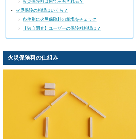
火災保険料は何で左右される？
火災保険の相場はいくら？
条件別に火災保険料の相場をチェック
【独自調査】ユーザーの保険料相場は？
火災保険料の仕組み