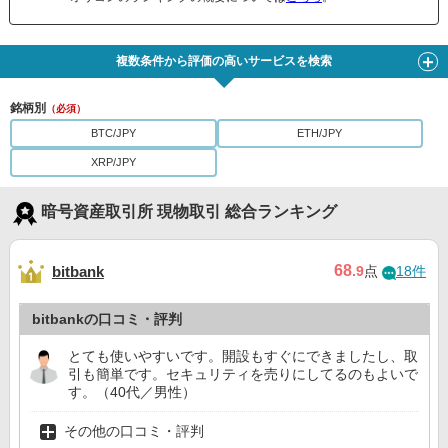
複数条件から評価の高いサービスを検索
銘柄別
（必須）
BTC/JPY
ETH/JPY
XRP/JPY
暗号資産取引所 現物取引 総合ランキング
68
bitbank
.9
点
18件
bitbankの口コミ・評判
とても使いやすいです。開設もすぐにできましたし、取
引も簡単です。セキュリティを売りにしてるのもよいで
す。（40代／男性）
その他の口コミ・評判