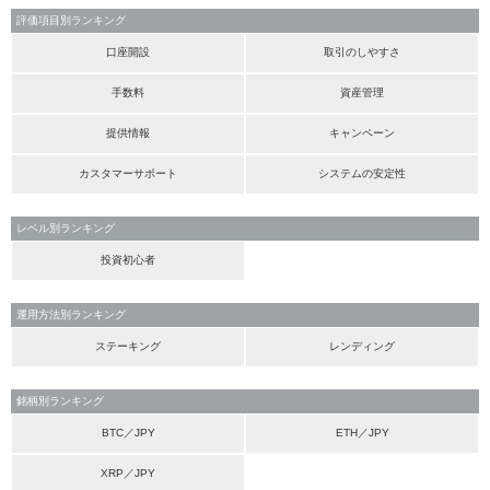
評価項目別ランキング
口座開設
取引のしやすさ
手数料
資産管理
提供情報
キャンペーン
カスタマーサポート
システムの安定性
レベル別ランキング
投資初心者
運用方法別ランキング
ステーキング
レンディング
銘柄別ランキング
BTC／JPY
ETH／JPY
XRP／JPY