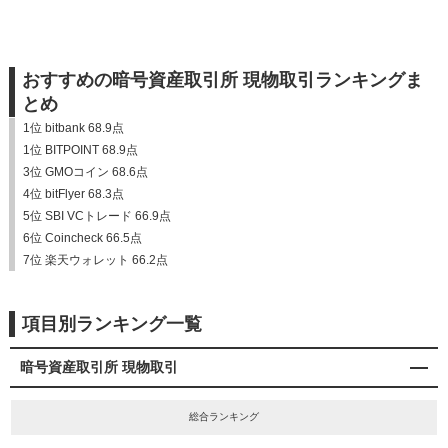
おすすめの暗号資産取引所 現物取引ランキングま
とめ
1位 bitbank 68.9点
1位 BITPOINT 68.9点
3位 GMOコイン 68.6点
4位 bitFlyer 68.3点
5位 SBI VCトレード 66.9点
6位 Coincheck 66.5点
7位 楽天ウォレット 66.2点
項目別ランキング一覧
暗号資産取引所 現物取引
総合ランキング