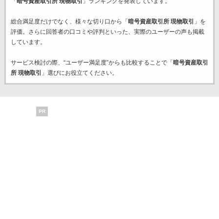
「
暗号資産取引所 現物取引
」ランキングを発表しています。
総合満足度だけでなく、様々な切り口から「
暗号資産取引所 現物取引
」を
評価。さらに回答者の口コミや評判といった、実際のユーザーの声も掲載
しています。
サービス検討の際、“ユーザー満足度”からも比較することで「
暗号資産取引
所 現物取引
」選びにお役立てください。
PR