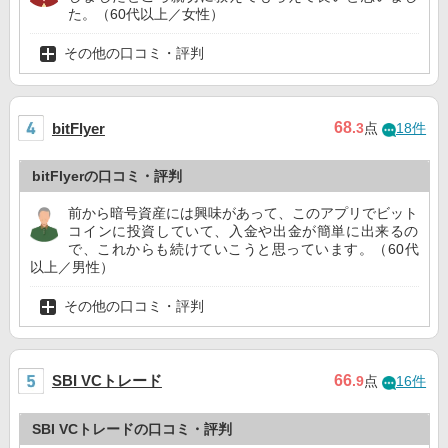
た。（60代以上／女性）
その他の口コミ・評判
68
bitFlyer
.3
点
18件
bitFlyerの口コミ・評判
前から暗号資産には興味があって、このアプリでビット
コインに投資していて、入金や出金が簡単に出来るの
で、これからも続けていこうと思っています。（60代
以上／男性）
その他の口コミ・評判
SBI VCトレード
66
.9
点
16件
SBI VCトレードの口コミ・評判