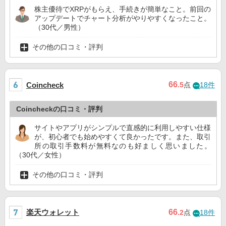
株主優待でXRPがもらえ、手続きが簡単なこと。前回の
アップデートでチャート分析がやりやすくなったこと。
（30代／男性）
その他の口コミ・評判
66
Coincheck
.5
点
18件
Coincheckの口コミ・評判
サイトやアプリがシンプルで直感的に利用しやすい仕様
が、初心者でも始めやすくて良かったです。また、取引
所の取引手数料が無料なのも好ましく思いました。
（30代／女性）
その他の口コミ・評判
楽天ウォレット
66
.2
点
18件