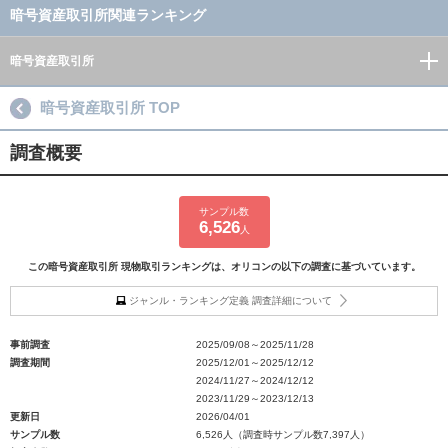
暗号資産取引所関連ランキング
暗号資産取引所
暗号資産取引所 TOP
調査概要
サンプル数
6,526
人
この暗号資産取引所 現物取引ランキングは、オリコンの以下の調査に基づいています。
ジャンル・ランキング定義 調査詳細について
事前調査
2025/09/08～2025/11/28
調査期間
2025/12/01～2025/12/12
2024/11/27～2024/12/12
2023/11/29～2023/12/13
更新日
2026/04/01
サンプル数
6,526人（調査時サンプル数7,397人）