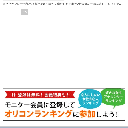
※文字がグレーの部門は当社規定の条件を満たした企業が2社未満のため発表しておりません。
PR