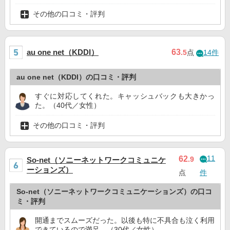
その他の口コミ・評判
au one net（KDDI）
63
.5
点
14件
au one net（KDDI）の口コミ・評判
すぐに対応してくれた。キャッシュバックも大きかっ
た。（40代／女性）
その他の口コミ・評判
11
62
.9
So-net（ソニーネットワークコミュニケ
ーションズ）
点
件
So-net（ソニーネットワークコミュニケーションズ）の口コ
ミ・評判
開通までスムーズだった。以後も特に不具合も泣く利用
できているので満足。（30代／女性）