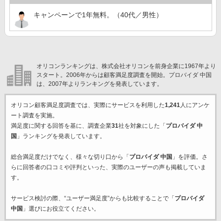
キャンペーンで1年無料。（40代／男性）
オリコンランキングは、株式会社オリコンを前身企業に1967年より
スタート。2006年からは顧客満足度調査を開始。プロバイダ 中国
は、2007年よりランキングを発表しています。
オリコン顧客満足度調査では、実際にサービスを利用した
1,241
人にアンケ
ート調査を実施。
満足度に関する回答を基に、調査企業
31
社を対象にした「
プロバイダ 中
国
」ランキングを発表しています。
総合満足度だけでなく、様々な切り口から「
プロバイダ 中国
」を評価。さ
らに回答者の口コミや評判といった、実際のユーザーの声も掲載していま
す。
サービス検討の際、“ユーザー満足度”からも比較することで「
プロバイダ
中国
」選びにお役立てください。