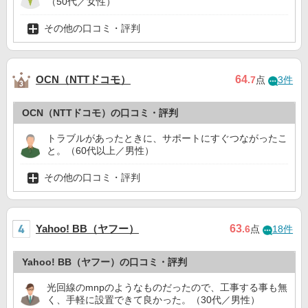
（50代／女性）
その他の口コミ・評判
OCN（NTTドコモ）
64
.7
点
3件
OCN（NTTドコモ）の口コミ・評判
トラブルがあったときに、サポートにすぐつながったこ
と。（60代以上／男性）
その他の口コミ・評判
Yahoo! BB（ヤフー）
63
.6
点
18件
Yahoo! BB（ヤフー）の口コミ・評判
光回線のmnpのようなものだったので、工事する事も無
く、手軽に設置できて良かった。（30代／男性）