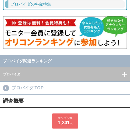
プロバイダの料金特集
プロバイダ関連ランキング
プロバイダ
プロバイダ TOP
調査概要
サンプル数
1,241
人