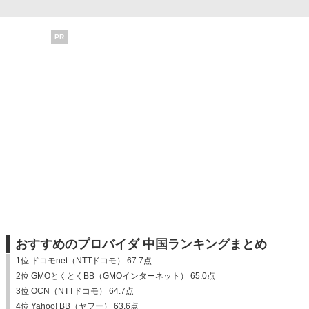
PR
おすすめのプロバイダ 中国ランキングまとめ
1位 ドコモnet（NTTドコモ） 67.7点
2位 GMOとくとくBB（GMOインターネット） 65.0点
3位 OCN（NTTドコモ） 64.7点
4位 Yahoo! BB（ヤフー） 63.6点