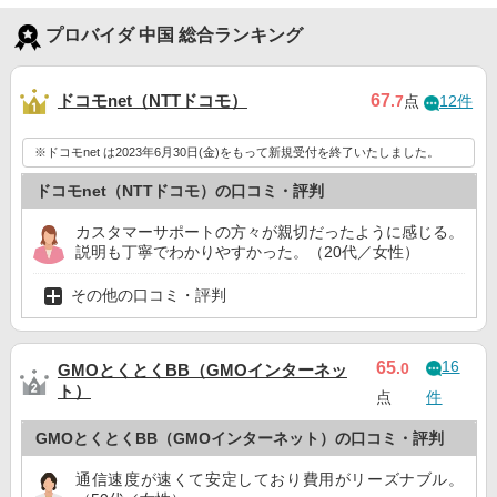
プロバイダ 中国 総合ランキング
ドコモnet（NTTドコモ）
67
.7
点
12件
※ドコモnet は2023年6月30日(金)をもって新規受付を終了いたしました。
ドコモnet（NTTドコモ）の口コミ・評判
カスタマーサポートの方々が親切だったように感じる。
説明も丁寧でわかりやすかった。（20代／女性）
その他の口コミ・評判
16
65
.0
GMOとくとくBB（GMOインターネッ
ト）
点
件
GMOとくとくBB（GMOインターネット）の口コミ・評判
通信速度が速くて安定しており費用がリーズナブル。