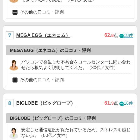
その他の口コミ・評判
MEGA EGG（エネコム）
62
.8
点
18件
MEGA EGG（エネコム）の口コミ・評判
パソコンで発生した不具合をコールセンターに問い合わ
せたら根気よく説明してくれた。（30代／女性）
その他の口コミ・評判
BIGLOBE（ビッグローブ）
61
.9
点
16件
BIGLOBE（ビッグローブ）の口コミ・評判
安定した通信速度が保たれているため、ストレスを感じ
ない点。（50代／女性）