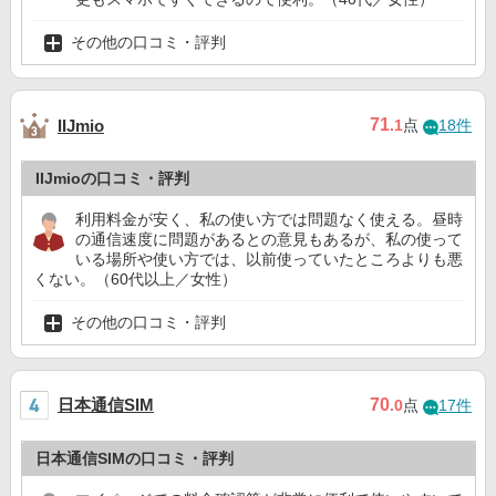
その他の口コミ・評判
71
IIJmio
.1
点
18件
IIJmioの口コミ・評判
利用料金が安く、私の使い方では問題なく使える。昼時
の通信速度に問題があるとの意見もあるが、私の使って
いる場所や使い方では、以前使っていたところよりも悪
くない。（60代以上／女性）
その他の口コミ・評判
日本通信SIM
70
.0
点
17件
日本通信SIMの口コミ・評判