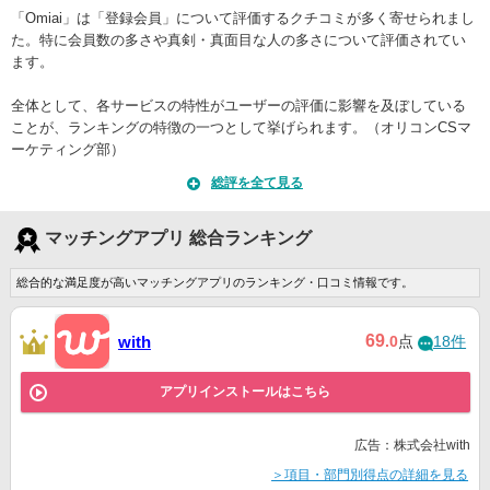
「Omiai」は「登録会員」について評価するクチコミが多く寄せられまし
た。特に会員数の多さや真剣・真面目な人の多さについて評価されてい
ます。
全体として、各サービスの特性がユーザーの評価に影響を及ぼしている
ことが、ランキングの特徴の一つとして挙げられます。（オリコンCSマ
ーケティング部）
総評を全て見る
マッチングアプリ 総合ランキング
総合的な満足度が高いマッチングアプリのランキング・口コミ情報です。
69
with
.0
点
18件
アプリインストールはこちら
広告：株式会社with
＞項目・部門別得点の詳細を見る