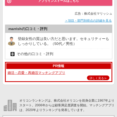
アプリインストールはこちら
広告：株式会社マリッシュ
＞項目・部門別得点の詳細を見る
marrishの口コミ・評判
登録女性の質は良い方だと思います。セキュリティーも
しっかりしている。（50代／男性）
その他の口コミ・評判
PR情報
婚活・恋愛・再婚活マッチングアプリ
詳しく見る≫
オリコンランキングは、株式会社オリコンを前身企業に1967年より
スタート。2006年からは顧客満足度調査を開始。マッチングアプリ
は、2020年よりランキングを発表しています。