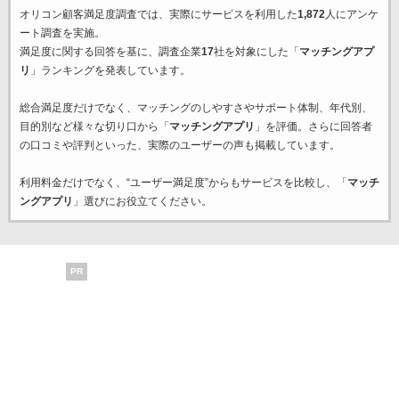
オリコン顧客満足度調査では、実際にサービスを利用した
1,872
人にアンケ
ート調査を実施。
満足度に関する回答を基に、調査企業
17
社を対象にした「
マッチングアプ
リ
」ランキングを発表しています。
総合満足度だけでなく、マッチングのしやすさやサポート体制、年代別、
目的別など様々な切り口から「
マッチングアプリ
」を評価。さらに回答者
の口コミや評判といった、実際のユーザーの声も掲載しています。
利用料金だけでなく、“ユーザー満足度”からもサービスを比較し、「
マッチ
ングアプリ
」選びにお役立てください。
PR