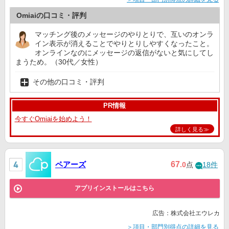
Omiaiの口コミ・評判
マッチング後のメッセージのやりとりで、互いのオンラ
イン表示が消えることでやりとりしやすくなったこと。
オンラインなのにメッセージの返信がないと気にしてし
まうため。（30代／女性）
その他の口コミ・評判
PR情報
今すぐOmiaiを始めよう！
詳しく見る≫
ペアーズ
67
.0
点
18件
アプリインストールはこちら
広告：株式会社エウレカ
＞項目・部門別得点の詳細を見る