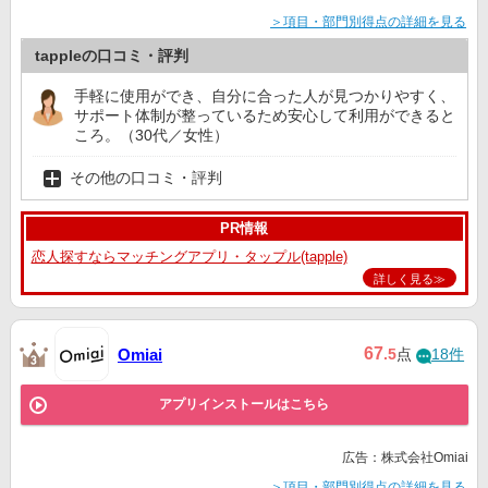
＞項目・部門別得点の詳細を見る
tappleの口コミ・評判
手軽に使用ができ、自分に合った人が見つかりやすく、
サポート体制が整っているため安心して利用ができると
ころ。（30代／女性）
その他の口コミ・評判
PR情報
恋人探すならマッチングアプリ・タップル(tapple)
詳しく見る≫
67
Omiai
.5
点
18件
アプリインストールはこちら
広告：株式会社Omiai
＞項目・部門別得点の詳細を見る