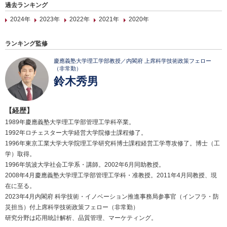
過去ランキング
2024年
2023年
2022年
2021年
2020年
ランキング監修
慶應義塾大学理工学部教授／内閣府 上席科学技術政策フェロー
（非常勤）
鈴木秀男
【経歴】
1989年慶應義塾大学理工学部管理工学科卒業。
1992年ロチェスター大学経営大学院修士課程修了。
1996年東京工業大学大学院理工学研究科博士課程経営工学専攻修了。博士（工
学）取得。
1996年筑波大学社会工学系・講師。2002年6月同助教授。
2008年4月慶應義塾大学理工学部管理工学科・准教授。2011年4月同教授、現
在に至る。
2023年4月内閣府 科学技術・イノベーション推進事務局参事官（インフラ・防
災担当）付上席科学技術政策フェロー（非常勤）
研究分野は応用統計解析、品質管理、マーケティング。