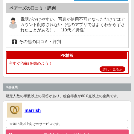
ペアーズの口コミ・評判
電話がかけやすい。写真が使用不可となっただけではア
カウント削除されない（他のアプリではよくわからずさ
れたことがある）。（10代／男性）
その他の口コミ・評判
PR情報
今すぐPairsを始めよう！
詳しく見る≫
高評企業
規定人数の半数以上の回答があり、総合得点が60.0点以上の企業です。
marrish
※満18歳以上向けのサービスです。