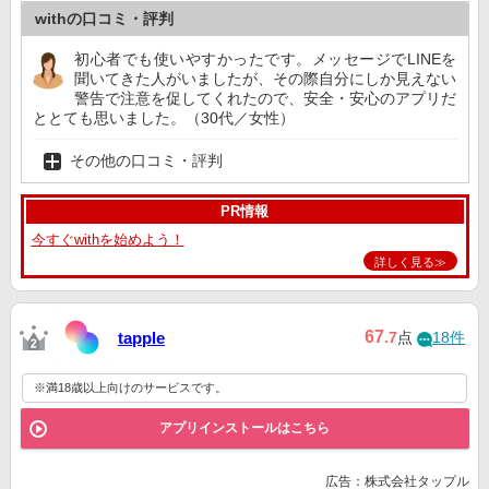
withの口コミ・評判
初心者でも使いやすかったです。メッセージでLINEを
聞いてきた人がいましたが、その際自分にしか見えない
警告で注意を促してくれたので、安全・安心のアプリだ
ととても思いました。（30代／女性）
その他の口コミ・評判
PR情報
今すぐwithを始めよう！
詳しく見る≫
67
tapple
.7
点
18件
※満18歳以上向けのサービスです。
アプリインストールはこちら
広告：株式会社タップル