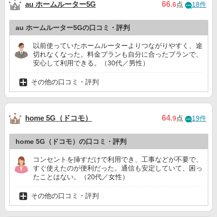
au ホームルーター5G
66
.6
点
18件
au ホームルーター5Gの口コミ・評判
以前使っていたホームルーターよりつながりやすく、途
切れなくなった。料金プランも自分に合ったプランで、
安心して利用できる。（30代／男性）
その他の口コミ・評判
home 5G（ドコモ）
64
.9
点
19件
home 5G（ドコモ）の口コミ・評判
コンセントを挿すだけで利用でき、工事などが不要で、
すぐ使えたのが便利だった。通信も安定していて、困っ
たことはない。（20代／女性）
その他の口コミ・評判