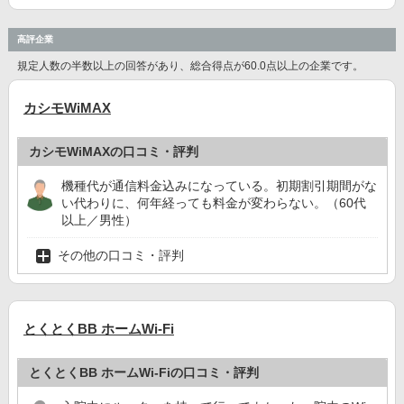
高評企業
規定人数の半数以上の回答があり、総合得点が60.0点以上の企業です。
カシモWiMAX
カシモWiMAXの口コミ・評判
機種代が通信料金込みになっている。初期割引期間がな
い代わりに、何年経っても料金が変わらない。（60代
以上／男性）
その他の口コミ・評判
とくとくBB ホームWi-Fi
とくとくBB ホームWi-Fiの口コミ・評判