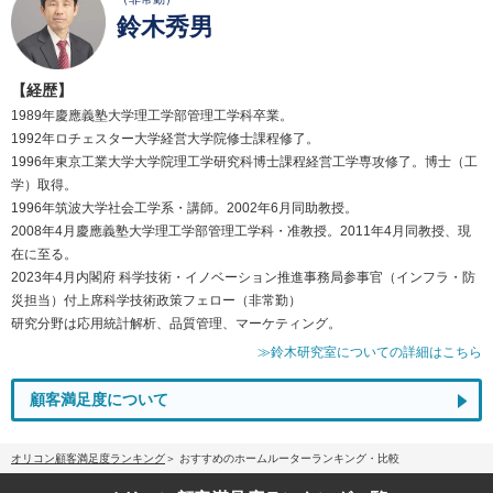
鈴木秀男
【経歴】
1989年慶應義塾大学理工学部管理工学科卒業。
1992年ロチェスター大学経営大学院修士課程修了。
1996年東京工業大学大学院理工学研究科博士課程経営工学専攻修了。博士（工
学）取得。
1996年筑波大学社会工学系・講師。2002年6月同助教授。
2008年4月慶應義塾大学理工学部管理工学科・准教授。2011年4月同教授、現
在に至る。
2023年4月内閣府 科学技術・イノベーション推進事務局参事官（インフラ・防
災担当）付上席科学技術政策フェロー（非常勤）
研究分野は応用統計解析、品質管理、マーケティング。
≫鈴木研究室についての詳細はこちら
顧客満足度について
オリコン顧客満足度ランキング
おすすめのホームルーターランキング・比較