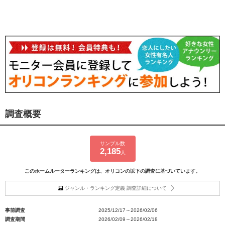
調査概要
サンプル数
2,185
人
このホームルーターランキングは、オリコンの以下の調査に基づいています。
ジャンル・ランキング定義 調査詳細について
事前調査
2025/12/17～2026/02/06
調査期間
2026/02/09～2026/02/18