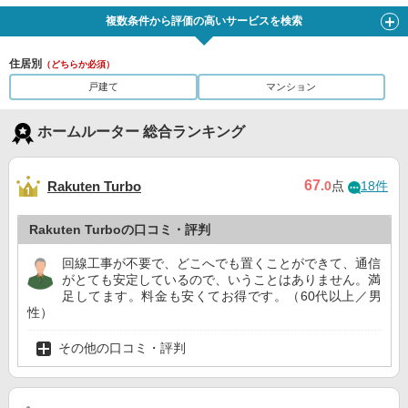
複数条件から評価の高いサービスを検索
住居別
（どちらか必須）
戸建て
マンション
ホームルーター 総合ランキング
67
Rakuten Turbo
.0
点
18件
Rakuten Turboの口コミ・評判
回線工事が不要で、どこへでも置くことができて、通信
がとても安定しているので、いうことはありません。満
足してます。料金も安くてお得です。（60代以上／男
性）
その他の口コミ・評判