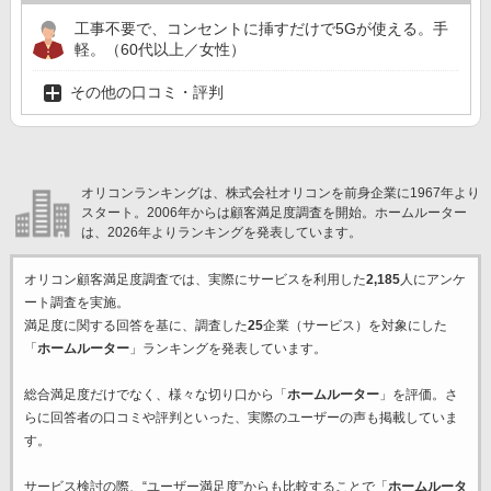
工事不要で、コンセントに挿すだけで5Gが使える。手
軽。（60代以上／女性）
その他の口コミ・評判
オリコンランキングは、株式会社オリコンを前身企業に1967年より
スタート。2006年からは顧客満足度調査を開始。ホームルーター
は、2026年よりランキングを発表しています。
オリコン顧客満足度調査では、実際にサービスを利用した
2,185
人にアンケ
ート調査を実施。
満足度に関する回答を基に、調査した
25
企業（サービス）を対象にした
「
ホームルーター
」ランキングを発表しています。
総合満足度だけでなく、様々な切り口から「
ホームルーター
」を評価。さ
らに回答者の口コミや評判といった、実際のユーザーの声も掲載していま
す。
サービス検討の際、“ユーザー満足度”からも比較することで「
ホームルータ