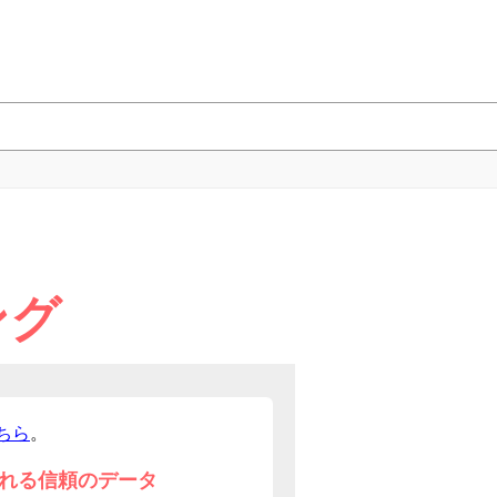
ング
ちら
。
れる信頼のデータ