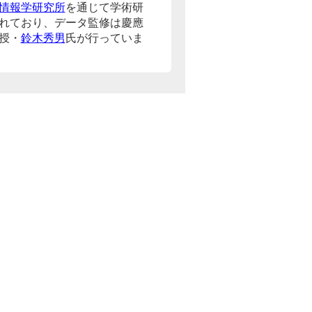
情報学研究所
を通じて学術研
れており、データ監修は慶應
授・
鈴木秀男
氏が行っていま