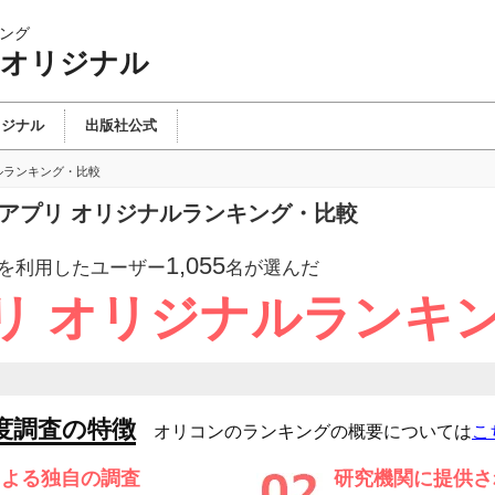
ング
 オリジナル
リジナル
出版社公式
ルランキング・比較
ガアプリ オリジナルランキング・比較
1,055
を利用したユーザー
名が選んだ
リ オリジナルランキ
度調査の特徴
オリコンのランキングの概要については
こ
による独自の調査
研究機関に提供さ