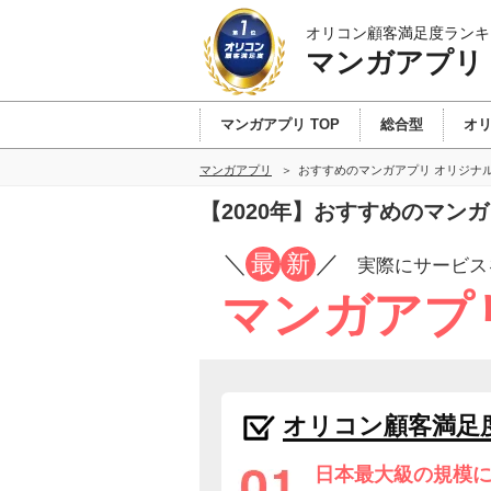
オリコン顧客満足度ランキ
マンガアプリ
マンガアプリ TOP
総合型
オ
マンガアプリ
おすすめのマンガアプリ オリジナ
【2020年】おすすめのマン
／
最
新
／
実際にサービス
マンガアプ
オリコン顧客満足
日本最大級の規模