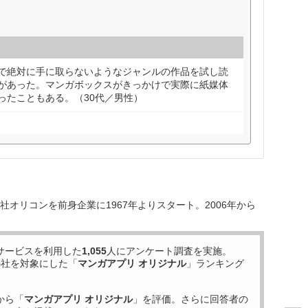
で絶対に手に取らないようなジャンルの作品を試し読
があった。マンガボックスがきっかけで実際に紙媒体
ったこともある。（30代／男性）
オリコンを前身企業に1967年よりスタート。2006年から
サービスを利用した
1,055
人にアンケート調査を実施。
5
社を対象にした「
マンガアプリ オリジナル
」ランキング
から「
マンガアプリ オリジナル
」を評価。さらに回答者の