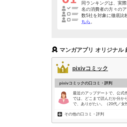
同ランキングは、実際に
名の消費者の方々のア
数5社を対象に徹底比
ちら
。
マンガアプリ オリジナル
pixivコミック
pixivコミックの口コミ・評判
最近のアップデートで、公式
では、どこまで読んだか分か
で、ありがたい。（20代／女
その他の口コミ・評判