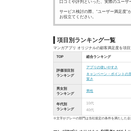
口コミや評判といった、実際のユーザ
サービス検討の際、“ユーザー満足度”
お役立てください。
項目別ランキング一覧
マンガアプリ オリジナルの顧客満足度を項
TOP
総合ランキング
アプリの使いやすさ
評価項目別
キャンペーン・ポイントの
ランキング
実さ
男女別
男性
ランキング
10代
年代別
ランキング
40代
※文字がグレーの部門は当社規定の条件を満たした企