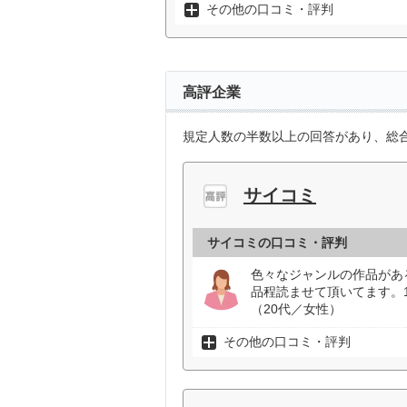
その他の口コミ・評判
高評企業
規定人数の半数以上の回答があり、総合
サイコミ
サイコミの口コミ・評判
色々なジャンルの作品があ
品程読ませて頂いてます。
（20代／女性）
その他の口コミ・評判