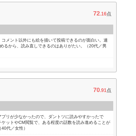
72
.16
点
。コメント以外にも絵を描いて投稿できるのが面白い。連
めるから、読み直しできるのはありがたい。（20代／男
70
.91
点
アプリが少なかったので、ダントツに読みやすかったで
チケットやCM閲覧で、ある程度の話数を読み進めることが
40代／女性）