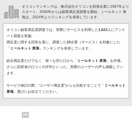
オリコンランキングは、株式会社オリコンを前身企業に1967年より
スタート。2006年からは顧客満足度調査を開始。ミールキット 東
海は、2024年よりランキングを発表しています。
オリコン顧客満足度調査では、実際にサービスを利用した
1,622
人にアンケ
ート調査を実施。
満足度に関する回答を基に、調査した
10
企業（サービス）を対象にした
「
ミールキット 東海
」ランキングを発表しています。
総合満足度だけでなく、様々な切り口から「
ミールキット 東海
」を評価。
さらに回答者の口コミや評判といった、実際のユーザーの声も掲載してい
ます。
サービス検討の際、“ユーザー満足度”からも比較することで「
ミールキット
東海
」選びにお役立てください。
PR