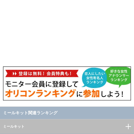
ミールキット関連ランキング
ミールキット