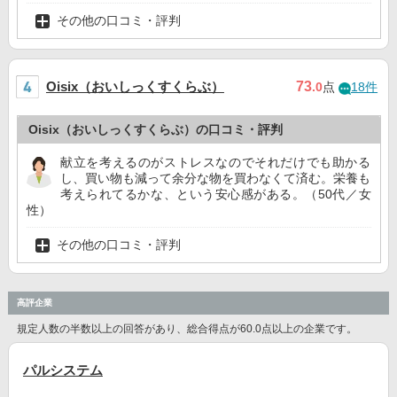
その他の口コミ・評判
Oisix（おいしっくすくらぶ）
73
.0
点
18件
Oisix（おいしっくすくらぶ）の口コミ・評判
献立を考えるのがストレスなのでそれだけでも助かる
し、買い物も減って余分な物を買わなくて済む。栄養も
考えられてるかな、という安心感がある。（50代／女
性）
その他の口コミ・評判
高評企業
規定人数の半数以上の回答があり、総合得点が60.0点以上の企業です。
パルシステム