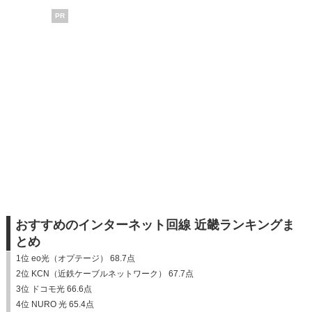
PR
おすすめのインターネット回線 近畿ランキングま
とめ
1位 eo光（オプテージ） 68.7点
2位 KCN（近鉄ケーブルネットワーク） 67.7点
3位 ドコモ光 66.6点
4位 NURO 光 65.4点