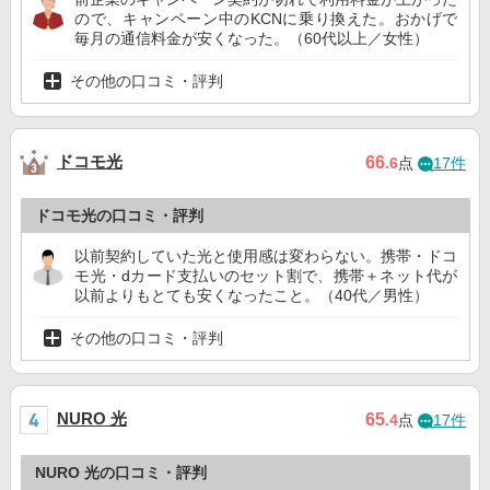
ので、キャンペーン中のKCNに乗り換えた。おかげで
毎月の通信料金が安くなった。（60代以上／女性）
その他の口コミ・評判
ドコモ光
66
.6
点
17件
ドコモ光の口コミ・評判
以前契約していた光と使用感は変わらない。携帯・ドコ
モ光・dカード支払いのセット割で、携帯＋ネット代が
以前よりもとても安くなったこと。（40代／男性）
その他の口コミ・評判
NURO 光
65
.4
点
17件
NURO 光の口コミ・評判