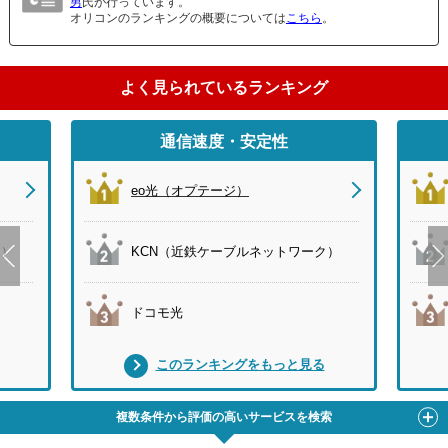
男
氏が行っています。
オリコンのランキングの概要については
こちら
。
よく見られているランキング
通信速度・安定性
eo光（オプテージ）
ク）
KCN（近鉄ケーブルネットワーク）
ドコモ光
このランキングをもっと見る
複数条件から評価の高いサービスを検索