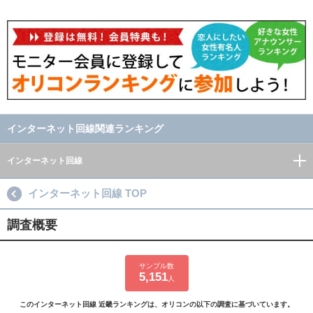
インターネット回線関連ランキング
インターネット回線
インターネット回線 TOP
調査概要
サンプル数
5,151
人
このインターネット回線 近畿ランキングは、オリコンの以下の調査に基づいています。