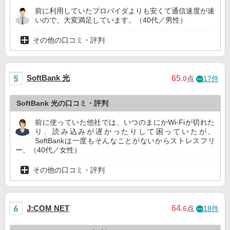
前に利用していたプロバイダよりも安くて通信速度が速
いので、大変満足しています。（40代／男性）
その他の口コミ・評判
SoftBank 光
65
.0
点
17件
SoftBank 光の口コミ・評判
前に使っていた他社では、いつのまにかWi-Fiが切れた
り、読み込みが遅かったりして困っていたが、
SoftBankは一度もそんなことがないからストレスフリ
ー。（40代／女性）
その他の口コミ・評判
64
J:COM NET
.6
点
18件