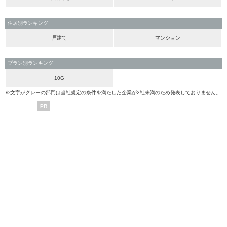
住居別ランキング
戸建て
マンション
プラン別ランキング
10G
※文字がグレーの部門は当社規定の条件を満たした企業が2社未満のため発表しておりません。
PR