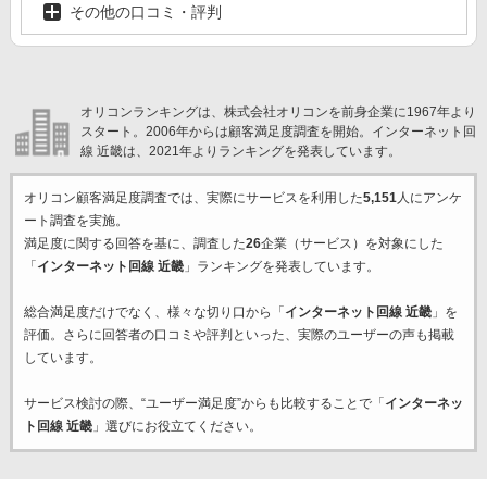
その他の口コミ・評判
オリコンランキングは、株式会社オリコンを前身企業に1967年より
スタート。2006年からは顧客満足度調査を開始。インターネット回
線 近畿は、2021年よりランキングを発表しています。
オリコン顧客満足度調査では、実際にサービスを利用した
5,151
人にアンケ
ート調査を実施。
満足度に関する回答を基に、調査した
26
企業（サービス）を対象にした
「
インターネット回線 近畿
」ランキングを発表しています。
総合満足度だけでなく、様々な切り口から「
インターネット回線 近畿
」を
評価。さらに回答者の口コミや評判といった、実際のユーザーの声も掲載
しています。
サービス検討の際、“ユーザー満足度”からも比較することで「
インターネッ
ト回線 近畿
」選びにお役立てください。