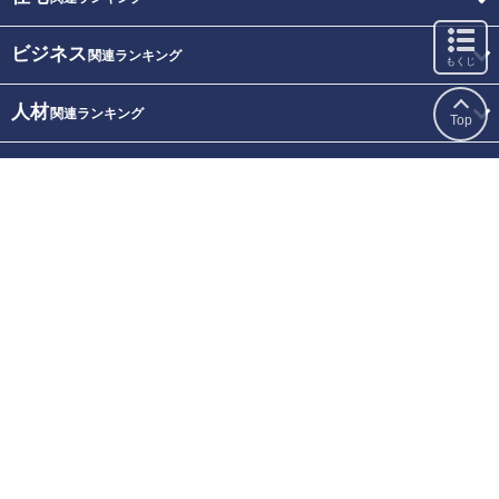
ビジネス
関連ランキング
もくじ
人材
関連ランキング
Top
トラベル
関連ランキング
レジャー
関連ランキング
専門家評価
関連ランキング
オリコン顧客満足度調査とは
調査方法
掲載規約
お問い合わせ