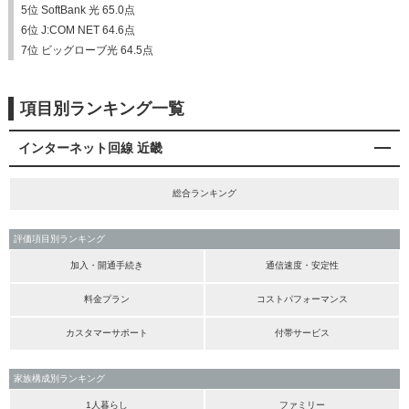
5位 SoftBank 光 65.0点
6位 J:COM NET 64.6点
7位 ビッグローブ光 64.5点
項目別ランキング一覧
インターネット回線 近畿
総合ランキング
評価項目別ランキング
加入・開通手続き
通信速度・安定性
料金プラン
コストパフォーマンス
カスタマーサポート
付帯サービス
家族構成別ランキング
1人暮らし
ファミリー