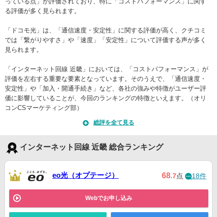
っている点」が評価されており、特に「コストパフォーマンス」に関す
る評価が多く見られます。
「ドコモ光」は、「通信速度・安定性」に関する評価が高く、クチコミ
では「繋がりやすさ」や「速度」「安定性」について評価する声が多く
見られます。
「インターネット回線 近畿」においては、「コストパフォーマンス」が
評価を左右する重要な要素となっています。そのうえで、「通信速度・
安定性」や「加入・開通手続き」など、各社の強みや特徴がユーザー評
価に影響していることが、今回のランキングの特徴といえます。（オリ
コンCSマーケティング部）
総評を全て見る
インターネット回線 近畿 総合ランキング
eo光（オプテージ）
68
.7
点
18件
Webでお申し込み