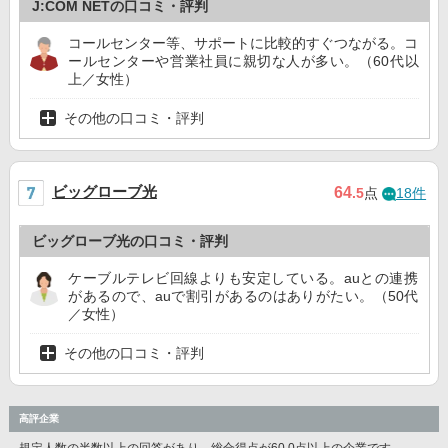
J:COM NETの口コミ・評判
コールセンター等、サポートに比較的すぐつながる。コ
ールセンターや営業社員に親切な人が多い。（60代以
上／女性）
その他の口コミ・評判
ビッグローブ光
64
.5
点
18件
ビッグローブ光の口コミ・評判
ケーブルテレビ回線よりも安定している。auとの連携
があるので、auで割引があるのはありがたい。（50代
／女性）
その他の口コミ・評判
高評企業
規定人数の半数以上の回答があり、総合得点が60.0点以上の企業です。