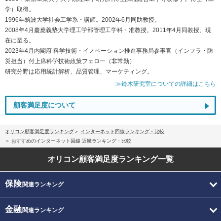
学）取得。
1996年筑波大学社会工学系・講師。2002年6月同助教授。
2008年4月慶應義塾大学理工学部管理工学科・准教授。2011年4月同教授、現
在に至る。
2023年4月内閣府 科学技術・イノベーション推進事務局参事官（インフラ・防
災担当）付上席科学技術政策フェロー（非常勤）
研究分野は応用統計解析、品質管理、マーケティング。
≫鈴木研究室についての詳細はこちら
顧客満足度について
オリコン顧客満足度ランキング
インターネット回線ランキング・比較
おすすめのインターネット回線 近畿ランキング・比較
オリコン顧客満足度
ランキング一覧
保険
関連ランキング
金融
関連ランキング