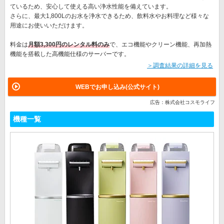
ているため、安心して使える高い浄水性能を備えています。
さらに、最大1,800Lのお水を浄水できるため、飲料水やお料理など様々な
用途にお使いいただけます。
料金は
月額3,300円のレンタル料のみ
で、エコ機能やクリーン機能、再加熱
機能を搭載した高機能仕様のサーバーです。
＞調査結果の詳細を見る
WEBでお申し込み(公式サイト)
広告：株式会社コスモライフ
機種一覧