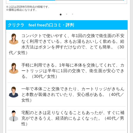
※上記は2026年5月時点の情報です。
※価格は税込になります。
クリクラ feel freeの口コミ・評判
コンパクトで使いやすく、年1回の交換で衛生面の不安
なく利用できている。水もお湯もおいしく飲める。給
水方法はボタンを押すだけなので、とても簡単。（30
代／女性）
手軽に利用できる。1年毎に本体を交換してくれて、カ
ートリッジは半年に1回の交換で、衛生面が安心でき
る。（30代／女性）
一年で本体ごと交換できたり、カートリッジがきちん
と本数が装備されていたり、安心感がある。（40代／
女性）
宅配のときは足りなくなることもあったが、すぐに補
充ができるうえ、経済的にもよくなった。（40代／男
性）