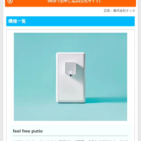
WEBでお申し込み(公式サイト)
広告：株式会社ナック
機種一覧
feel free putio