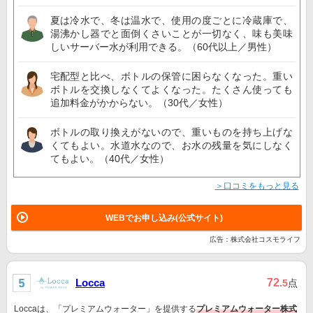
夏は冷水で、冬は温水で、使用の度ごとに冷蔵庫で、
湯沸かし器でと面倒くさいことが一切なく、味も美味
しいサーバー水が利用できる。（60代以上／男性）
宅配型と比べ、ボトルの保管に困らなくなった。重い
ボトルを交換しなくてよくなった。たくさん使っても
追加料金がかからない。（30代／女性）
ボトルの取り換えがないので、重いものを持ち上げな
くてもよい。水道水なので、お水の残量を気にしなく
てもよい。（40代／女性）
＞口コミをもっと見る
WEBでお申し込み(公式サイト)
広告：株式会社コスモライフ
72
Locca
.5
点
Loccaは、「プレミアムウォーター」を提供する
プレミアムウォーター株式