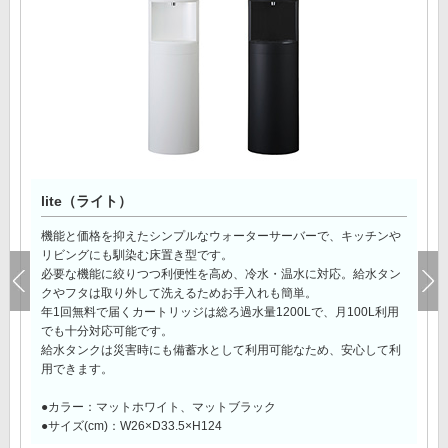
lite（ライト）
機能と価格を抑えたシンプルなウォーターサーバーで、キッチンや
リビングにも馴染む床置き型です。
必要な機能に絞りつつ利便性を高め、冷水・温水に対応。給水タン
クやフタは取り外して洗えるためお手入れも簡単。
年1回無料で届くカートリッジは総ろ過水量1200Lで、月100L利用
でも十分対応可能です。
給水タンクは災害時にも備蓄水として利用可能なため、安心して利
用できます。
●カラー：マットホワイト、マットブラック
●サイズ(cm)：W26×D33.5×H124