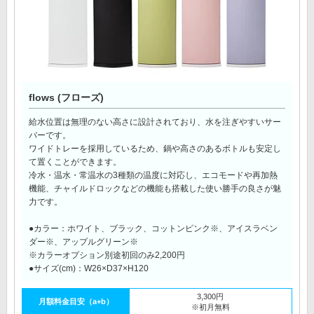
flows (フローズ)
給水位置は無理のない高さに設計されており、水を注ぎやすいサー
バーです。
ワイドトレーを採用しているため、鍋や高さのあるボトルも安定し
て置くことができます。
冷水・温水・常温水の3種類の温度に対応し、エコモードや再加熱
機能、チャイルドロックなどの機能も搭載した使い勝手の良さが魅
力です。
●カラー：ホワイト、ブラック、コットンピンク※、アイスラベン
ダー※、アップルグリーン※
※カラーオプション別途初回のみ2,200円
●サイズ(cm)：W26×D37×H120
3,300円
月額料金目安（a+b）
※初月無料