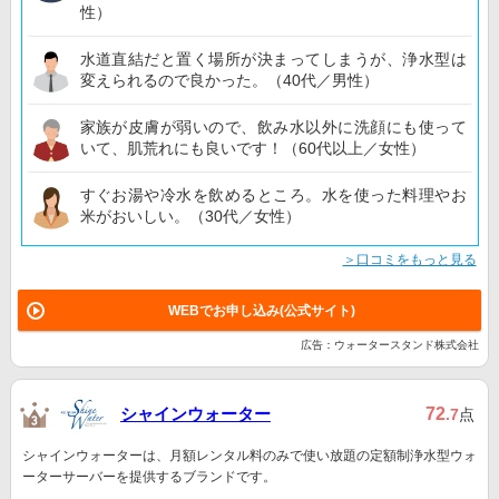
性）
水道直結だと置く場所が決まってしまうが、浄水型は
変えられるので良かった。（40代／男性）
家族が皮膚が弱いので、飲み水以外に洗顔にも使って
いて、肌荒れにも良いです！（60代以上／女性）
すぐお湯や冷水を飲めるところ。水を使った料理やお
米がおいしい。（30代／女性）
＞口コミをもっと見る
WEBでお申し込み(公式サイト)
広告：ウォータースタンド株式会社
シャインウォーター
72
.7
点
シャインウォーターは、月額レンタル料のみで使い放題の定額制浄水型ウォ
ーターサーバーを提供するブランドです。