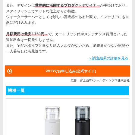
また、デザインは
世界的に活躍するプロダクトデザイナー
が手掛けており、
スタイリッシュでマットな仕上がりが特徴。
ウォーターサーバーとしては珍しい高級感のある外観で、インテリアにも自
然に溶け込みます。
月額費用は最安2,750円～
で、カートリッジ代やメンテナンス費用といった
追加料金は一切発生しません。
また、宅配水タイプと異なり購入ノルマがないため、消費量が少ない家庭や
一人暮らしにも最適です。
＞調査結果の詳細を見る
WEBでお申し込み(公式サイト)
広告：富士山GXホールディングス株式会社
機種一覧