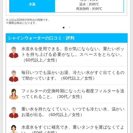
水温
温水：約85℃
再加熱時：約90℃
※上記は2026年5月時点の情報です。
※価格は税込になります。
シャインウォーターの口コミ・評判
水道水を使用できる。音が気にならない。重たいポッ
トを持ち上げる必要がなし。スペースをとらない。
（60代以上／女性）
毎日いつでも温かいお湯、冷たい水がすぐ出てくるの
で助かっています。（60代以上／女性）
フィルターの交換時期になったら都度フィルターを送
ってくれること。（30代／女性）
重い水を持たなくていい。いつでも冷たい水、温かい
お湯が出る。（60代以上／女性）
水道水をすぐに補充でき、重いタンクを運ばなくてよ
い。（50代／女性）