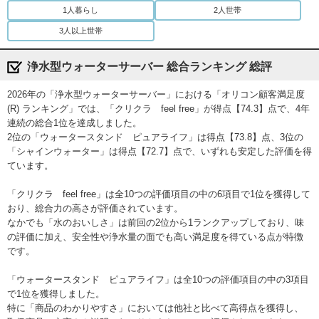
1人暮らし
2人世帯
3人以上世帯
浄水型ウォーターサーバー 総合ランキング 総評
2026年の「浄水型ウォーターサーバー」における「オリコン顧客満足度
(R) ランキング」では、「クリクラ feel free」が得点【74.3】点で、4年
連続の総合1位を達成しました。
2位の「ウォータースタンド ピュアライフ」は得点【73.8】点、3位の
「シャインウォーター」は得点【72.7】点で、いずれも安定した評価を得
ています。
「クリクラ feel free」は全10つの評価項目の中の6項目で1位を獲得して
おり、総合力の高さが評価されています。
なかでも「水のおいしさ」は前回の2位から1ランクアップしており、味
の評価に加え、安全性や浄水量の面でも高い満足度を得ている点が特徴
です。
「ウォータースタンド ピュアライフ」は全10つの評価項目の中の3項目
で1位を獲得しました。
特に「商品のわかりやすさ」においては他社と比べて高得点を獲得し、