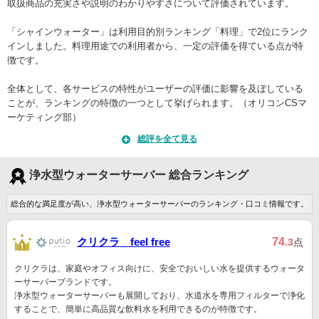
取扱商品の充実さや説明のわかりやすさについて評価されています。
「シャインウォーター」は利用目的別ランキング「料理」で2位にランク
インしました。料理用途での利用者から、一定の評価を得ている点が特
徴です。
全体として、各サービスの特性がユーザーの評価に影響を及ぼしている
ことが、ランキングの特徴の一つとして挙げられます。（オリコンCSマ
ーケティング部）
総評を全て見る
浄水型ウォーターサーバー 総合ランキング
総合的な満足度が高い、浄水型ウォーターサーバーのランキング・口コミ情報です。
クリクラ feel free
74
.3
点
クリクラは、家庭やオフィス向けに、安全でおいしい水を提供するウォータ
ーサーバーブランドです。
浄水型ウォーターサーバーも展開しており、水道水を専用フィルターで浄化
することで、簡単に高品質な飲料水を利用できるのが特徴です。