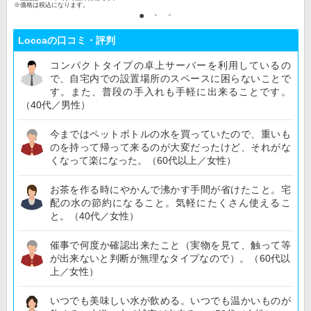
※価格は税込になります。
Loccaの口コミ・評判
コンパクトタイプの卓上サーバーを利用しているの
で、自宅内での設置場所のスペースに困らないことで
す。また、普段の手入れも手軽に出来ることです。
（40代／男性）
今まではペットボトルの水を買っていたので、重いも
のを持って帰って来るのが大変だったけど、それがな
くなって楽になった。（60代以上／女性）
お茶を作る時にやかんで沸かす手間が省けたこと。宅
配の水の節約になること。気軽にたくさん使えるこ
と。（40代／女性）
催事で何度か確認出来たこと（実物を見て、触って等
が出来ないと判断が無理なタイプなので）。（60代以
上／女性）
いつでも美味しい水が飲める。いつでも温かいものが