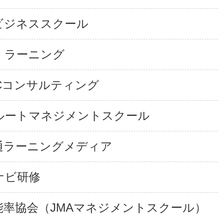
ビジネススクール
・ラーニング
BCコンサルティング
ルートマネジメントスクール
通ラーニングメディア
ナビ研修
能率協会（JMAマネジメントスクール）