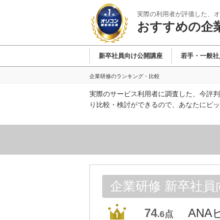
実際の利用者が評価した、オ
おすすめの企
新卒社員向け公開講座
若手・一般社
企業研修のランキング・比較
実際のサービス利用者に調査した、今評判
り比較・検討ができるので、あなたにピッ
企業研修 新卒社員
74
AN
.6点