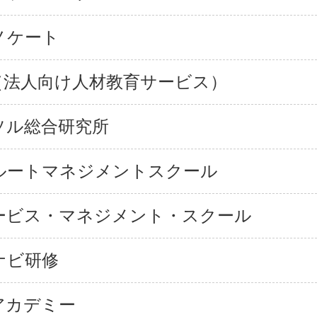
ノケート
C（法人向け人材教育サービス）
ソル総合研究所
ルートマネジメントスクール
ービス・マネジメント・スクール
ナビ研修
アカデミー