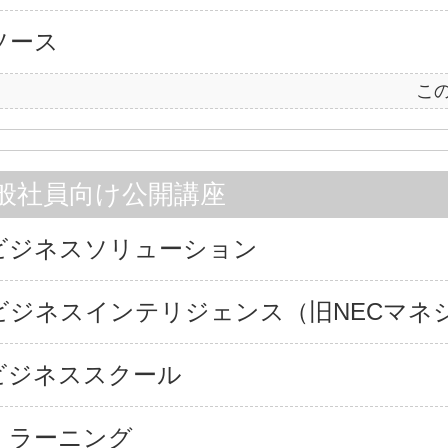
ソース
こ
一般社員向け公開講座
Aビジネスソリューション
Cビジネスインテリジェンス（旧NECマネ
ビジネススクール
・ラーニング