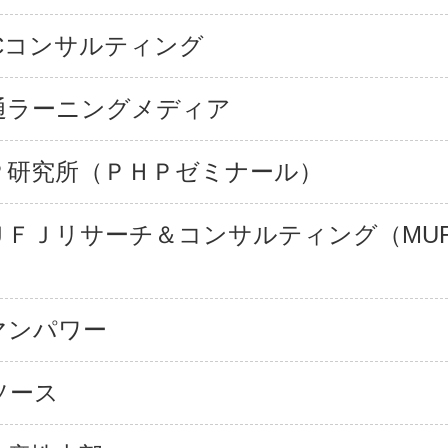
BCコンサルティング
通ラーニングメディア
Ｐ研究所（ＰＨＰゼミナール）
ＵＦＪリサーチ＆コンサルティング（MU
マンパワー
ソース