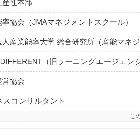
生産性本部
能率協会（JMAマネジメントスクール）
法人産業能率大学 総合研究所（産能マネ
 DIFFERENT（旧ラーニングエージェン
経営協会
ネスコンサルタント
こ