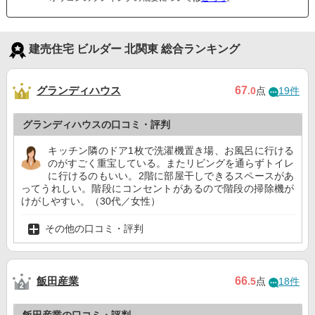
建売住宅 ビルダー 北関東 総合ランキング
グランディハウス
67
.0
点
19件
グランディハウスの口コミ・評判
キッチン隣のドア1枚で洗濯機置き場、お風呂に行ける
のがすごく重宝している。またリビングを通らずトイレ
に行けるのもいい。2階に部屋干しできるスペースがあ
ってうれしい。階段にコンセントがあるので階段の掃除機が
けがしやすい。（30代／女性）
その他の口コミ・評判
飯田産業
66
.5
点
18件