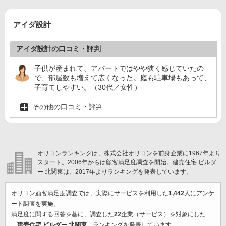
アイダ設計
アイダ設計の口コミ・評判
子供が産まれて、アパートではやや狭く感じていたの
で、部屋数も増えて広くなった。庭も駐車場もあって、
子育てしやすい。（30代／女性）
その他の口コミ・評判
オリコンランキングは、株式会社オリコンを前身企業に1967年より
スタート。2006年からは顧客満足度調査を開始。建売住宅 ビルダ
ー 北関東は、2017年よりランキングを発表しています。
オリコン顧客満足度調査では、実際にサービスを利用した
1,442
人にアンケ
ート調査を実施。
満足度に関する回答を基に、調査した
22
企業（サービス）を対象にした
「
建売住宅 ビルダー 北関東
」ランキングを発表しています。