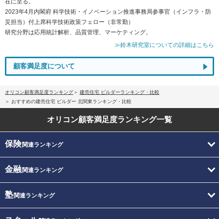
在に至る。
2023年4月内閣府 科学技術・イノベーション推進事務局参事官（インフラ・防
災担当）付上席科学技術政策フェロー（非常勤）
研究分野は応用統計解析、品質管理、マーケティング。
≫鈴木研究室についての詳細はこちら
顧客満足度について
オリコン顧客満足度ランキング
建売住宅 ビルダーランキング・比較
おすすめの建売住宅 ビルダー 北関東ランキング・比較
オリコン顧客満足度
ランキング一覧
保険
関連ランキング
金融
関連ランキング
塾
関連ランキング