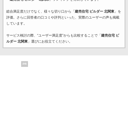
総合満足度だけでなく、様々な切り口から「
建売住宅 ビルダー 北関東
」を
評価。さらに回答者の口コミや評判といった、実際のユーザーの声も掲載
しています。
サービス検討の際、“ユーザー満足度”からも比較することで「
建売住宅 ビ
ルダー 北関東
」選びにお役立てください。
PR