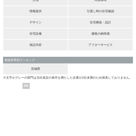
情報提供
引渡し時の住宅確認
デザイン
住宅構造・設計
住宅設備
価格の納得感
保証内容
アフターサービス
都道府県別ランキング
茨城県
※文字がグレーの部門は当社規定の条件を満たした企業が2社未満のため発表しておりません。
PR