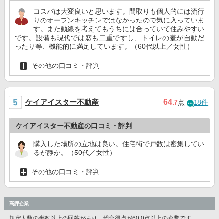
コスパは大変良いと思います。間取りも個人的には流行
りのオープンキッチンではなかったので気に入っていま
す。また動線を考えてもうちには合っていて住みやすい
です。設備も現代では窓も二重ですし、トイレの蓋が自動だ
ったり等、機能的に満足しています。（60代以上／女性）
その他の口コミ・評判
ケイアイスター不動産
64
.7
点
18件
ケイアイスター不動産の口コミ・評判
購入した場所の立地は良い。住宅街で戸数は密集してい
るが静か。（50代／女性）
その他の口コミ・評判
高評企業
規定人数の半数以上の回答があり、総合得点が60.0点以上の企業です。