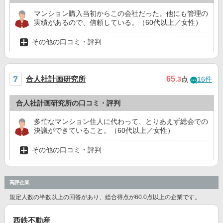
マンション購入当初からこの会社だった。他にも管理の
実績があるので、信頼している。（60代以上／女性）
その他の口コミ・評判
合人社計画研究所
65
.3
点
16件
合人社計画研究所の口コミ・評判
多忙なマンション住人に代わって、とりあえず総会での
決議ができていること。（60代以上／女性）
その他の口コミ・評判
高評企業
規定人数の半数以上の回答があり、総合得点が60.0点以上の企業です。
西鉄不動産