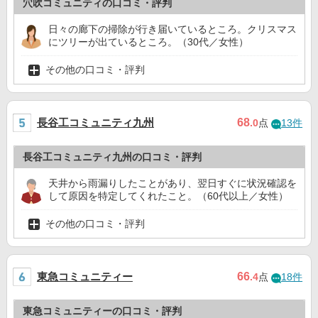
穴吹コミュニティの口コミ・評判
日々の廊下の掃除が行き届いているところ。クリスマス
にツリーが出ているところ。（30代／女性）
その他の口コミ・評判
長谷工コミュニティ九州
68
.0
点
13件
長谷工コミュニティ九州の口コミ・評判
天井から雨漏りしたことがあり、翌日すぐに状況確認を
して原因を特定してくれたこと。（60代以上／女性）
その他の口コミ・評判
東急コミュニティー
66
.4
点
18件
東急コミュニティーの口コミ・評判