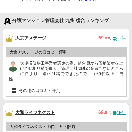
分譲マンション管理会社 九州 総合ランキング
大京アステージ
69
.8
点
12件
大京アステージの口コミ・評判
大規模修繕工事業者選定の際、組合員から候補業者を上
げさせ相見積を取り、管理会社関連の業者でないところ
に決まり、適正価格でできたので。（60代以上／男
性）
その他の口コミ・評判
大和ライフネクスト
69
.8
点
15件
大和ライフネクストの口コミ・評判