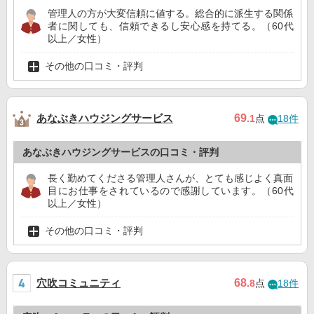
管理人の方が大変信頼に値する。総合的に派生する関係
者に関しても、信頼できるし安心感を持てる。（60代
以上／女性）
その他の口コミ・評判
あなぶきハウジングサービス
69
.1
点
18件
あなぶきハウジングサービスの口コミ・評判
長く勤めてくださる管理人さんが、とても感じよく真面
目にお仕事をされているので感謝しています。（60代
以上／女性）
その他の口コミ・評判
穴吹コミュニティ
68
.8
点
18件