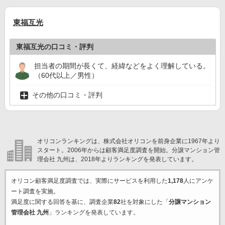
東福互光
東福互光の口コミ・評判
担当者の期間が長くて、経緯などをよく理解している。
（60代以上／男性）
その他の口コミ・評判
オリコンランキングは、株式会社オリコンを前身企業に1967年より
スタート。2006年からは顧客満足度調査を開始。分譲マンション管
理会社 九州は、2018年よりランキングを発表しています。
オリコン顧客満足度調査では、実際にサービスを利用した
1,178
人にアンケ
ート調査を実施。
満足度に関する回答を基に、調査企業
82
社を対象にした「
分譲マンション
管理会社 九州
」ランキングを発表しています。