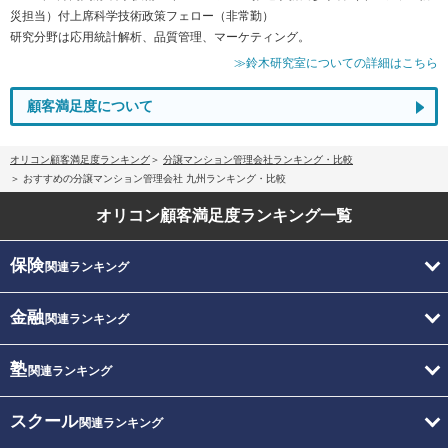
災担当）付上席科学技術政策フェロー（非常勤）
研究分野は応用統計解析、品質管理、マーケティング。
≫鈴木研究室についての詳細はこちら
顧客満足度について
オリコン顧客満足度ランキング
分譲マンション管理会社ランキング・比較
おすすめの分譲マンション管理会社 九州ランキング・比較
オリコン顧客満足度
ランキング一覧
保険
関連ランキング
金融
関連ランキング
塾
関連ランキング
スクール
関連ランキング