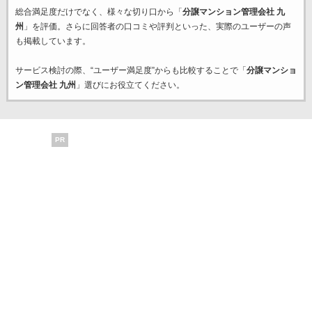
総合満足度だけでなく、様々な切り口から「
分譲マンション管理会社 九
州
」を評価。さらに回答者の口コミや評判といった、実際のユーザーの声
も掲載しています。
サービス検討の際、“ユーザー満足度”からも比較することで「
分譲マンショ
ン管理会社 九州
」選びにお役立てください。
PR