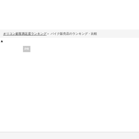
オリコン顧客満足度ランキング
バイク販売店のランキング・比較
▲
PR