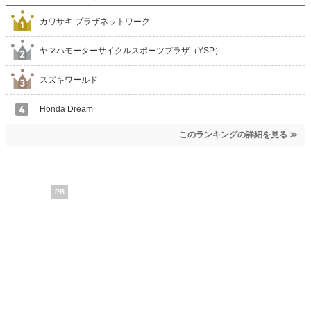
カワサキ プラザネットワーク
ヤマハモーターサイクルスポーツプラザ（YSP）
スズキワールド
Honda Dream
このランキングの詳細を見る ≫
PR