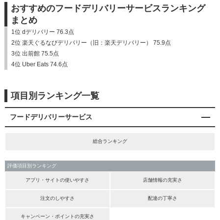
おすすめのフードデリバリーサービスランキング
まとめ
1位 dデリバリー 76.3点
2位 楽天ぐるなびデリバリー（旧：楽天デリバリー） 75.9点
3位 出前館 75.5点
4位 Uber Eats 74.6点
項目別ランキング一覧
フードデリバリーサービス
総合ランキング
評価項目別ランキング
アプリ・サイトの使いやすさ
店舗情報の充実さ
注文のしやすさ
配達の丁寧さ
キャンペーン・ポイントの充実さ