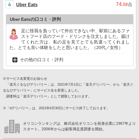
74
Uber Eats
.58
点
Uber Eatsの口コミ・評判
足に怪我を負っていて外出できない中、駅前にあるファ
ストフード店のフード・ドリンクを注文しました。届け
てくれた方は、私の足を見てとても気遣ってくれまし
た。とても良い体験をしたと思いました。（20代／女性）
その他の口コミ・評判
※サービス名変更のお知らせ
「楽天ぐるなびデリバリー」は、2021年7月1日に「楽天デリバリー」から「楽天ぐ
るなびデリバリー」にサービス名を変更しました。
調査時は「楽天デリバリー」として聴取しております。
※「dデリバリー」は、2021年6月30日にサービス終了しております。
オリコンランキングは、株式会社オリコンを前身企業に1967年より
スタート。2006年からは顧客満足度調査を開始。