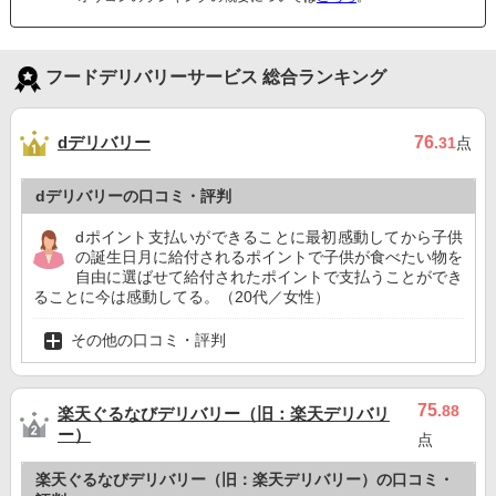
フードデリバリーサービス 総合ランキング
dデリバリー
76
.31
点
dデリバリーの口コミ・評判
dポイント支払いができることに最初感動してから子供
の誕生日月に給付されるポイントで子供が食べたい物を
自由に選ばせて給付されたポイントで支払うことができ
ることに今は感動してる。（20代／女性）
その他の口コミ・評判
75
.88
楽天ぐるなびデリバリー（旧：楽天デリバリ
ー）
点
楽天ぐるなびデリバリー（旧：楽天デリバリー）の口コミ・