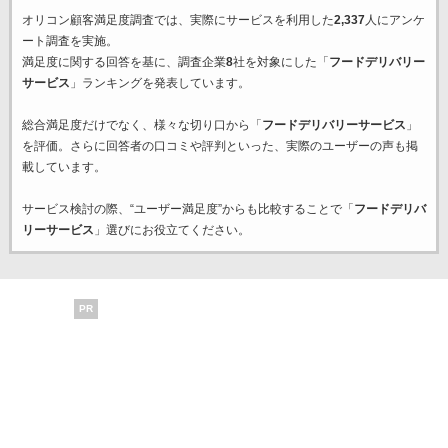
オリコン顧客満足度調査では、実際にサービスを利用した
2,337
人にアンケ
ート調査を実施。
満足度に関する回答を基に、調査企業
8
社を対象にした「
フードデリバリー
サービス
」ランキングを発表しています。
総合満足度だけでなく、様々な切り口から「
フードデリバリーサービス
」
を評価。さらに回答者の口コミや評判といった、実際のユーザーの声も掲
載しています。
サービス検討の際、“ユーザー満足度”からも比較することで「
フードデリバ
リーサービス
」選びにお役立てください。
PR