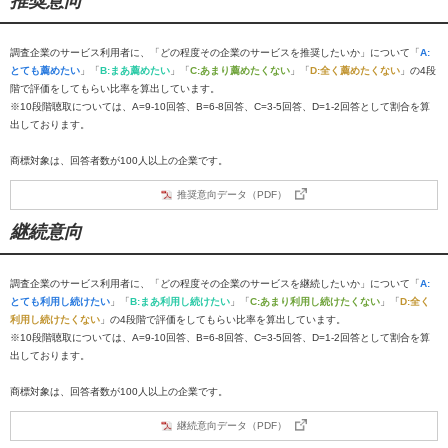
推奨意向
調査企業のサービス利用者に、「どの程度その企業のサービスを推奨したいか」について「
A:
とても薦めたい
」「
B:まあ薦めたい
」「
C:あまり薦めたくない
」「
D:全く薦めたくない
」の4段
階で評価をしてもらい比率を算出しています。
※10段階聴取については、A=9-10回答、B=6-8回答、C=3-5回答、D=1-2回答として割合を算
出しております。
商標対象は、回答者数が100人以上の企業です。
推奨意向データ（PDF）
継続意向
調査企業のサービス利用者に、「どの程度その企業のサービスを継続したいか」について「
A:
とても利用し続けたい
」「
B:まあ利用し続けたい
」「
C:あまり利用し続けたくない
」「
D:全く
利用し続けたくない
」の4段階で評価をしてもらい比率を算出しています。
※10段階聴取については、A=9-10回答、B=6-8回答、C=3-5回答、D=1-2回答として割合を算
出しております。
商標対象は、回答者数が100人以上の企業です。
継続意向データ（PDF）