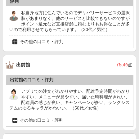
評判
私自身地方に住んでいるのでデリバリーサービスの選択
肢があまりなく、他のサービスと比較できないのですが
ポイント還元など直接店舗に頼むよりもお得なことが多
いので利用させてもらっています。（30代／男性）
その他の口コミ・評判
出前館
75
.49
点
出前館の口コミ・評判
アプリでの注文がわかりやすい、配達予定時間がわかり
やすい、メニューが見やすい、届いた時料理がきれい、
配達員の感じが良い、キャンペーンが多い、ランクシス
テムのゆるキャラがかわいい。（50代／女性）
その他の口コミ・評判