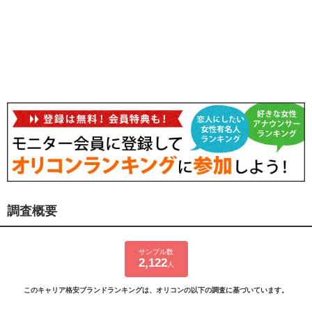
調査概要
サンプル数
2,122
人
このキャリア格安ブランドランキングは、オリコンの以下の調査に基づいています。