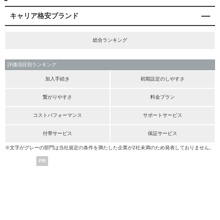
キャリア格安ブランド
総合ランキング
評価項目別ランキング
加入手続き
初期設定のしやすさ
繋がりやすさ
料金プラン
コストパフォーマンス
サポートサービス
付帯サービス
保証サービス
※文字がグレーの部門は当社規定の条件を満たした企業が2社未満のため発表しておりません。
PR