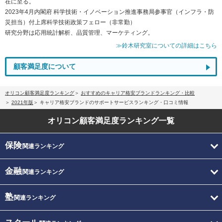
在に至る。
2023年4月内閣府 科学技術・イノベーション推進事務局参事官（インフラ・防
災担当）付上席科学技術政策フェロー（非常勤）
研究分野は応用統計解析、品質管理、マーケティング。
≫鈴木研究室についての詳細はこちら
顧客満足度について
オリコン顧客満足度ランキング
おすすめのキャリア格安ブランドランキング・比較
2021年版
キャリア格安ブランドのサポートサービスランキング・口コミ情報
オリコン顧客満足度
ランキング一覧
保険
関連ランキング
金融
関連ランキング
塾
関連ランキング