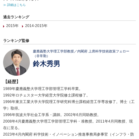
≫ 詳細はこちら
過去ランキング
2015年
2014-2015年
ランキング監修
慶應義塾大学理工学部教授／内閣府 上席科学技術政策フェロー
（非常勤）
鈴木秀男
【経歴】
1989年慶應義塾大学理工学部管理工学科卒業。
1992年ロチェスター大学経営大学院修士課程修了。
1996年東京工業大学大学院理工学研究科博士課程経営工学専攻修了。博士（工
学）取得。
1996年筑波大学社会工学系・講師。2002年6月同助教授。
2008年4月慶應義塾大学理工学部管理工学科・准教授。2011年4月同教授、現
在に至る。
2023年4月内閣府 科学技術・イノベーション推進事務局参事官（インフラ・防