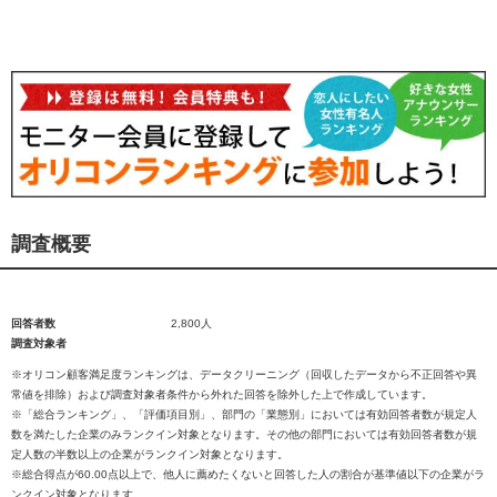
調査概要
回答者数
2,800人
調査対象者
※オリコン顧客満足度ランキングは、データクリーニング（回収したデータから不正回答や異
常値を排除）および調査対象者条件から外れた回答を除外した上で作成しています。
※「総合ランキング」、「評価項目別」、部門の「業態別」においては有効回答者数が規定人
数を満たした企業のみランクイン対象となります。その他の部門においては有効回答者数が規
定人数の半数以上の企業がランクイン対象となります。
※総合得点が60.00点以上で、他人に薦めたくないと回答した人の割合が基準値以下の企業がラ
ンクイン対象となります。