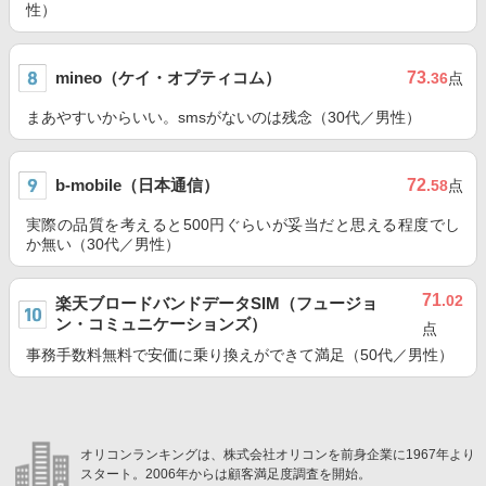
性）
mineo（ケイ・オプティコム）
73
.36
点
まあやすいからいい。smsがないのは残念（30代／男性）
b-mobile（日本通信）
72
.58
点
実際の品質を考えると500円ぐらいが妥当だと思える程度でし
か無い（30代／男性）
71
.02
楽天ブロードバンドデータSIM（フュージョ
ン・コミュニケーションズ）
点
事務手数料無料で安価に乗り換えができて満足（50代／男性）
オリコンランキングは、株式会社オリコンを前身企業に1967年より
スタート。2006年からは顧客満足度調査を開始。