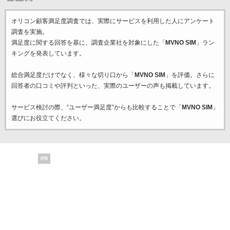
オリコン顧客満足度調査では、実際にサービスを利用した
人にアンケート
調査を実施。
満足度に関する回答を基に、調査企業
社を対象にした「
MVNO SIM
」ラン
キングを発表しています。
総合満足度だけでなく、様々な切り口から「
MVNO SIM
」を評価。さらに
回答者の口コミや評判といった、実際のユーザーの声も掲載しています。
サービス検討の際、“ユーザー満足度”からも比較することで「
MVNO SIM
」
選びにお役立てください。
PR