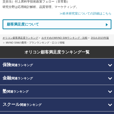
災担当）付上席科学技術政策フェロー（非常勤）
研究分野は応用統計解析、品質管理、マーケティング。
≫鈴木研究室についての詳細はこちら
顧客満足度について
オリコン顧客満足度ランキング
おすすめのMVNO SIMランキング・比較
2014-2015年版
MVNO SIMの費用・プランランキング・口コミ情報
オリコン顧客満足度
ランキング一覧
保険
関連ランキング
金融
関連ランキング
塾
関連ランキング
スクール
関連ランキング