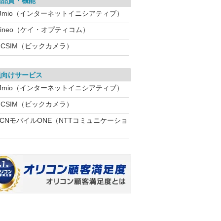
信品質・機能
IJmio（インターネットイニシアティブ）
mineo（ケイ・オプティコム）
ICSIM（ビックカメラ）
員向けサービス
IJmio（インターネットイニシアティブ）
ICSIM（ビックカメラ）
OCNモバイルONE（NTTコミュニケーショ
）