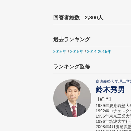
回答者総数 2,800人
過去ランキング
2016年
/
2015年
/
2014-2015年
ランキング監修
慶應義塾大学理工学
鈴木秀男
【経歴】
1989年慶應義塾
1992年ロチェス
1996年東京工業
1996年筑波大学
2008年4月慶應