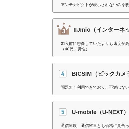
アンテナピクトが表示されないのを改
IIJmio（インター
加入前に想像していたよりも速度が
（40代／男性）
BICSIM（ビックカメ
問題無く利用できており、不満はない
U-mobile（U-NEXT）
通信速度、通信容量とも価格に見合っ