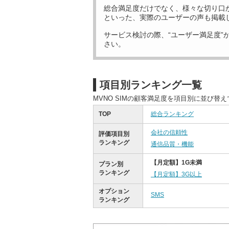
総合満足度だけでなく、様々な切り口
といった、実際のユーザーの声も掲載
サービス検討の際、“ユーザー満足度”
さい。
項目別ランキング一覧
MVNO SIMの顧客満足度を項目別に並び替
TOP
総合ランキング
会社の信頼性
評価項目別
ランキング
通信品質・機能
【月定額】1G未満
プラン別
ランキング
【月定額】3G以上
オプション
SMS
ランキング