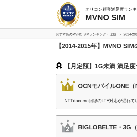
オリコン顧客満足度ランキ
MVNO SIM
おすすめのMVNO SIMランキング・比較
2014-2
【2014-2015年】MVNO
【月定額】1G未満 満足
OCNモバイルONE
NTTdocomo回線のLTE対応が遅
BIGLOBELTE・3