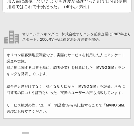
加入前に想像していたよりも速度が高速だったので自分の使用
用途ではこれで十分だった。（40代／男性）
オリコンランキングは、株式会社オリコンを前身企業に1967年より
スタート。2006年からは顧客満足度調査を開始。
オリコン顧客満足度調査では、実際にサービスを利用した
人にアンケート
調査を実施。
満足度に関する回答を基に、調査企業
社を対象にした「
MVNO SIM
」ラン
キングを発表しています。
総合満足度だけでなく、様々な切り口から「
MVNO SIM
」を評価。さらに
回答者の口コミや評判といった、実際のユーザーの声も掲載しています。
サービス検討の際、“ユーザー満足度”からも比較することで「
MVNO SIM
」
選びにお役立てください。