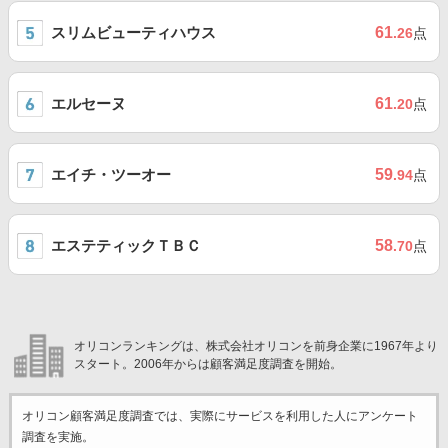
スリムビューティハウス
61
.26
点
エルセーヌ
61
.20
点
エイチ・ツーオー
59
.94
点
エステティックＴＢＣ
58
.70
点
オリコンランキングは、株式会社オリコンを前身企業に1967年より
スタート。2006年からは顧客満足度調査を開始。
オリコン顧客満足度調査では、実際にサービスを利用した
人にアンケート
調査を実施。