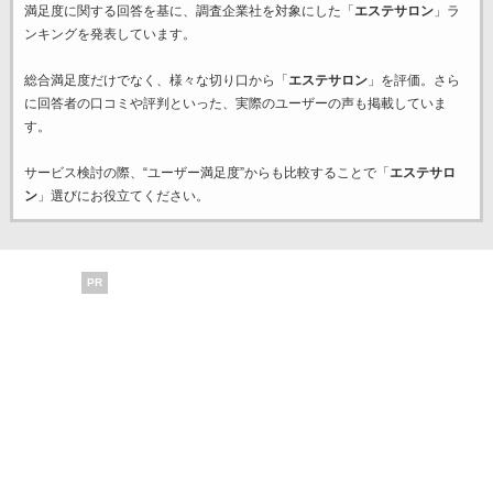
満足度に関する回答を基に、調査企業
社を対象にした「
エステサロン
」ラ
ンキングを発表しています。
総合満足度だけでなく、様々な切り口から「
エステサロン
」を評価。さら
に回答者の口コミや評判といった、実際のユーザーの声も掲載していま
す。
サービス検討の際、“ユーザー満足度”からも比較することで「
エステサロ
ン
」選びにお役立てください。
PR